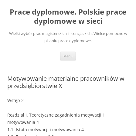
Przejdź
do
Prace dyplomowe. Polskie prace
treści
dyplomowe w sieci
Wielki wybór prac magisterskich i licencjackich. Wielce pomocne w
pisaniu prace dyplomowe.
Menu
Motywowanie materialne pracowników w
przedsiębiorstwie X
Wstęp 2
Rozdział I. Teoretyczne zagadnienia motywacji i
motywowania 4
1.1. Istota motywacji i motywowania 4