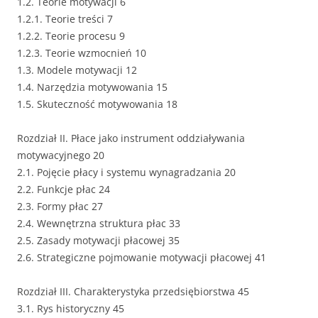
1.2. Teorie motywacji 6
1.2.1. Teorie treści 7
1.2.2. Teorie procesu 9
1.2.3. Teorie wzmocnień 10
1.3. Modele motywacji 12
1.4. Narzędzia motywowania 15
1.5. Skuteczność motywowania 18
Rozdział II. Płace jako instrument oddziaływania
motywacyjnego 20
2.1. Pojęcie płacy i systemu wynagradzania 20
2.2. Funkcje płac 24
2.3. Formy płac 27
2.4. Wewnętrzna struktura płac 33
2.5. Zasady motywacji płacowej 35
2.6. Strategiczne pojmowanie motywacji płacowej 41
Rozdział III. Charakterystyka przedsiębiorstwa 45
3.1. Rys historyczny 45