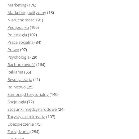
Marketing
(176)
Marketing polityczny
(18)
Nieruchomości
(91)
Pedagogika
(195)
Politologia
(102)
Praca socjalna
(34)
Prawo
(97)
Psychologia
(29)
Rachunkowość
(164)
Reklama
(55)
Resocjalizacja
(41)
Rolnictwo
(25)
Samorząd terytorialny
(140)
Socjologia
(72)
Stosunki międzynarodowe
(24)
Turystyka i rekreacja
(137)
Ubezpieczenia
(75)
Zarządzanie
(284)