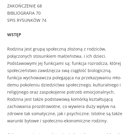
ZAKOŃCZENIE 68
BIBLIOGRAFIA 70
SPIS RYSUNKÓW 74
WSTĘP
Rodzina jest grupą społeczną złożoną z rodziców,
połączonych stosunkiem małżeństwa, i ich dzieci.
Podstawowymi jej funkcjami są: funkcja rozrodcza, której
społeczeństwo zawdzięcza swą ciągłość bio­logiczną,
funkcja wychowawcza polegająca na przekazywaniu mło­
demu pokoleniu dziedzictwa społecznego, kulturalnego i
religijne­go oraz zaspokojenie potrzeb emocjonalnych.
Rodzina jest także podstawową komórką kształtującą
zachowania prozdrowotne, co wywiera duży wpływ na
zdrowie tak somatyczne, jak i psychiczne. Istotne są także
warunki bytowe i społeczno-ekonomiczne rodziny.