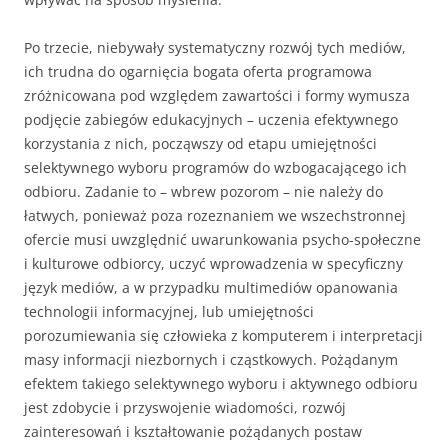
Po trzecie, niebywały systematyczny rozwój tych mediów,
ich trudna do ogarnięcia bogata oferta programowa
zróżnicowana pod względem zawartości i formy wymusza
podjęcie zabiegów edukacyjnych – uczenia efektywnego
korzystania z nich, począwszy od etapu umiejętności
selektywnego wyboru programów do wzbogacającego ich
odbioru. Zadanie to – wbrew pozorom – nie należy do
łatwych, ponieważ poza rozeznaniem we wszechstronnej
ofercie musi uwzględnić uwarunkowania psycho-społeczne
i kulturowe odbiorcy, uczyć wprowadzenia w specyficzny
język mediów, a w przypadku multimediów opanowania
technologii informacyjnej, lub umiejętności
porozumiewania się człowieka z komputerem i interpretacji
masy informacji niezbornych i cząstkowych. Pożądanym
efektem takiego selektywnego wyboru i aktywnego odbioru
jest zdobycie i przyswojenie wiadomości, rozwój
zainteresowań i kształtowanie pożądanych postaw