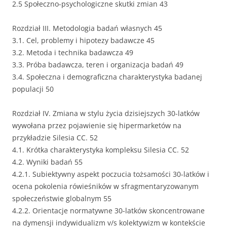
2.5 Społeczno-psychologiczne skutki zmian 43
Rozdział III. Metodologia badań własnych 45
3.1. Cel, problemy i hipotezy badawcze 45
3.2. Metoda i technika badawcza 49
3.3. Próba badawcza, teren i organizacja badań 49
3.4. Społeczna i demograficzna charakterystyka badanej
populacji 50
Rozdział IV. Zmiana w stylu życia dzisiejszych 30-latków
wywołana przez pojawienie się hipermarketów na
przykładzie Silesia CC. 52
4.1. Krótka charakterystyka kompleksu Silesia CC. 52
4.2. Wyniki badań 55
4.2.1. Subiektywny aspekt poczucia tożsamości 30-latków i
ocena pokolenia rówieśników w sfragmentaryzowanym
społeczeństwie globalnym 55
4.2.2. Orientacje normatywne 30-latków skoncentrowane
na dymensji indywidualizm v/s kolektywizm w kontekście