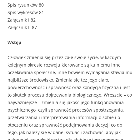
Spis rysunków 80
Spis wykresów 81
Załącznik I 82
Załącznik II 87
Wstęp
Człowiek zmienia się przez całe swoje życie, w każdym
kolejnym okresie rozwoju kierowane są ku niemu inne
oczekiwania społeczne, inne bowiem wymagania stawia mu
najbliższe środowisko. Zmienia się też jego ciało,
powierzchowność i sprawność oraz kondycja fizyczna i jest
to skutek procesu dojrzewania biologicznego. Wreszcie – co
najważniejsze – zmienia się jakość jego funkcjonowania
psychicznego, czyli sprawność procesów spostrzegania,
przetwarzania i interpretowania informacji o sobie i o
otoczeniu oraz sprawność podejmowania decyzji co do
tego, jak należy się w danej sytuacji zachować, aby jak
najpełniej zaspokoić ważną dla siebie w tym momencie