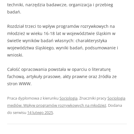
techniki, narzędzia badawcze, organizacja i przebieg
badań.
Rozdział trzeci to wpływ programów rozrywkowych na
młodzież w wieku 16-18 lat w województwie śląskim w
świetle wyników badań własnych: charakterystyka
województwa śląskiego, wyniki badań, podsumowanie i
wnioski.
Całość opracowania powstała w oparciu o literaturę
fachową, artykuły prasowe, akty prawne oraz źródła ze
stron WWW.
Praca dyplomowa z kierunku
Socjologia
. Znaczniki pracy
Socjologia
mediów. Wpływ programów rozrywkowych na młodzież
. Dodana
do serwisu
14 lutego 2025
.