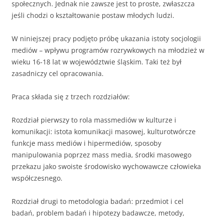
społecznych. Jednak nie zawsze jest to proste, zwłaszcza
jeśli chodzi o kształtowanie postaw młodych ludzi.
W niniejszej pracy podjęto próbę ukazania istoty socjologii
mediów – wpływu programów rozrywkowych na młodzież w
wieku 16-18 lat w województwie śląskim. Taki też był
zasadniczy cel opracowania.
Praca składa się z trzech rozdziałów:
Rozdział pierwszy to rola massmediów w kulturze i
komunikacji: istota komunikacji masowej, kulturotwórcze
funkcje mass mediów i hipermediów, sposoby
manipulowania poprzez mass media, środki masowego
przekazu jako swoiste środowisko wychowawcze człowieka
współczesnego.
Rozdział drugi to metodologia badań: przedmiot i cel
badań, problem badań i hipotezy badawcze, metody,