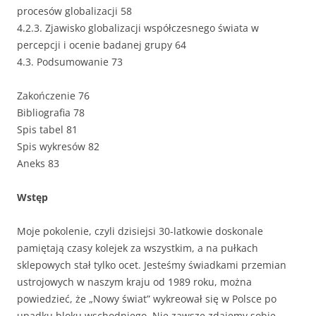
procesów globalizacji 58
4.2.3. Zjawisko globalizacji współczesnego świata w
percepcji i ocenie badanej grupy 64
4.3. Podsumowanie 73
Zakończenie 76
Bibliografia 78
Spis tabel 81
Spis wykresów 82
Aneks 83
Wstęp
Moje pokolenie, czyli dzisiejsi 30-latkowie doskonale
pamiętają czasy kolejek za wszystkim, a na pułkach
sklepowych stał tylko ocet. Jesteśmy świadkami przemian
ustrojowych w naszym kraju od 1989 roku, można
powiedzieć, że „Nowy świat” wykreował się w Polsce po
upadku bloku wschodniego. Nie zawsze zdajemy sobie