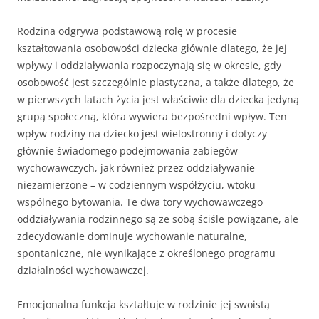
Rodzina odgrywa podstawową rolę w procesie
kształtowania osobowości dziecka głównie dlatego, że jej
wpływy i oddziaływa­nia rozpoczynają się w okresie, gdy
osobowość jest szczególnie pla­styczna, a także dlatego, że
w pierwszych latach życia jest właści­wie dla dziecka jedyną
grupą społeczną, która wywiera bezpośredni wpływ. Ten
wpływ rodziny na dziecko jest wielostronny i dotyczy
głównie świadomego podejmowania zabiegów
wychowawczych, jak również przez oddziaływanie
niezamierzone – w codziennym współżyciu, wtoku
wspólnego bytowania. Te dwa tory wychowaw­czego
oddziaływania rodzinnego są ze sobą ściśle powiązane, ale
zdecydowanie dominuje wychowanie naturalne,
spontaniczne, nie wynikające z określonego programu
działalności wychowawczej.
Emocjonalna funkcja kształtuje w rodzinie jej swoistą