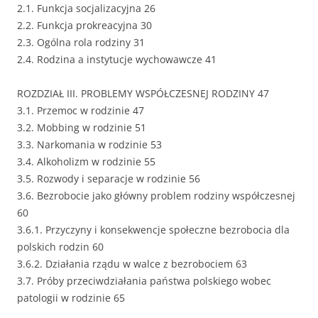
2.1. Funkcja socjalizacyjna 26
2.2. Funkcja prokreacyjna 30
2.3. Ogólna rola rodziny 31
2.4. Rodzina a instytucje wychowawcze 41
ROZDZIAŁ III. PROBLEMY WSPÓŁCZESNEJ RODZINY 47
3.1. Przemoc w rodzinie 47
3.2. Mobbing w rodzinie 51
3.3. Narkomania w rodzinie 53
3.4. Alkoholizm w rodzinie 55
3.5. Rozwody i separacje w rodzinie 56
3.6. Bezrobocie jako główny problem rodziny współczesnej
60
3.6.1. Przyczyny i konsekwencje społeczne bezrobocia dla
polskich rodzin 60
3.6.2. Działania rządu w walce z bezrobociem 63
3.7. Próby przeciwdziałania państwa polskiego wobec
patologii w rodzinie 65