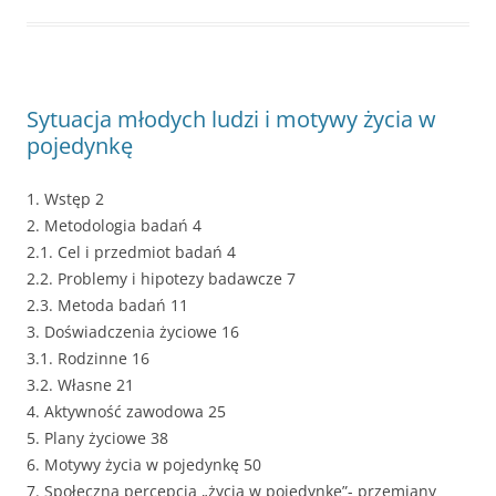
Sytuacja młodych ludzi i motywy życia w
pojedynkę
1. Wstęp 2
2. Metodologia badań 4
2.1. Cel i przedmiot badań 4
2.2. Problemy i hipotezy badawcze 7
2.3. Metoda badań 11
3. Doświadczenia życiowe 16
3.1. Rodzinne 16
3.2. Własne 21
4. Aktywność zawodowa 25
5. Plany życiowe 38
6. Motywy życia w pojedynkę 50
7. Społeczna percepcja „życia w pojedynkę”- przemiany