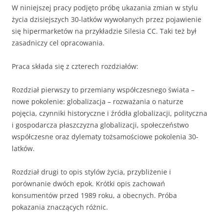
W niniejszej pracy podjęto próbę ukazania zmian w stylu
życia dzisiejszych 30-latków wywołanych przez pojawienie
się hipermarketów na przykładzie Silesia CC. Taki też był
zasadniczy cel opracowania.
Praca składa się z czterech rozdziałów:
Rozdział pierwszy to przemiany współczesnego świata –
nowe pokolenie: globalizacja – rozważania o naturze
pojęcia, czynniki historyczne i źródła globalizacji, polityczna
i gospodarcza płaszczyzna globalizacji, społeczeństwo
współczesne oraz dylematy tożsamościowe pokolenia 30-
latków.
Rozdział drugi to opis stylów życia, przybliżenie i
porównanie dwóch epok. Krótki opis zachowań
konsumentów przed 1989 roku, a obecnych. Próba
pokazania znaczących różnic.