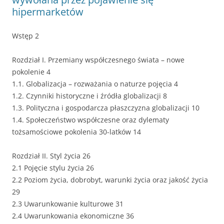
hipermarketów
Wstęp 2
Rozdział I. Przemiany współczesnego świata – nowe
pokolenie 4
1.1. Globalizacja – rozważania o naturze pojęcia 4
1.2. Czynniki historyczne i źródła globalizacji 8
1.3. Polityczna i gospodarcza płaszczyzna globalizacji 10
1.4. Społeczeństwo współczesne oraz dylematy
tożsamościowe pokolenia 30-latków 14
Rozdział II. Styl życia 26
2.1 Pojęcie stylu życia 26
2.2 Poziom życia, dobrobyt, warunki życia oraz jakość życia
29
2.3 Uwarunkowanie kulturowe 31
2.4 Uwarunkowania ekonomiczne 36