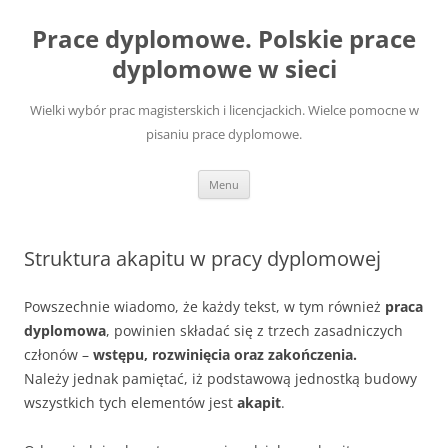
Przejdź
do
Prace dyplomowe. Polskie prace
treści
dyplomowe w sieci
Wielki wybór prac magisterskich i licencjackich. Wielce pomocne w
pisaniu prace dyplomowe.
Menu
Struktura akapitu w pracy dyplomowej
Powszechnie wiadomo, że każdy tekst, w tym również
praca
dyplomowa
, powinien składać się z trzech zasadniczych
członów –
wstępu, rozwinięcia oraz zakończenia.
Należy jednak pamiętać, iż podstawową jednostką budowy
wszystkich tych elementów jest
akapit
.