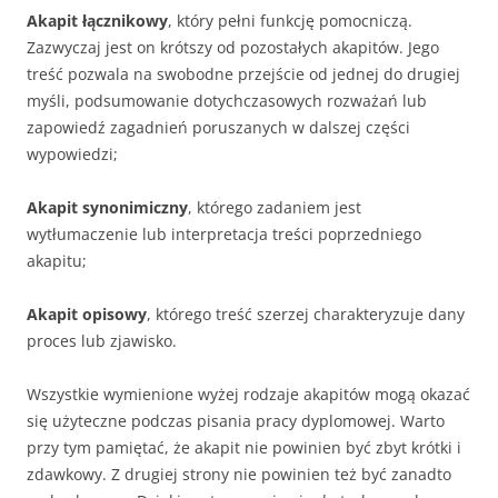
Akapit łącznikowy
, który pełni funkcję pomocniczą.
Zazwyczaj jest on krótszy od pozostałych akapitów. Jego
treść pozwala na swobodne przejście od jednej do drugiej
myśli, podsumowanie dotychczasowych rozważań lub
zapowiedź zagadnień poruszanych w dalszej części
wypowiedzi;
Akapit synonimiczny
, którego zadaniem jest
wytłumaczenie lub interpretacja treści poprzedniego
akapitu;
Akapit opisowy
, którego treść szerzej charakteryzuje dany
proces lub zjawisko.
Wszystkie wymienione wyżej rodzaje akapitów mogą okazać
się użyteczne podczas pisania pracy dyplomowej. Warto
przy tym pamiętać, że akapit nie powinien być zbyt krótki i
zdawkowy. Z drugiej strony nie powinien też być zanadto