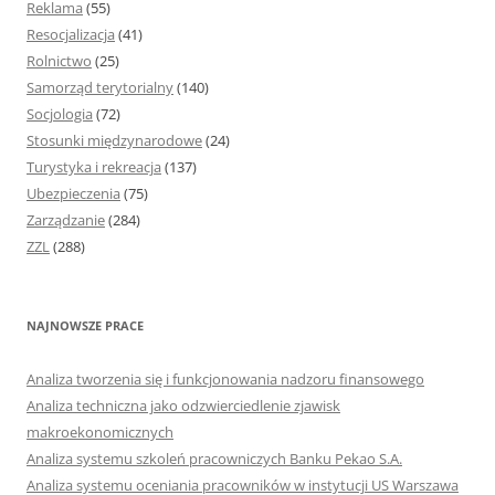
Reklama
(55)
Resocjalizacja
(41)
Rolnictwo
(25)
Samorząd terytorialny
(140)
Socjologia
(72)
Stosunki międzynarodowe
(24)
Turystyka i rekreacja
(137)
Ubezpieczenia
(75)
Zarządzanie
(284)
ZZL
(288)
NAJNOWSZE PRACE
Analiza tworzenia się i funkcjonowania nadzoru finansowego
Analiza techniczna jako odzwierciedlenie zjawisk
makroekonomicznych
Analiza systemu szkoleń pracowniczych Banku Pekao S.A.
Analiza systemu oceniania pracowników w instytucji US Warszawa