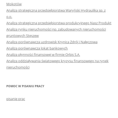
Mokotów
Analiza strategiczna przedsiębiorstwa Waryński Hydraulika sp. z
o.o.
Analiza strategiczna przedsiębiorstwa produkcyjnego Nasz Produkt
Analiza rynku nieruchomości np. zabudowanych nieruchomości
gruntowych Stęszew
Analiza porównawcza uzdrowisk Krynica Zdrój i Nałęczowa
Analiza porównawcza lokat bankowych
Analiza płynności finansowej w firmie Orbis S.A.
Analiza oddziaływania światowego kryzysu finansowego na rynek
nieruchomości
POMOC W PISANIU PRACY
pisanie prac