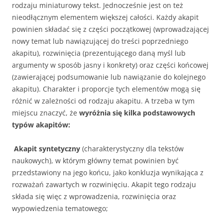
rodzaju miniaturowy tekst. Jednocześnie jest on też
nieodłącznym elementem większej całości. Każdy akapit
powinien składać się z części początkowej (wprowadzającej
nowy temat lub nawiązującej do treści poprzedniego
akapitu), rozwinięcia (prezentującego daną myśl lub
argumenty w sposób jasny i konkrety) oraz części końcowej
(zawierającej podsumowanie lub nawiązanie do kolejnego
akapitu). Charakter i proporcje tych elementów mogą się
różnić w zależności od rodzaju akapitu. A trzeba w tym
miejscu znaczyć, że
wyróżnia się kilka podstawowych
typów akapitów:
Akapit syntetyczny
(charakterystyczny dla tekstów
naukowych), w którym główny temat powinien być
przedstawiony na jego końcu, jako konkluzja wynikająca z
rozważań zawartych w rozwinięciu. Akapit tego rodzaju
składa się więc z wprowadzenia, rozwinięcia oraz
wypowiedzenia tematowego;