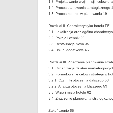
1.3. Projektowanie wizji, misji i celów o
1.4. Proces planowania strategicznego 
1.5. Proces kontroli w planowaniu 19
Rozdział II. Charakterystyka hotelu FE
2.1. Lokalizacja oraz ogólna charakterys
2.2. Pokoje i cennik 29
2.3. Restauracja Nova 35
2.4. Usługi dodatkowe 46
Rozdział III. Znaczenie planowania str
3.1. Organizacja działań marketingowyc
3.2. Formułowanie celów i strategii w ho
3.2.1. Czynniki otoczenia dalszego 53
3.2.2. Analiza otoczenia bliższego 59
3.3. Wizja i misja hotelu 62
3.4. Znaczenie planowania strategiczne
Zakończenie 65