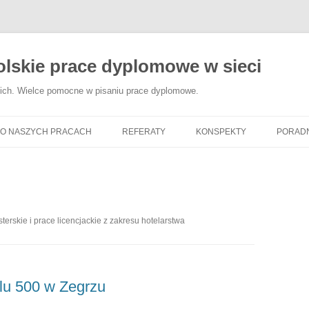
lskie prace dyplomowe w sieci
ckich. Wielce pomocne w pisaniu prace dyplomowe.
O NASZYCH PRACACH
REFERATY
KONSPEKTY
PORAD
JAK W
DYPL
JAK Z
O
terskie i prace licencjackie z zakresu hotelarstwa
MATER
DYPL
O
ANALI
lu 500 w Zegrzu
BIBLI