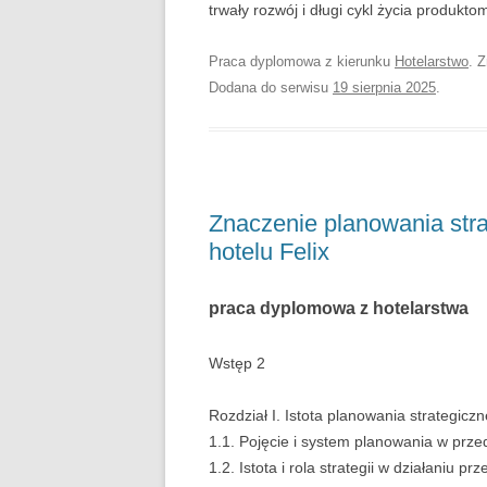
trwały rozwój i długi cykl życia produk
Praca dyplomowa z kierunku
Hotelarstwo
. 
Dodana do serwisu
19 sierpnia 2025
.
Znaczenie planowania stra
hotelu Felix
praca dyplomowa z hotelarstwa
Wstęp 2
Rozdział I. Istota planowania strategicz
1.1. Pojęcie i system planowania w prze
1.2. Istota i rola strategii w działaniu pr