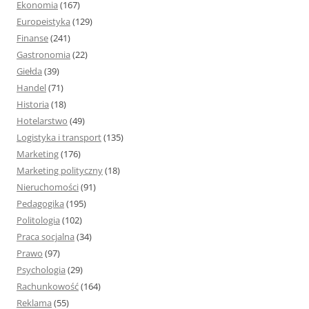
Ekonomia
(167)
Europeistyka
(129)
Finanse
(241)
Gastronomia
(22)
Giełda
(39)
Handel
(71)
Historia
(18)
Hotelarstwo
(49)
Logistyka i transport
(135)
Marketing
(176)
Marketing polityczny
(18)
Nieruchomości
(91)
Pedagogika
(195)
Politologia
(102)
Praca socjalna
(34)
Prawo
(97)
Psychologia
(29)
Rachunkowość
(164)
Reklama
(55)