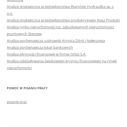
Analiza strategiczna przedsiębiorstwa Waryński Hydraulika sp. z
o.o.
Analiza strategiczna przedsiębiorstwa produkcyjnego Nasz Produkt
Analiza rynku nieruchomości np. zabudowanych nieruchomości
gruntowych Stęszew
Analiza porównawcza uzdrowisk Krynica Zdrój i Nałęczowa
Analiza porównawcza lokat bankowych
Analiza płynności finansowej w firmie Orbis S.A.
Analiza oddziaływania światowego kryzysu finansowego na rynek
nieruchomości
POMOC W PISANIU PRACY
pisanie prac