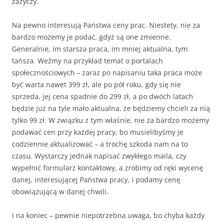
zażyczy.
Na pewno interesują Państwa ceny prac. Niestety, nie za
bardzo możemy je podać, gdyż są one zmienne.
Generalnie, im starsza praca, im mniej aktualna, tym
tańsza. Weźmy na przykład temat o portalach
społecznościowych – zaraz po napisaniu taka praca może
być warta nawet 399 zł, ale po pół roku, gdy się nie
sprzeda, jej cena spadnie do 299 zł, a po dwóch latach
będzie już na tyle mało aktualna, że będziemy chcieli za nią
tylko 99 zł. W związku z tym właśnie, nie za bardzo możemy
podawać cen przy każdej pracy, bo musielibyśmy je
codziennie aktualizować – a trochę szkoda nam na to
czasu. Wystarczy jednak napisać zwykłego maila, czy
wypełnić formularz kontaktowy, a zrobimy od ręki wycenę
danej, interesującej Państwa pracy, i podamy cenę
obowiązującą w danej chwili.
I na koniec – pewnie niepotrzebna uwaga, bo chyba każdy