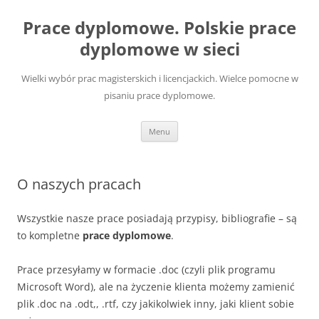
Przejdź
do
Prace dyplomowe. Polskie prace
treści
dyplomowe w sieci
Wielki wybór prac magisterskich i licencjackich. Wielce pomocne w
pisaniu prace dyplomowe.
Menu
O naszych pracach
Wszystkie nasze prace posiadają przypisy, bibliografie – są
to kompletne
prace dyplomowe
.
Prace przesyłamy w formacie .doc (czyli plik programu
Microsoft Word), ale na życzenie klienta możemy zamienić
plik .doc na .odt,, .rtf, czy jakikolwiek inny, jaki klient sobie