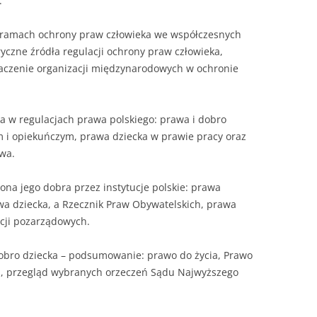
:
w ramach ochrony praw człowieka we współczesnych
czne źródła regulacji ochrony praw człowieka,
naczenie organizacji międzynarodowych w ochronie
ka w regulacjach prawa polskiego: prawa i dobro
 i opiekuńczym, prawa dziecka w prawie pracy oraz
wa.
rona jego dobra przez instytucje polskie: prawa
awa dziecka, a Rzecznik Praw Obywatelskich, prawa
acji pozarządowych.
dobro dziecka – podsumowanie: prawo do życia, Prawo
a, przegląd wybranych orzeczeń Sądu Najwyższego