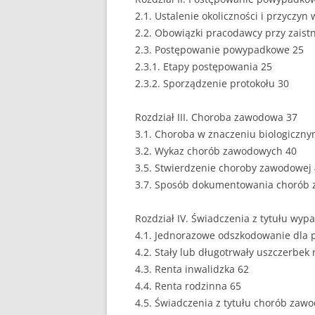
2.1. Ustalenie okoliczności i przyczy
2.2. Obowiązki pracodawcy przy zaist
2.3. Postępowanie powypadkowe 25
2.3.1. Etapy postępowania 25
2.3.2. Sporządzenie protokołu 30
Rozdział III. Choroba zawodowa 37
3.1. Choroba w znaczeniu biologiczny
3.2. Wykaz chorób zawodowych 40
3.5. Stwierdzenie choroby zawodowej
3.7. Sposób dokumentowania chorób 
Rozdział IV. Świadczenia z tytułu wyp
4.1. Jednorazowe odszkodowanie dla 
4.2. Stały lub długotrwały uszczerbek
4.3. Renta inwalidzka 62
4.4. Renta rodzinna 65
4.5. Świadczenia z tytułu chorób zaw