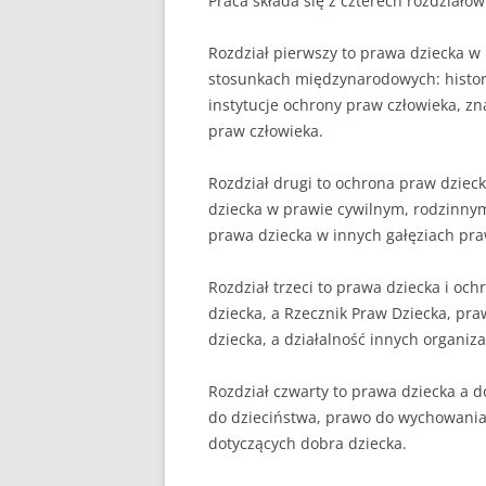
Praca składa się z czterech rozdziałów
Rozdział pierwszy to prawa dziecka 
stosunkach międzynarodowych: history
instytucje ochrony praw człowieka, z
praw człowieka.
Rozdział drugi to ochrona praw dziec
dziecka w prawie cywilnym, rodzinnym
prawa dziecka w innych gałęziach pra
Rozdział trzeci to prawa dziecka i och
dziecka, a Rzecznik Praw Dziecka, pr
dziecka, a działalność innych organiz
Rozdział czwarty to prawa dziecka a 
do dzieciństwa, prawo do wychowani
dotyczących dobra dziecka.