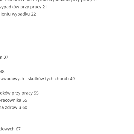
n wypadków przy pracy 21
nieniu wypadku 22
m 37
 48
zawodowych i skutków tych chorób 49
adków przy pracy 55
pracownika 55
 na zdrowiu 60
odowych 67