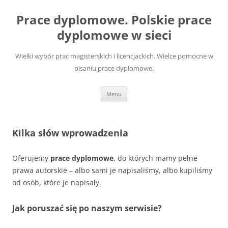
Przejdź
do
Prace dyplomowe. Polskie prace
treści
dyplomowe w sieci
Wielki wybór prac magisterskich i licencjackich. Wielce pomocne w
pisaniu prace dyplomowe.
Menu
Kilka słów wprowadzenia
Oferujemy
prace dyplomowe
, do których mamy pełne
prawa autorskie – albo sami je napisaliśmy, albo kupiliśmy
od osób, które je napisały.
Jak poruszać się po naszym serwisie?