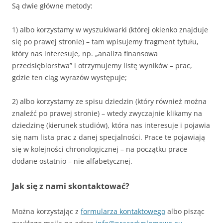
Są dwie główne metody:
1) albo korzystamy w wyszukiwarki (której okienko znajduje
się po prawej stronie) – tam wpisujemy fragment tytułu,
który nas interesuje, np. „analiza finansowa
przedsiębiorstwa” i otrzymujemy listę wyników – prac,
gdzie ten ciąg wyrazów występuje;
2) albo korzystamy ze spisu dziedzin (który również można
znaleźć po prawej stronie) – wtedy zwyczajnie klikamy na
dziedzinę (kierunek studiów), która nas interesuje i pojawia
się nam lista prac z danej specjalności. Prace te pojawiają
się w kolejności chronologicznej – na początku prace
dodane ostatnio – nie alfabetycznej.
Jak się z nami skontaktować?
Można korzystając z
formularza kontaktowego
albo pisząc