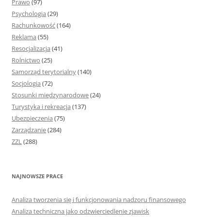
Prawo
(97)
Psychologia
(29)
Rachunkowość
(164)
Reklama
(55)
Resocjalizacja
(41)
Rolnictwo
(25)
Samorząd terytorialny
(140)
Socjologia
(72)
Stosunki międzynarodowe
(24)
Turystyka i rekreacja
(137)
Ubezpieczenia
(75)
Zarządzanie
(284)
ZZL
(288)
NAJNOWSZE PRACE
Analiza tworzenia się i funkcjonowania nadzoru finansowego
Analiza techniczna jako odzwierciedlenie zjawisk