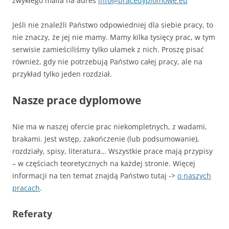
zwykłego maila na adres
info@pracedyplomowe.eu
Jeśli nie znaleźli Państwo odpowiedniej dla siebie pracy, to
nie znaczy, że jej nie mamy. Mamy kilka tysięcy prac, w tym
serwisie zamieściliśmy tylko ułamek z nich. Proszę pisać
również, gdy nie potrzebują Państwo całej pracy, ale na
przykład tylko jeden rozdział.
Nasze prace dyplomowe
Nie ma w naszej ofercie prac niekompletnych, z wadami,
brakami. Jest wstęp, zakończenie (lub podsumowanie),
rozdziały, spisy, literatura… Wszystkie prace mają przypisy
– w częściach teoretycznych na każdej stronie. Więcej
informacji na ten temat znajdą Państwo tutaj ->
o naszych
pracach
.
Referaty