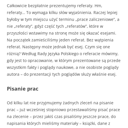
Całkowicie bezpłatnie prezentujemy referaty. Hm,
referaty… To wymaga kilku słów wyjaśnienia. Raczej lepiej
byłoby w tym miejscu użyć terminu „prace zaliczeniowe”, a
nie „referaty”, gdyż część tych „referatów”, które w
przyszłości wstawimy na stronę może się okazać esejami.
Na początek zamieściliśmy jeden referat. Bez wątpienia
referat. Następny może jednak być esej. Czym się one
różnią? Według Rady Języka Polskiego o referacie mówimy,
gdy jest to opracowanie, w którym prezentowane są przede
wszystkim fakty i poglądy naukowe, a nie osobiste poglądy
autora – do prezentacji tych poglądów służy właśnie esej.
Pisanie prac
Od kilku lat nie przyjmujemy żadnych zleceń na pisanie
prac – już wcześniej stopniowo przestawaliśmy pisać prace
na zlecenie – przez jakiś czas pisaliśmy jeszcze prace, do
napisania których mieliśmy materiały – książki, dane z