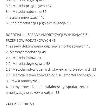
3.3. Metoda progresywna 37
3.4. Metoda naturalna 39
4. Stawki amortyzacji 40
5. Plan amortyzacji i jego aktualizacja 43
ROZDZIAŁ III. ZASADY AMORTYZACJI WYNIKAJĄCE Z
PRZEPISÓW PODATKOWYCH 45
1. Zasady dokonywania odpisów amortyzacyjnych 45
2. Metody amortyzacji 49
2.1. Metoda liniowa 50
2.2. Metoda degresywna 52
2.3. Metoda indywidualnych stawek amortyzacyjnych 53
2.4. Metoda jednorazowego odpisu amortyzacyjnego 57
3. Stawki amortyzacji 60
4. Formy prowadzenia działalności gospodarczej, a
amortyzacja środków trwałych 63
ZAKOŃCZENIE 68