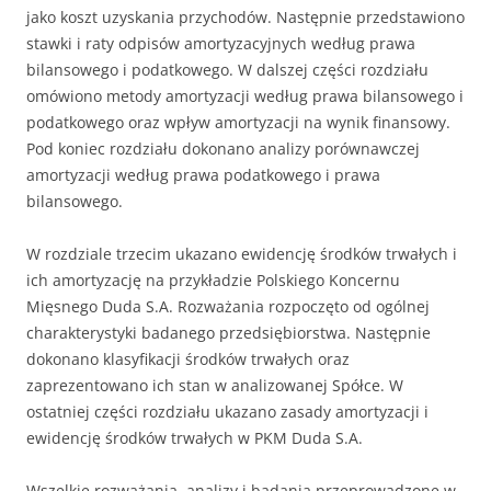
jako koszt uzyskania przychodów. Następnie przedstawiono
stawki i raty odpisów amortyzacyjnych według prawa
bilansowego i podatkowego. W dalszej części rozdziału
omówiono metody amortyzacji według prawa bilansowego i
podatkowego oraz wpływ amortyzacji na wynik finansowy.
Pod koniec rozdziału dokonano analizy porównawczej
amortyzacji według prawa podatkowego i prawa
bilansowego.
W rozdziale trzecim ukazano ewidencję środków trwałych i
ich amortyzację na przykładzie Polskiego Koncernu
Mięsnego Duda S.A. Rozważania rozpoczęto od ogólnej
charakterystyki badanego przedsiębiorstwa. Następnie
dokonano klasyfikacji środków trwałych oraz
zaprezentowano ich stan w analizowanej Spółce. W
ostatniej części rozdziału ukazano zasady amortyzacji i
ewidencję środków trwałych w PKM Duda S.A.
Wszelkie rozważania, analizy i badania przeprowadzone w