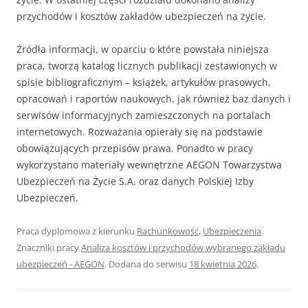
przychodów i kosztów zakładów ubezpieczeń na życie.
Źródła informacji, w oparciu o które powstała niniejsza
praca, tworzą katalog licznych publikacji zestawionych w
spisie bibliograficznym – książek, artykułów prasowych,
opracowań i raportów naukowych, jak również baz danych i
serwisów informacyjnych zamieszczonych na portalach
internetowych. Rozważania opierały się na podstawie
obowiązujących przepisów prawa. Ponadto w pracy
wykorzystano materiały wewnętrzne AEGON Towarzystwa
Ubezpieczeń na Życie S.A. oraz danych Polskiej Izby
Ubezpieczeń.
Praca dyplomowa z kierunku
Rachunkowość
,
Ubezpieczenia
.
Znaczniki pracy
Analiza kosztów i przychodów wybranego zakładu
ubezpieczeń - AEGON
. Dodana do serwisu
18 kwietnia 2026
.