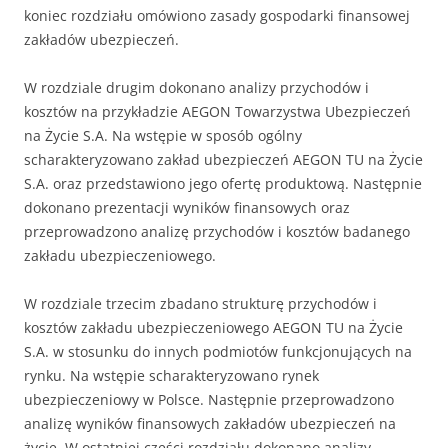
koniec rozdziału omówiono zasady gospodarki finansowej
zakładów ubezpieczeń.
W rozdziale drugim dokonano analizy przychodów i
kosztów na przykładzie AEGON Towarzystwa Ubezpieczeń
na Życie S.A. Na wstępie w sposób ogólny
scharakteryzowano zakład ubezpieczeń AEGON TU na Życie
S.A. oraz przedstawiono jego ofertę produktową. Następnie
dokonano prezentacji wyników finansowych oraz
przeprowadzono analizę przychodów i kosztów badanego
zakładu ubezpieczeniowego.
W rozdziale trzecim zbadano strukturę przychodów i
kosztów zakładu ubezpieczeniowego AEGON TU na Życie
S.A. w stosunku do innych podmiotów funkcjonujących na
rynku. Na wstępie scharakteryzowano rynek
ubezpieczeniowy w Polsce. Następnie przeprowadzono
analizę wyników finansowych zakładów ubezpieczeń na
życie. W ostatniej części rozdziału dokonano analizy