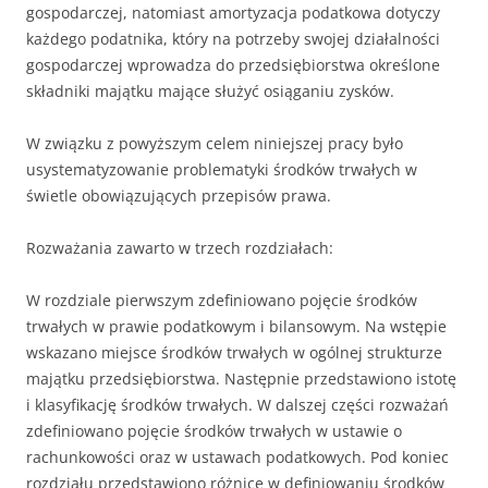
gospodarczej, natomiast amortyzacja podatkowa dotyczy
każdego podatnika, który na potrzeby swojej działalności
gospodarczej wprowadza do przedsiębiorstwa określone
składniki majątku mające służyć osiąganiu zysków.
W związku z powyższym celem niniejszej pracy było
usystematyzowanie problematyki środków trwałych w
świetle obowiązujących przepisów prawa.
Rozważania zawarto w trzech rozdziałach:
W rozdziale pierwszym zdefiniowano pojęcie środków
trwałych w prawie podatkowym i bilansowym. Na wstępie
wskazano miejsce środków trwałych w ogólnej strukturze
majątku przedsiębiorstwa. Następnie przedstawiono istotę
i klasyfikację środków trwałych. W dalszej części rozważań
zdefiniowano pojęcie środków trwałych w ustawie o
rachunkowości oraz w ustawach podatkowych. Pod koniec
rozdziału przedstawiono różnice w definiowaniu środków