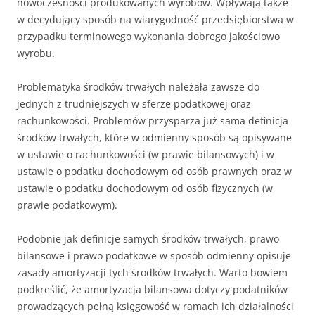
nowoczesności produkowanych wyrobów. Wpływają także
w decydujący sposób na wiarygodność przedsiębiorstwa w
przypadku terminowego wykonania dobrego jakościowo
wyrobu.
Problematyka środków trwałych należała zawsze do
jednych z trudniejszych w sferze podatkowej oraz
rachunkowości. Problemów przysparza już sama definicja
środków trwałych, które w odmienny sposób są opisywane
w ustawie o rachunkowości (w prawie bilansowych) i w
ustawie o podatku dochodowym od osób prawnych oraz w
ustawie o podatku dochodowym od osób fizycznych (w
prawie podatkowym).
Podobnie jak definicje samych środków trwałych, prawo
bilansowe i prawo podatkowe w sposób odmienny opisuje
zasady amortyzacji tych środków trwałych. Warto bowiem
podkreślić, że amortyzacja bilansowa dotyczy podatników
prowadzących pełną księgowość w ramach ich działalności