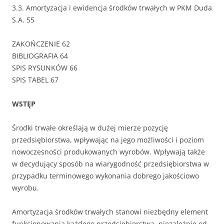
3.3. Amortyzacja i ewidencja środków trwałych w PKM Duda
S.A. 55
ZAKOŃCZENIE 62
BIBLIOGRAFIA 64
SPIS RYSUNKÓW 66
SPIS TABEL 67
WSTĘP
Środki trwałe określają w dużej mierze pozycję
przedsiębiorstwa, wpływając na jego możliwości i poziom
nowoczesności produkowanych wyrobów. Wpływają także
w decydujący sposób na wiarygodność przedsiębiorstwa w
przypadku terminowego wykonania dobrego jakościowo
wyrobu.
Amortyzacja środków trwałych stanowi niezbędny element
funkcjonowania każdego przedsiębiorstwa, niezależnie od