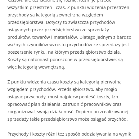
wszystkim przestrzeń i czas. Z punktu widzenia przestrzeni
przychody są kategorią zewnętrzną względem
przedsiębiorstwa. Dotyczy to zwłaszcza przychodów
osiąganych przez przedsiębiorstwo ze sprzedaży
produktów, towarów i materiałów. Dlatego jednym z bardzo
ważnych czynników wzrostu przychodów ze sprzedaży jest
poszerzenie rynku, na którym przedsiębiorstwo działa.
Koszty są natomiast ponoszone w przedsiębiorstwie; są
więc kategorią wewnętrzną.
Z punktu widzenia czasu koszty są kategorią pierwotną
względem przychodów. Przedsiębiorstwo, aby mogło
osiągać przychody, musi najpierw ponieść koszty, tzn.
opracować plan działania, zatrudnić pracowników oraz
zorganizować swoją działalność. Dopiero po zrealizowanej
sprzedaży takie przedsiębiorstwo może osiągać przychód.
Przychody i koszty różni też sposób oddziaływania na wynik