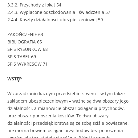
3.3.2. Przychody z lokat 54
2.4.3. Wypłacone odszkodowania i świadczenia 57
2.4.4. Koszty działalności ubezpieczeniowej 59
ZAKOŃCZENIE 63
BIBLIOGRAFIA 65
SPIS RYSUNKÓW 68
SPIS TABEL 69
SPIS WYKRESÓW 71
WSTĘP
W zarządzaniu każdym przedsiębiorstwem – w tym także
zakładem ubezpieczeniowym – ważne są dwa obszary jego
działalności, a mianowicie obszar osiągania przychodów,
oraz obszar ponoszenia kosztów. Te dwa obszary
działalności przedsiębiorstwa są ze sobą ściśle powiązane,
nie można bowiem osiągać przychodów bez ponoszenia
koszów, ale też istotnie się różnią. Różni je przede