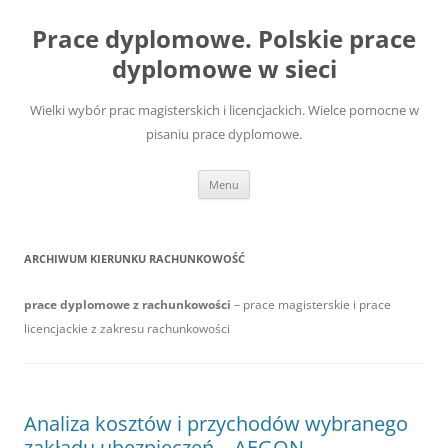
Przejdź
do
Prace dyplomowe. Polskie prace
treści
dyplomowe w sieci
Wielki wybór prac magisterskich i licencjackich. Wielce pomocne w
pisaniu prace dyplomowe.
Menu
ARCHIWUM KIERUNKU
RACHUNKOWOŚĆ
prace dyplomowe z rachunkowości
– prace magisterskie i prace
licencjackie z zakresu rachunkowości
Analiza kosztów i przychodów wybranego
zakładu ubezpieczeń – AEGON