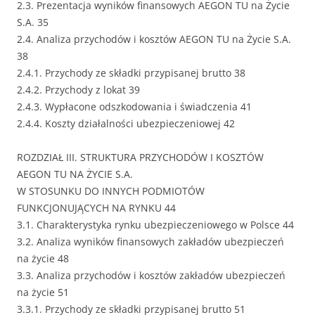
2.3. Prezentacja wyników finansowych AEGON TU na Życie
S.A. 35
2.4. Analiza przychodów i kosztów AEGON TU na Życie S.A.
38
2.4.1. Przychody ze składki przypisanej brutto 38
2.4.2. Przychody z lokat 39
2.4.3. Wypłacone odszkodowania i świadczenia 41
2.4.4. Koszty działalności ubezpieczeniowej 42
ROZDZIAŁ III. STRUKTURA PRZYCHODÓW I KOSZTÓW
AEGON TU NA ŻYCIE S.A.
W STOSUNKU DO INNYCH PODMIOTÓW
FUNKCJONUJĄCYCH NA RYNKU 44
3.1. Charakterystyka rynku ubezpieczeniowego w Polsce 44
3.2. Analiza wyników finansowych zakładów ubezpieczeń
na życie 48
3.3. Analiza przychodów i kosztów zakładów ubezpieczeń
na życie 51
3.3.1. Przychody ze składki przypisanej brutto 51