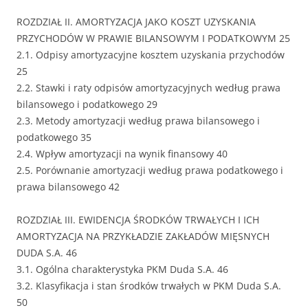
ROZDZIAŁ II. AMORTYZACJA JAKO KOSZT UZYSKANIA
PRZYCHODÓW W PRAWIE BILANSOWYM I PODATKOWYM 25
2.1. Odpisy amortyzacyjne kosztem uzyskania przychodów
25
2.2. Stawki i raty odpisów amortyzacyjnych według prawa
bilansowego i podatkowego 29
2.3. Metody amortyzacji według prawa bilansowego i
podatkowego 35
2.4. Wpływ amortyzacji na wynik finansowy 40
2.5. Porównanie amortyzacji według prawa podatkowego i
prawa bilansowego 42
ROZDZIAŁ III. EWIDENCJA ŚRODKÓW TRWAŁYCH I ICH
AMORTYZACJA NA PRZYKŁADZIE ZAKŁADÓW MIĘSNYCH
DUDA S.A. 46
3.1. Ogólna charakterystyka PKM Duda S.A. 46
3.2. Klasyfikacja i stan środków trwałych w PKM Duda S.A.
50