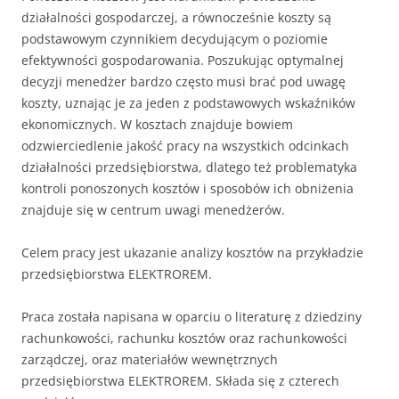
działalności gospodarczej, a równocześnie koszty są
podstawowym czynnikiem decydującym o poziomie
efektywności gospodarowania. Poszukując optymalnej
decyzji menedżer bardzo często musi brać pod uwagę
koszty, uznając je za jeden z podstawowych wskaźników
ekonomicznych. W kosztach znajduje bowiem
odzwierciedlenie jakość pracy na wszystkich odcinkach
działalności przedsiębiorstwa, dlatego też problematyka
kontroli ponoszonych kosztów i sposobów ich obniżenia
znajduje się w centrum uwagi menedżerów.
Celem pracy jest ukazanie analizy kosztów na przykładzie
przedsiębiorstwa ELEKTROREM.
Praca została napisana w oparciu o literaturę z dziedziny
rachunkowości, rachunku kosztów oraz rachunkowości
zarządczej, oraz materiałów wewnętrznych
przedsiębiorstwa ELEKTROREM. Składa się z czterech