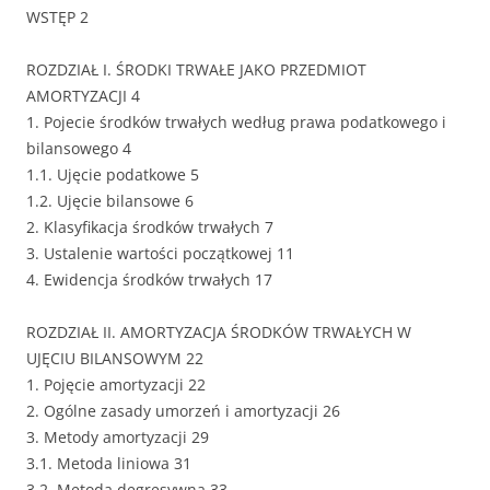
WSTĘP 2
ROZDZIAŁ I. ŚRODKI TRWAŁE JAKO PRZEDMIOT
AMORTYZACJI 4
1. Pojecie środków trwałych według prawa podatkowego i
bilansowego 4
1.1. Ujęcie podatkowe 5
1.2. Ujęcie bilansowe 6
2. Klasyfikacja środków trwałych 7
3. Ustalenie wartości początkowej 11
4. Ewidencja środków trwałych 17
ROZDZIAŁ II. AMORTYZACJA ŚRODKÓW TRWAŁYCH W
UJĘCIU BILANSOWYM 22
1. Pojęcie amortyzacji 22
2. Ogólne zasady umorzeń i amortyzacji 26
3. Metody amortyzacji 29
3.1. Metoda liniowa 31
3.2. Metoda degresywna 33