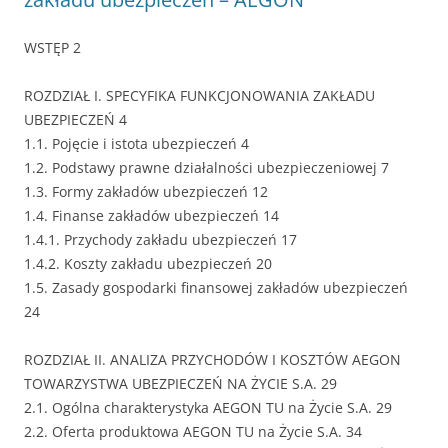
WSTĘP 2
ROZDZIAŁ I. SPECYFIKA FUNKCJONOWANIA ZAKŁADU
UBEZPIECZEŃ 4
1.1. Pojęcie i istota ubezpieczeń 4
1.2. Podstawy prawne działalności ubezpieczeniowej 7
1.3. Formy zakładów ubezpieczeń 12
1.4. Finanse zakładów ubezpieczeń 14
1.4.1. Przychody zakładu ubezpieczeń 17
1.4.2. Koszty zakładu ubezpieczeń 20
1.5. Zasady gospodarki finansowej zakładów ubezpieczeń
24
ROZDZIAŁ II. ANALIZA PRZYCHODÓW I KOSZTÓW AEGON
TOWARZYSTWA UBEZPIECZEŃ NA ŻYCIE S.A. 29
2.1. Ogólna charakterystyka AEGON TU na Życie S.A. 29
2.2. Oferta produktowa AEGON TU na Życie S.A. 34