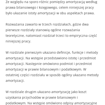
Ze względu na sporo różnic pomiędzy amortyzacją według
prawa bilansowego i księgowego, celem niniejszej pracy
było ukazanie istoty amortyzacji w obu aspektach prawa.
Rozważania zawarto w trzech rozdziałach, gdzie dwa
pierwsze rozdziały stanowią ogólne rozważania
teoretyczne, natomiast rozdział trzeci to empiryczna część
niniejszej pracy.
W rozdziale pierwszym ukazano definicje, funkcje i metody
amortyzacji. Na wstępie przedstawiono istotę i przedmiot
amortyzacji. Następnie omówiono podmiot i przedmiot
amortyzacji w prawie bilansowym i podatkowym. W
ostatniej części rozdziału w sposób ogólny ukazano metody
amortyzacji.
W rozdziale drugim ukazano amortyzację jako koszt
uzyskania przychodów w prawie bilansowym i
podatkowym. Na wstępie omówiono odpisy amortyzacyjne