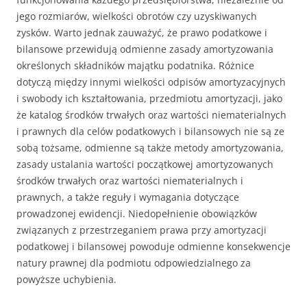
jego rozmiarów, wielkości obrotów czy uzyskiwanych
zysków. Warto jednak zauważyć, że prawo podatkowe i
bilansowe przewidują odmienne zasady amortyzowania
określonych składników majątku podatnika. Różnice
dotyczą między innymi wielkości odpisów amortyzacyjnych
i swobody ich kształtowania, przedmiotu amortyzacji, jako
że katalog środków trwałych oraz wartości niematerialnych
i prawnych dla celów podatkowych i bilansowych nie są ze
sobą tożsame, odmienne są także metody amortyzowania,
zasady ustalania wartości początkowej amortyzowanych
środków trwałych oraz wartości niematerialnych i
prawnych, a także reguły i wymagania dotyczące
prowadzonej ewidencji. Niedopełnienie obowiązków
związanych z przestrzeganiem prawa przy amortyzacji
podatkowej i bilansowej powoduje odmienne konsekwencje
natury prawnej dla podmiotu odpowiedzialnego za
powyższe uchybienia.