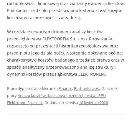
rachunkowości finansowej oraz warianty ewidencji kosztów.
Pod koniec rozdziału przedstawiono kryteria klasyfikacyjne
kosztów w rachunkowości zarządczej.
W rozdziale czwartym dokonano analizy kosztów
przedsiębiorstwa ELEKTROREM Sp. z o.o. Rozważania
rozpoczęto od prezentacji historii przedsiębiorstwa oraz
przedmiotu jego działalności. Następnie dokonano ogólnej
charakterystyki kosztów badanego przedsiębiorstwa oraz w
sposób analityczny przeprowadzono analizę struktury i
dynamiki kosztów przedsiębiorstwa ELEKTROREM.
Praca dyplomowa z kierunku
Finanse
,
Rachunkowość
. Znaczniki
pracy
Analiza kosztów działalności przedsiębiorstwa PPU
Elektrorem Sp. z o.o.
. Dodana do serwisu
18 kwietnia 2026
.