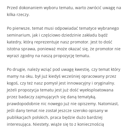
Przed dokonaniem wyboru tematu, warto zwrócić uwagę na
kilka rzeczy.
Po pierwsze, temat musi odpowiadać tematyce wybranego
seminarium, jak i częściowo dziedzinie zakładu bądź
katedry, którą reprezentuje nasz promotor. Jest to dość
istotna sprawa, ponieważ może okazać się, że promotor nie
wyrazi zgodny na naszą propozycję tematu.
Po drugie, należy wziąć pod uwagę kwestię, czy temat który
mamy na oku, był już kiedyś wcześniej opracowany przez
kogoś, czy też nasz pomysł jest innowacyjny i oryginalny.
Jeżeli propozycja tematu jest już dość wyeksploatowana
przez badaczy zajmujących się daną tematyką,
prawdopodobnie nic nowego już nie opiszemy. Natomiast,
jeśli dany temat nie został jeszcze szeroko opisany w
publikacjach polskich, praca będzie dużo bardziej
interesująca. Niestety, wiąże się to z koniecznością