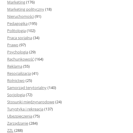
Marketing
(176)
Marketing polityczny
(18)
Nieruchomości
(91)
Pedagogika
(195)
Politologia
(102)
Praca socjalna
(34)
Prawo
(97)
Psychologia
(29)
Rachunkowość
(164)
Reklama
(55)
Resocjalizacja
(41)
Rolnictwo
(25)
Samorząd terytorialny
(140)
Socjologia
(72)
Stosunki międzynarodowe
(24)
Turystyka i rekreacja
(137)
Ubezpieczenia
(75)
Zarządzanie
(284)
ZZL
(288)