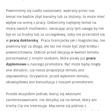
Powinniśmy się nadto zastanowić, wybrany przez nas
temat nie będzie zbyt banalny lub za złożony, to może mieć
wpływ na ocenę z pracy. Dobierzmy najlepiej temat na
miarę swoich możliwości, zwracając przy tym uwagę by nie
był on za trudny lub za szczegółowy, żeby nie przerodził się
w
pracę doktorską
. Praca licencjacka jak i magisterska, nie
powinna być za długa, ale też nie może być zbyt krótka i
powierzchowna. Dobrze przed decyzją w kwestii tematu
porozmawiać z innymi osobami, które pisały już
prace
dyplomowe
u naszego promotora. Być może będą mogły
one doradzić, czy nasza propozycja tematu jest
odpowiednia. Oczywiście, przed wyborem tematu,
obowiązkowa jest konsultacja z naszym promotorem.
Przede wszystkim jednak, kieruj się własnymi
zainteresowaniami, nie decyduj się na temat, który ani
trochę Cię nie interesuje. Męczenie się później z