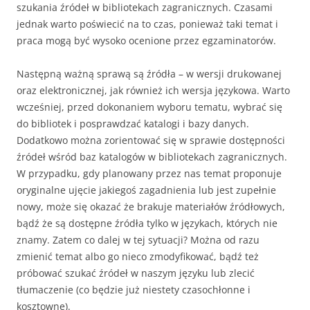
szukania źródeł w bibliotekach zagranicznych. Czasami
jednak warto poświecić na to czas, ponieważ taki temat i
praca mogą być wysoko ocenione przez egzaminatorów.
Następną ważną sprawą są źródła – w wersji drukowanej
oraz elektronicznej, jak również ich wersja językowa. Warto
wcześniej, przed dokonaniem wyboru tematu, wybrać się
do bibliotek i posprawdzać katalogi i bazy danych.
Dodatkowo można zorientować się w sprawie dostępności
źródeł wśród baz katalogów w bibliotekach zagranicznych.
W przypadku, gdy planowany przez nas temat proponuje
oryginalne ujęcie jakiegoś zagadnienia lub jest zupełnie
nowy, może się okazać że brakuje materiałów źródłowych,
bądź że są dostępne źródła tylko w językach, których nie
znamy. Zatem co dalej w tej sytuacji? Można od razu
zmienić temat albo go nieco zmodyfikować, bądź też
próbować szukać źródeł w naszym języku lub zlecić
tłumaczenie (co będzie już niestety czasochłonne i
kosztowne).