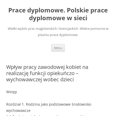
Przejdź
do
Prace dyplomowe. Polskie prace
treści
dyplomowe w sieci
Wielki wybór prac magisterskich i licencjackich. Wielce pomocne w
pisaniu prace dyplomowe.
Menu
Wpływ pracy zawodowej kobiet na
realizację funkcji opiekuńczo –
wychowawczej wobec dzieci
Wstęp
Rozdział 1. Rodzina jako podstawowe środowisko
wychowawcze