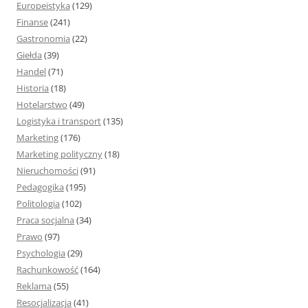
Europeistyka
(129)
Finanse
(241)
Gastronomia
(22)
Giełda
(39)
Handel
(71)
Historia
(18)
Hotelarstwo
(49)
Logistyka i transport
(135)
Marketing
(176)
Marketing polityczny
(18)
Nieruchomości
(91)
Pedagogika
(195)
Politologia
(102)
Praca socjalna
(34)
Prawo
(97)
Psychologia
(29)
Rachunkowość
(164)
Reklama
(55)
Resocjalizacja
(41)