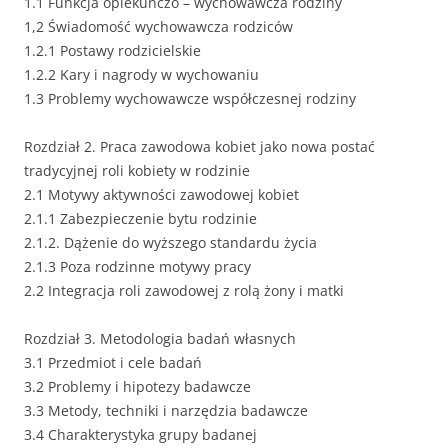
1.1 Funkcja opiekuńczo – wychowawcza rodziny
1,2 Świadomość wychowawcza rodziców
1.2.1 Postawy rodzicielskie
1.2.2 Kary i nagrody w wychowaniu
1.3 Problemy wychowawcze współczesnej rodziny
Rozdział 2. Praca zawodowa kobiet jako nowa postać
tradycyjnej roli kobiety w rodzinie
2.1 Motywy aktywności zawodowej kobiet
2.1.1 Zabezpieczenie bytu rodzinie
2.1.2. Dążenie do wyższego standardu życia
2.1.3 Poza rodzinne motywy pracy
2.2 Integracja roli zawodowej z rolą żony i matki
Rozdział 3. Metodologia badań własnych
3.1 Przedmiot i cele badań
3.2 Problemy i hipotezy badawcze
3.3 Metody, techniki i narzędzia badawcze
3.4 Charakterystyka grupy badanej