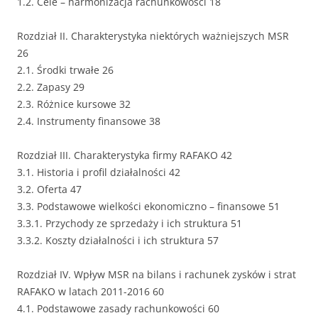
1.2. Cele – harmonizacja rachunkowości 18
Rozdział II. Charakterystyka niektórych ważniejszych MSR
26
2.1. Środki trwałe 26
2.2. Zapasy 29
2.3. Różnice kursowe 32
2.4. Instrumenty finansowe 38
Rozdział III. Charakterystyka firmy RAFAKO 42
3.1. Historia i profil działalności 42
3.2. Oferta 47
3.3. Podstawowe wielkości ekonomiczno – finansowe 51
3.3.1. Przychody ze sprzedaży i ich struktura 51
3.3.2. Koszty działalności i ich struktura 57
Rozdział IV. Wpływ MSR na bilans i rachunek zysków i strat
RAFAKO w latach 2011-2016 60
4.1. Podstawowe zasady rachunkowości 60