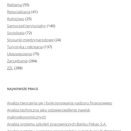
Reklama
(55)
Resocjalizacja
(41)
Rolnictwo
(25)
Samorząd terytorialny
(140)
Socjologia
(72)
Stosunki międzynarodowe
(24)
Turystyka i rekreacja
(137)
Ubezpieczenia
(75)
Zarządzanie
(284)
ZZL
(288)
NAJNOWSZE PRACE
Analiza tworzenia się i funkcjonowania nadzoru finansowego
Analiza techniczna jako odzwierciedlenie zjawisk
makroekonomicznych
Analiza systemu szkoleń pracowniczych Banku Pekao S.A.