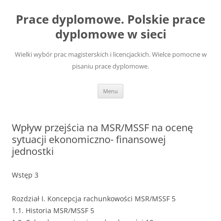
Przejdź
do
Prace dyplomowe. Polskie prace
treści
dyplomowe w sieci
Wielki wybór prac magisterskich i licencjackich. Wielce pomocne w
pisaniu prace dyplomowe.
Menu
Wpływ przejścia na MSR/MSSF na ocenę
sytuacji ekonomiczno- finansowej
jednostki
Wstęp 3
Rozdział I. Koncepcja rachunkowości MSR/MSSF 5
1.1. Historia MSR/MSSF 5