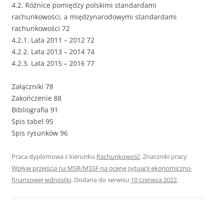
4.2. Różnice pomiędzy polskimi standardami
rachunkowości, a międzynarodowymi standardami
rachunkowości 72
4.2.1. Lata 2011 – 2012 72
4.2.2. Lata 2013 – 2014 74
4.2.3. Lata 2015 – 2016 77
Załączniki 78
Zakończenie 88
Bibliografia 91
Spis tabel 95
Spis rysunków 96
Praca dyplomowa z kierunku
Rachunkowość
. Znaczniki pracy
Wpływ przejścia na MSR/MSSF na ocenę sytuacji ekonomiczno-
finansowej jednostki
. Dodana do serwisu
10 czerwca 2022
.