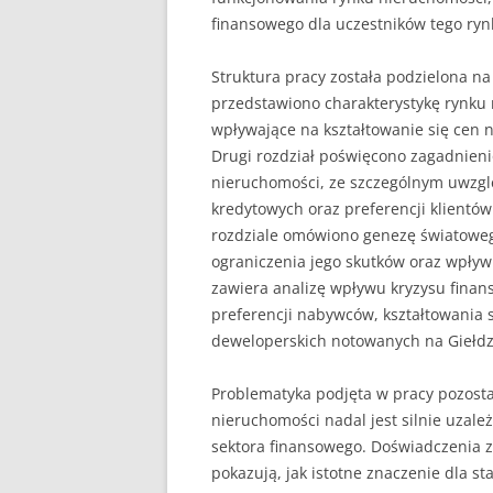
finansowego dla uczestników tego ryn
Struktura pracy została podzielona na
przedstawiono charakterystykę rynku
wpływające na kształtowanie się cen n
Drugi rozdział poświęcono zagadnie
nieruchomości, ze szczególnym uwzg
kredytowych oraz preferencji klientó
rozdziale omówiono genezę światoweg
ograniczenia jego skutków oraz wpływ
zawiera analizę wpływu kryzysu fina
preferencji nabywców, kształtowania s
deweloperskich notowanych na Giełdz
Problematyka podjęta w pracy pozosta
nieruchomości nadal jest silnie uzale
sektora finansowego. Doświadczenia
pokazują, jak istotne znaczenie dla s