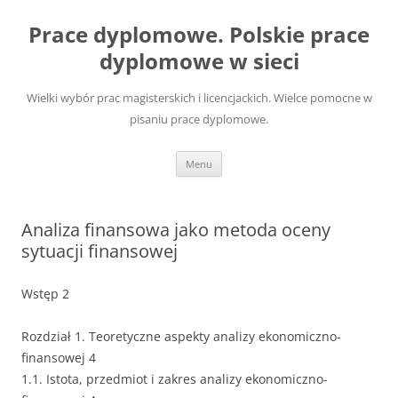
Przejdź
do
Prace dyplomowe. Polskie prace
treści
dyplomowe w sieci
Wielki wybór prac magisterskich i licencjackich. Wielce pomocne w
pisaniu prace dyplomowe.
Menu
Analiza finansowa jako metoda oceny
sytuacji finansowej
Wstęp 2
Rozdział 1. Teoretyczne aspekty analizy ekonomiczno-
finansowej 4
1.1. Istota, przedmiot i zakres analizy ekonomiczno-