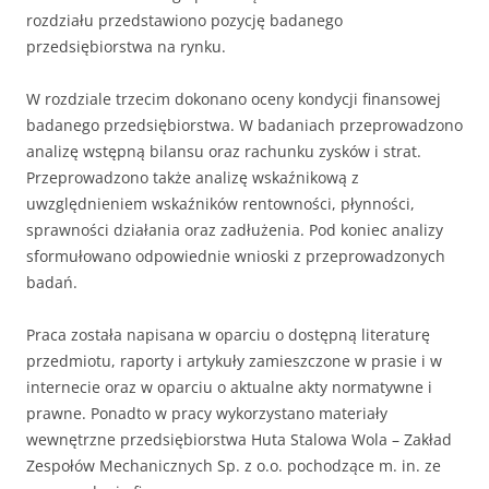
rozdziału przedstawiono pozycję badanego
przedsiębiorstwa na rynku.
W rozdziale trzecim dokonano oceny kondycji finansowej
badanego przedsiębiorstwa. W badaniach przeprowadzono
analizę wstępną bilansu oraz rachunku zysków i strat.
Przeprowadzono także analizę wskaźnikową z
uwzględnieniem wskaźników rentowności, płynności,
sprawności działania oraz zadłużenia. Pod koniec analizy
sformułowano odpowiednie wnioski z przeprowadzonych
badań.
Praca została napisana w oparciu o dostępną literaturę
przedmiotu, raporty i artykuły zamieszczone w prasie i w
internecie oraz w oparciu o aktualne akty normatywne i
prawne. Ponadto w pracy wykorzystano materiały
wewnętrzne przedsiębiorstwa Huta Stalowa Wola – Zakład
Zespołów Mechanicznych Sp. z o.o. pochodzące m. in. ze