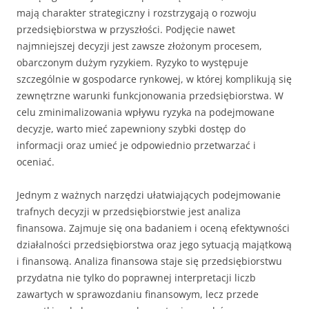
mają charakter strategiczny i rozstrzygają o rozwoju
przedsiębiorstwa w przyszłości. Podjęcie nawet
najmniejszej decyzji jest zawsze złożonym procesem,
obarczonym dużym ryzykiem. Ryzyko to występuje
szczególnie w gospodarce rynkowej, w której komplikują się
zewnętrzne warunki funkcjonowania przedsiębiorstwa. W
celu zminimalizowania wpływu ryzyka na podejmowane
decyzje, warto mieć zapewniony szybki dostęp do
informacji oraz umieć je odpowiednio przetwarzać i
oceniać.
Jednym z ważnych narzędzi ułatwiających podejmowanie
trafnych decyzji w przedsiębiorstwie jest analiza
finansowa. Zajmuje się ona badaniem i oceną efektywności
działalności przedsiębiorstwa oraz jego sytuacją majątkową
i finansową. Analiza finansowa staje się przedsiębiorstwu
przydatna nie tylko do poprawnej interpretacji liczb
zawartych w sprawozdaniu finansowym, lecz przede