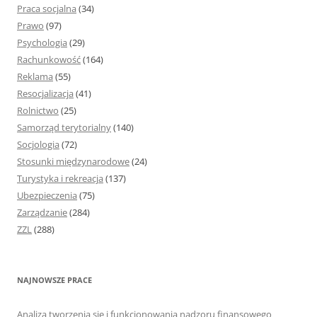
Praca socjalna
(34)
Prawo
(97)
Psychologia
(29)
Rachunkowość
(164)
Reklama
(55)
Resocjalizacja
(41)
Rolnictwo
(25)
Samorząd terytorialny
(140)
Socjologia
(72)
Stosunki międzynarodowe
(24)
Turystyka i rekreacja
(137)
Ubezpieczenia
(75)
Zarządzanie
(284)
ZZL
(288)
NAJNOWSZE PRACE
Analiza tworzenia się i funkcjonowania nadzoru finansowego