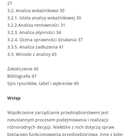
27
3.2. Analiza wskaźnikowa 30
3.2.1. Istota analizy wskaźnikowej 30
3.2.2.Analiza rentowności 31
3.2.3. Analiza płynności 34
3.2.4. Ocena sprawności działania 37
3.3.5. Analiza zadłużenia 41
3.3. Wnioski z analizy 43
Zakończenie 45
Bibliografia 47
Spis rysunków, tabel i wykresów 49
Wstęp
Współczesne zarządzanie przedsiębiorstwem jest
nieustannym procesem podejmowania i realizacji
różnorodnych decyzji. Niektóre z nich dotyczą spraw
bieżącego funkcjonowania przedsiębiorstwa, inne z kolei