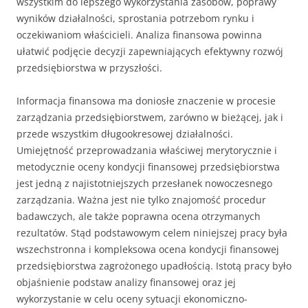
wszystkim do lepszego wykorzystania zasobów, poprawy
wyników działalności, sprostania potrzebom rynku i
oczekiwaniom właścicieli. Analiza finansowa powinna
ułatwić podjęcie decyzji zapewniających efektywny rozwój
przedsiębiorstwa w przyszłości.
Informacja finansowa ma doniosłe znaczenie w procesie
zarządzania przedsiębiorstwem, zarówno w bieżącej, jak i
przede wszystkim długookresowej działalności.
Umiejętność przeprowadzania właściwej merytorycznie i
metodycznie oceny kondycji finansowej przedsiębiorstwa
jest jedną z najistotniejszych przesłanek nowoczesnego
zarządzania. Ważna jest nie tylko znajomość procedur
badawczych, ale także poprawna ocena otrzymanych
rezultatów. Stąd podstawowym celem niniejszej pracy była
wszechstronna i kompleksowa ocena kondycji finansowej
przedsiębiorstwa zagrożonego upadłością. Istotą pracy było
objaśnienie podstaw analizy finansowej oraz jej
wykorzystanie w celu oceny sytuacji ekonomiczno-