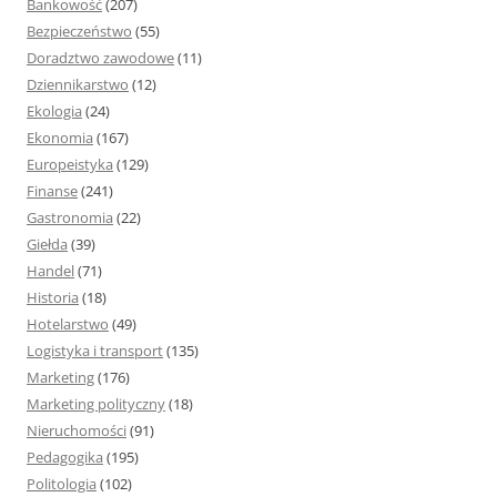
Bankowość
(207)
Bezpieczeństwo
(55)
Doradztwo zawodowe
(11)
Dziennikarstwo
(12)
Ekologia
(24)
Ekonomia
(167)
Europeistyka
(129)
Finanse
(241)
Gastronomia
(22)
Giełda
(39)
Handel
(71)
Historia
(18)
Hotelarstwo
(49)
Logistyka i transport
(135)
Marketing
(176)
Marketing polityczny
(18)
Nieruchomości
(91)
Pedagogika
(195)
Politologia
(102)