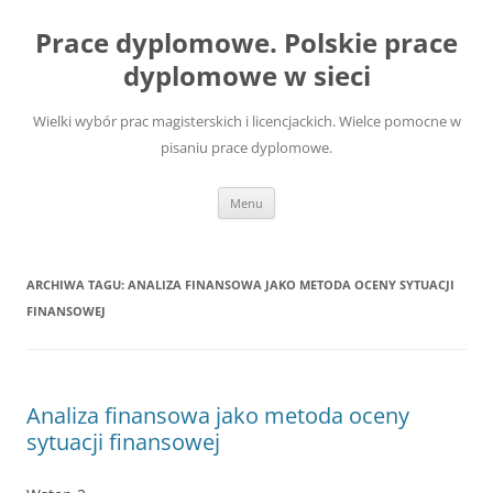
Przejdź
do
Prace dyplomowe. Polskie prace
treści
dyplomowe w sieci
Wielki wybór prac magisterskich i licencjackich. Wielce pomocne w
pisaniu prace dyplomowe.
Menu
ARCHIWA TAGU:
ANALIZA FINANSOWA JAKO METODA OCENY SYTUACJI
FINANSOWEJ
Analiza finansowa jako metoda oceny
sytuacji finansowej