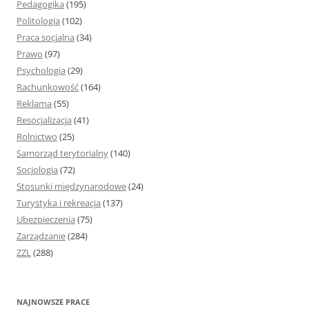
Pedagogika
(195)
Politologia
(102)
Praca socjalna
(34)
Prawo
(97)
Psychologia
(29)
Rachunkowość
(164)
Reklama
(55)
Resocjalizacja
(41)
Rolnictwo
(25)
Samorząd terytorialny
(140)
Socjologia
(72)
Stosunki międzynarodowe
(24)
Turystyka i rekreacja
(137)
Ubezpieczenia
(75)
Zarządzanie
(284)
ZZL
(288)
NAJNOWSZE PRACE