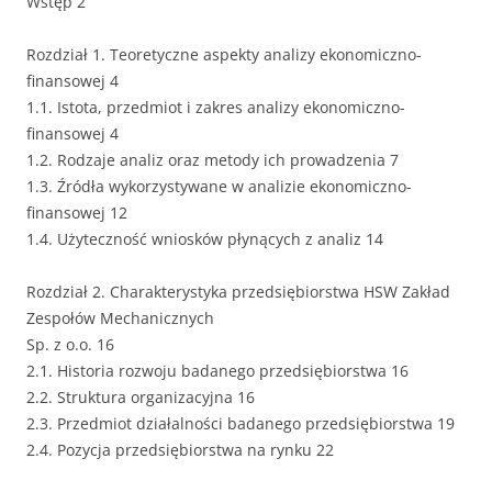
Wstęp 2
Rozdział 1. Teoretyczne aspekty analizy ekonomiczno-
finansowej 4
1.1. Istota, przedmiot i zakres analizy ekonomiczno-
finansowej 4
1.2. Rodzaje analiz oraz metody ich prowadzenia 7
1.3. Źródła wykorzystywane w analizie ekonomiczno-
finansowej 12
1.4. Użyteczność wniosków płynących z analiz 14
Rozdział 2. Charakterystyka przedsiębiorstwa HSW Zakład
Zespołów Mechanicznych
Sp. z o.o. 16
2.1. Historia rozwoju badanego przedsiębiorstwa 16
2.2. Struktura organizacyjna 16
2.3. Przedmiot działalności badanego przedsiębiorstwa 19
2.4. Pozycja przedsiębiorstwa na rynku 22