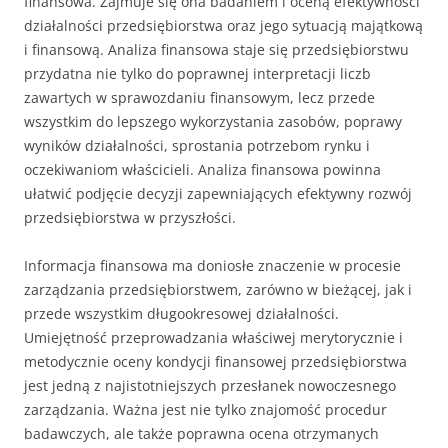
finansowa. Zajmuje się ona badaniem i oceną efektywności
działalności przedsiębiorstwa oraz jego sytuacją majątkową
i finansową. Analiza finansowa staje się przedsiębiorstwu
przydatna nie tylko do poprawnej interpretacji liczb
zawartych w sprawozdaniu finansowym, lecz przede
wszystkim do lepszego wykorzystania zasobów, poprawy
wyników działalności, sprostania potrzebom rynku i
oczekiwaniom właścicieli. Analiza finansowa powinna
ułatwić podjęcie decyzji zapewniających efektywny rozwój
przedsiębiorstwa w przyszłości.
Informacja finansowa ma doniosłe znaczenie w procesie
zarządzania przedsiębiorstwem, zarówno w bieżącej, jak i
przede wszystkim długookresowej działalności.
Umiejętność przeprowadzania właściwej merytorycznie i
metodycznie oceny kondycji finansowej przedsiębiorstwa
jest jedną z najistotniejszych przesłanek nowoczesnego
zarządzania. Ważna jest nie tylko znajomość procedur
badawczych, ale także poprawna ocena otrzymanych