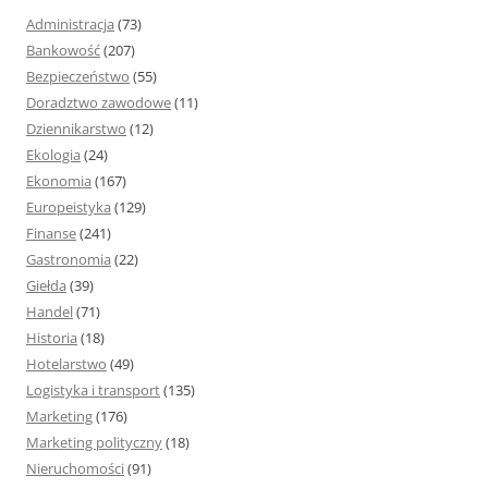
j
Administracja
(73)
:
Bankowość
(207)
Bezpieczeństwo
(55)
Doradztwo zawodowe
(11)
Dziennikarstwo
(12)
Ekologia
(24)
Ekonomia
(167)
Europeistyka
(129)
Finanse
(241)
Gastronomia
(22)
Giełda
(39)
Handel
(71)
Historia
(18)
Hotelarstwo
(49)
Logistyka i transport
(135)
Marketing
(176)
Marketing polityczny
(18)
Nieruchomości
(91)