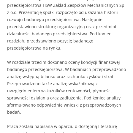
przedsiębiorstwa HSW Zakład Zespołów Mechanicznych Sp.
z o.o. Prezentację spółki rozpoczęto od ukazania historii
rozwoju badanego przedsiębiorstwa. Następnie
przedstawiono strukturę organizacyjną oraz przedmiot
działalności badanego przedsiębiorstwa. Pod koniec
rozdziału przedstawiono pozycję badanego
przedsiębiorstwa na rynku.
W rozdziale trzecim dokonano oceny kondycji finansowej
badanego przedsiębiorstwa. W badaniach przeprowadzono
analizę wstępną bilansu oraz rachunku zysków i strat.
Przeprowadzono także analizę wskaźnikową z
uwzględnieniem wskaźników rentowności, płynności,
sprawności działania oraz zadłużenia. Pod koniec analizy
sformułowano odpowiednie wnioski z przeprowadzonych
badań.
Praca została napisana w oparciu o dostępną literaturę