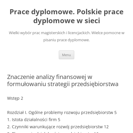
Przejdź
do
Prace dyplomowe. Polskie prace
treści
dyplomowe w sieci
Wielki wybór prac magisterskich i licencjackich. Wielce pomocne w
pisaniu prace dyplomowe.
Menu
Znaczenie analizy finansowej w
formułowaniu strategii przedsiębiorstwa
Wstęp 2
Rozdział I. Ogólne problemy rozwoju przedsiębiorstw 5
1. Istota działalności firm 5
2. Czynniki warunkujące rozwój przedsiębiorstw 12