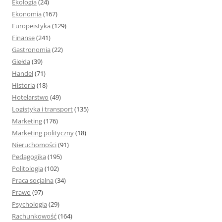
Ekologia
(24)
Ekonomia
(167)
Europeistyka
(129)
Finanse
(241)
Gastronomia
(22)
Giełda
(39)
Handel
(71)
Historia
(18)
Hotelarstwo
(49)
Logistyka i transport
(135)
Marketing
(176)
Marketing polityczny
(18)
Nieruchomości
(91)
Pedagogika
(195)
Politologia
(102)
Praca socjalna
(34)
Prawo
(97)
Psychologia
(29)
Rachunkowość
(164)