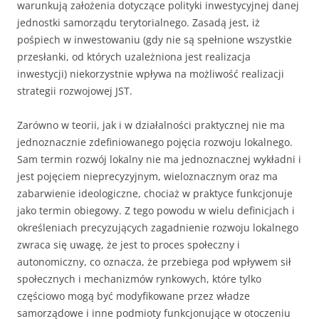
warunkują założenia dotyczące polityki inwestycyjnej danej
jednostki samorządu terytorialnego. Zasadą jest, iż
pośpiech w inwestowaniu (gdy nie są spełnione wszystkie
przesłanki, od których uzależniona jest realizacja
inwestycji) niekorzystnie wpływa na możliwość realizacji
strategii rozwojowej JST.
Zarówno w teorii, jak i w działalności praktycznej nie ma
jednoznacznie zdefiniowanego pojęcia rozwoju lokalnego.
Sam termin rozwój lokalny nie ma jednoznacznej wykładni i
jest pojęciem nieprecyzyjnym, wieloznacznym oraz ma
zabarwienie ideologiczne, chociaż w praktyce funkcjonuje
jako termin obiegowy. Z tego powodu w wielu definicjach i
określeniach precyzujących zagadnienie rozwoju lokalnego
zwraca się uwagę, że jest to proces społeczny i
autonomiczny, co oznacza, że przebiega pod wpływem sił
społecznych i mechanizmów rynkowych, które tylko
częściowo mogą być modyfikowane przez władze
samorządowe i inne podmioty funkcjonujące w otoczeniu