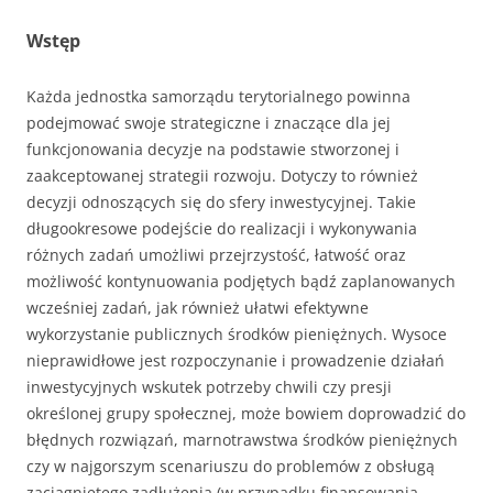
Wstęp
Każda jednostka samorządu terytorialnego powinna
podejmować swoje stra­tegiczne i znaczące dla jej
funkcjonowania decyzje na podstawie stworzonej i
zaakceptowanej strategii rozwoju. Dotyczy to również
decyzji odnoszących się do sfery inwestycyjnej. Takie
długookresowe podejście do realizacji i wykonywania
różnych zadań umożliwi przejrzystość, łatwość oraz
możliwość kontynuowania podjętych bądź zaplanowanych
wcześniej zadań, jak również ułatwi efektywne
wykorzystanie publicznych środków pieniężnych. Wysoce
nieprawidłowe jest rozpoczynanie i prowadzenie działań
inwestycyjnych wskutek potrzeby chwili czy presji
określonej grupy społecznej, może bowiem doprowadzić do
błędnych rozwiązań, marnotrawstwa środków pieniężnych
czy w najgorszym scenariuszu do problemów z obsługą
zaciągniętego zadłużenia (w przypadku finansowania