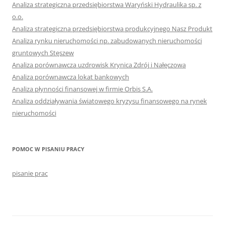
Analiza strategiczna przedsiębiorstwa Waryński Hydraulika sp. z
o.o.
Analiza strategiczna przedsiębiorstwa produkcyjnego Nasz Produkt
Analiza rynku nieruchomości np. zabudowanych nieruchomości
gruntowych Stęszew
Analiza porównawcza uzdrowisk Krynica Zdrój i Nałęczowa
Analiza porównawcza lokat bankowych
Analiza płynności finansowej w firmie Orbis S.A.
Analiza oddziaływania światowego kryzysu finansowego na rynek
nieruchomości
POMOC W PISANIU PRACY
pisanie prac