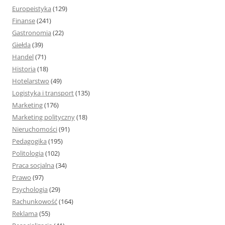
Europeistyka
(129)
Finanse
(241)
Gastronomia
(22)
Giełda
(39)
Handel
(71)
Historia
(18)
Hotelarstwo
(49)
Logistyka i transport
(135)
Marketing
(176)
Marketing polityczny
(18)
Nieruchomości
(91)
Pedagogika
(195)
Politologia
(102)
Praca socjalna
(34)
Prawo
(97)
Psychologia
(29)
Rachunkowość
(164)
Reklama
(55)