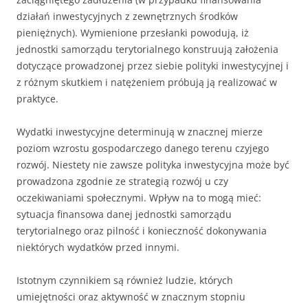
działań inwestycyjnych z zewnętrznych środków
pieniężnych). Wymienione przesłanki powodują, iż
jednostki samorządu terytorialnego konstruują założenia
dotyczące prowadzonej przez siebie polityki inwestycyjnej i
z różnym skutkiem i natężeniem próbują ją realizować w
praktyce.
Wydatki inwestycyjne determinują w znacznej mierze
poziom wzrostu gospodarczego danego terenu czyjego
rozwój. Niestety nie zawsze polityka inwestycyjna może być
prowadzona zgodnie ze strategią rozwój u czy
oczekiwaniami społecznymi. Wpływ na to mogą mieć:
sytuacja finansowa danej jednostki samorządu
terytorialnego oraz pilność i konieczność dokonywania
niektórych wydatków przed innymi.
Istotnym czynnikiem są również ludzie, których
umiejętności oraz aktywność w znacznym stopniu