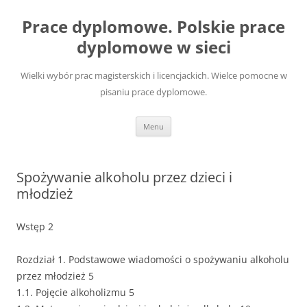
Przejdź
do
Prace dyplomowe. Polskie prace
treści
dyplomowe w sieci
Wielki wybór prac magisterskich i licencjackich. Wielce pomocne w
pisaniu prace dyplomowe.
Menu
Spożywanie alkoholu przez dzieci i
młodzież
Wstęp 2
Rozdział 1. Podstawowe wiadomości o spożywaniu alkoholu
przez młodzież 5
1.1. Pojęcie alkoholizmu 5