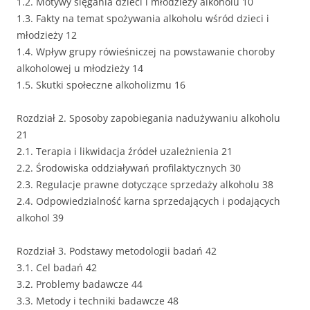
1.2. Motywy sięgania dzieci i młodzieży alkoholu 10
1.3. Fakty na temat spożywania alkoholu wśród dzieci i
młodzieży 12
1.4. Wpływ grupy rówieśniczej na powstawanie choroby
alkoholowej u młodzieży 14
1.5. Skutki społeczne alkoholizmu 16
Rozdział 2. Sposoby zapobiegania nadużywaniu alkoholu
21
2.1. Terapia i likwidacja źródeł uzależnienia 21
2.2. Środowiska oddziaływań profilaktycznych 30
2.3. Regulacje prawne dotyczące sprzedaży alkoholu 38
2.4. Odpowiedzialność karna sprzedających i podających
alkohol 39
Rozdział 3. Podstawy metodologii badań 42
3.1. Cel badań 42
3.2. Problemy badawcze 44
3.3. Metody i techniki badawcze 48