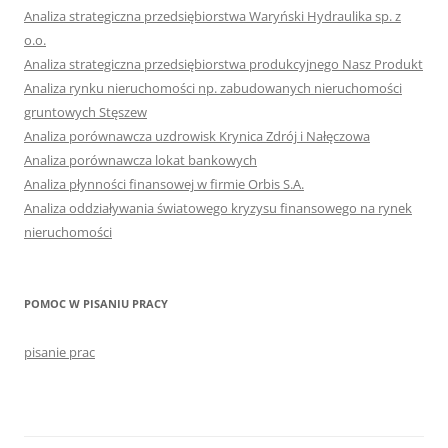
Analiza strategiczna przedsiębiorstwa Waryński Hydraulika sp. z
o.o.
Analiza strategiczna przedsiębiorstwa produkcyjnego Nasz Produkt
Analiza rynku nieruchomości np. zabudowanych nieruchomości
gruntowych Stęszew
Analiza porównawcza uzdrowisk Krynica Zdrój i Nałęczowa
Analiza porównawcza lokat bankowych
Analiza płynności finansowej w firmie Orbis S.A.
Analiza oddziaływania światowego kryzysu finansowego na rynek
nieruchomości
POMOC W PISANIU PRACY
pisanie prac