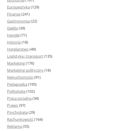
Ekonomia
(167)
Europeistyka
(129)
Finanse
(241)
Gastronomia
(22)
Giełda
(39)
Handel
(71)
Historia
(18)
Hotelarstwo
(49)
Logistyka i transport
(135)
Marketing
(176)
Marketing polityczny
(18)
Nieruchomości
(91)
Pedagogika
(195)
Politologia
(102)
Praca socjalna
(34)
Prawo
(97)
Psychologia
(29)
Rachunkowość
(164)
Reklama
(55)