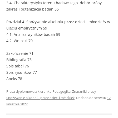
3.4. Charakterystyka terenu badawczego, dobór próby,
zakres i organizacja badań 55
Rozdział 4. Spożywanie alkoholu przez dzieci i młodzieży w
ujęciu empirycznym 59
4.1. Analiza wyników badań 59
4.2. Wnioski 70
Zakończenie 71
Bibliografia 73
Spis tabel 76
Spis rysunków 77
Aneks 78
Praca dyplomowa z kierunku
Pedagogika
. Znaczniki pracy
Spożywanie alkoholu przez dzieci i młodzież
. Dodana do serwisu
12
kwietnia 2022
.