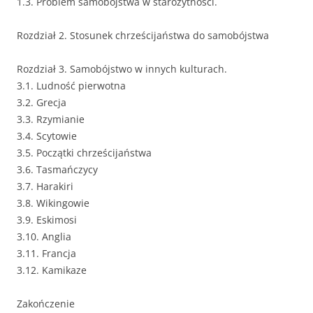
1.3. Problem samobójstwa w starożytności.
Rozdział 2. Stosunek chrześcijaństwa do samobójstwa
Rozdział 3. Samobójstwo w innych kulturach.
3.1. Ludność pierwotna
3.2. Grecja
3.3. Rzymianie
3.4. Scytowie
3.5. Początki chrześcijaństwa
3.6. Tasmańczycy
3.7. Harakiri
3.8. Wikingowie
3.9. Eskimosi
3.10. Anglia
3.11. Francja
3.12. Kamikaze
Zakończenie