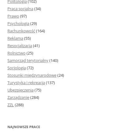
Politologia
(102)
Praca socjalna
(34)
Prawo
(97)
Psychologia
(29)
Rachunkowość
(164)
Reklama
(55)
Resocjalizacja
(41)
Rolnictwo
(25)
Samorząd terytorialny
(140)
Socjologia
(72)
Stosunki międzynarodowe
(24)
Turystyka i rekreacja
(137)
Ubezpieczenia
(75)
Zarządzanie
(284)
ZZL
(288)
NAJNOWSZE PRACE