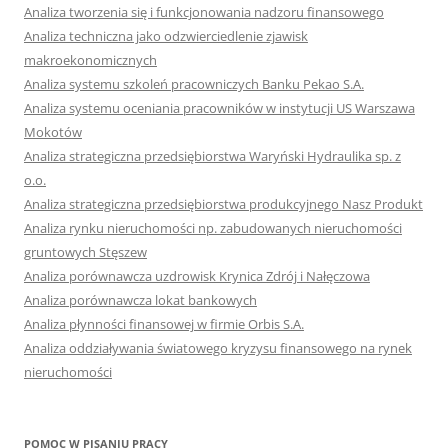
Analiza tworzenia się i funkcjonowania nadzoru finansowego
Analiza techniczna jako odzwierciedlenie zjawisk
makroekonomicznych
Analiza systemu szkoleń pracowniczych Banku Pekao S.A.
Analiza systemu oceniania pracowników w instytucji US Warszawa
Mokotów
Analiza strategiczna przedsiębiorstwa Waryński Hydraulika sp. z
o.o.
Analiza strategiczna przedsiębiorstwa produkcyjnego Nasz Produkt
Analiza rynku nieruchomości np. zabudowanych nieruchomości
gruntowych Stęszew
Analiza porównawcza uzdrowisk Krynica Zdrój i Nałęczowa
Analiza porównawcza lokat bankowych
Analiza płynności finansowej w firmie Orbis S.A.
Analiza oddziaływania światowego kryzysu finansowego na rynek
nieruchomości
POMOC W PISANIU PRACY