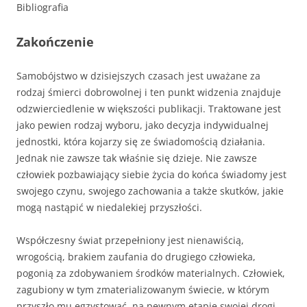
Bibliografia
Zakończenie
Samobójstwo w dzisiejszych czasach jest uważane za
rodzaj śmierci dobrowolnej i ten punkt widzenia znajduje
odzwierciedlenie w większości publikacji. Traktowane jest
jako pewien rodzaj wyboru, jako decyzja indywidualnej
jednostki, która kojarzy się ze świadomością działania.
Jednak nie zawsze tak właśnie się dzieje. Nie zawsze
człowiek pozbawiający siebie życia do końca świadomy jest
swojego czynu, swojego zachowania a także skutków, jakie
mogą nastąpić w niedalekiej przyszłości.
Współczesny świat przepełniony jest nienawiścią,
wrogością, brakiem zaufania do drugiego człowieka,
pogonią za zdobywaniem środków materialnych. Człowiek,
zagubiony w tym zmaterializowanym świecie, w którym
przyszło mu egzystować, na pewnym etapie swojej drogi