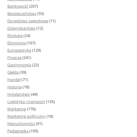
:
Bankowość
(207)
Bezpieczeństwo
(55)
Doradztwo zawodowe
(11)
Dziennikarstwo
(12)
Ekologia
(24)
Ekonomia
(167)
Europeistyka
(129)
Finanse
(241)
Gastronomia
(22)
Giełda
(39)
Handel
(71)
Historia
(18)
Hotelarstwo
(49)
Logistyka i transport
(135)
Marketing
(176)
Marketing polityczny
(18)
Nieruchomości
(91)
Pedagogika
(195)