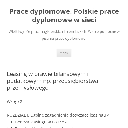
Przejdź
do
Prace dyplomowe. Polskie prace
treści
dyplomowe w sieci
Wielki wybór prac magisterskich i licencjackich. Wielce pomocne w
pisaniu prace dyplomowe.
Menu
Leasing w prawie bilansowym i
podatkowym np. przedsiębiorstwa
przemysłowego
Wstęp 2
ROZDZIAŁ I. Ogólne zagadnienia dotyczące leasingu 4
1.1. Geneza leasingu w Polsce 4