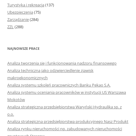
Turystyka i rekreacja
(137)
Ubezpieczenia
(75)
Zarządzanie
(284)
ZZL
(288)
NAJNOWSZE PRACE
Analiza tworzenia się i funkcjonowania nadzoru finansowego
Analiza techniczna jako odzwierciedlenie zjawisk
makroekonomicznych
Analiza systemu szkoleń pracowniczych Banku Pekao S.A.
Analiza systemu oceniania pracowników w instytucji US Warszawa
Mokotów
Analiza strategiczna przedsiębiorstwa Waryński Hydraulika sp. z
o.o.
Analiza strategiczna przedsiębiorstwa produkcyjnego Nasz Produkt
Analiza rynku nieruchomości np. zabudowanych nieruchomości