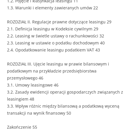
1.2. Pojęcie i klasyfikacja leasingu 11
1.3. Warunki i elementy zawieranych umów 22
ROZDZIAŁ II. Regulacje prawne dotyczące leasingu 29
2.1. Definicja leasingu w Kodeksie cywilnym 29
2.2. Leasing w świetle ustawy o rachunkowości 32
2.3. Leasing w ustawie o podatku dochodowym 40
2.4. Opodatkowanie leasingu podatkiem VAT 43
ROZDZIAŁ III. Ujęcie leasingu w prawie bilansowym i
podatkowym na przykładzie przedsiębiorstwa
przemysłowego 46
3.1. Umowy leasingowe 46
3.2. Zasady ewidencji operacji gospodarczych związanych z
leasingiem 48
3.3. Wpływ różnic między bilansową a podatkową wyceną
transakcji na wynik finansowy 50
Zakończenie 55