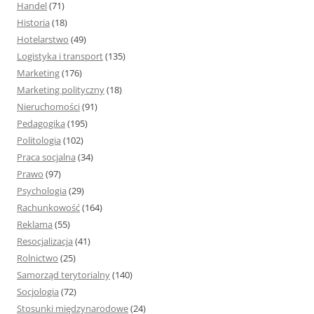
Handel
(71)
Historia
(18)
Hotelarstwo
(49)
Logistyka i transport
(135)
Marketing
(176)
Marketing polityczny
(18)
Nieruchomości
(91)
Pedagogika
(195)
Politologia
(102)
Praca socjalna
(34)
Prawo
(97)
Psychologia
(29)
Rachunkowość
(164)
Reklama
(55)
Resocjalizacja
(41)
Rolnictwo
(25)
Samorząd terytorialny
(140)
Socjologia
(72)
Stosunki międzynarodowe
(24)