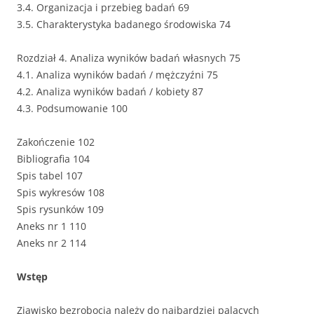
3.4. Organizacja i przebieg badań 69
3.5. Charakterystyka badanego środowiska 74
Rozdział 4. Analiza wyników badań własnych 75
4.1. Analiza wyników badań / mężczyźni 75
4.2. Analiza wyników badań / kobiety 87
4.3. Podsumowanie 100
Zakończenie 102
Bibliografia 104
Spis tabel 107
Spis wykresów 108
Spis rysunków 109
Aneks nr 1 110
Aneks nr 2 114
Wstęp
Zjawisko bezrobocia należy do najbardziej palących