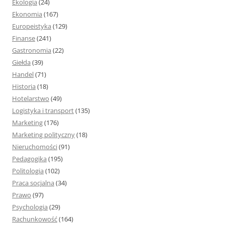
Ekologia
(24)
Ekonomia
(167)
Europeistyka
(129)
Finanse
(241)
Gastronomia
(22)
Giełda
(39)
Handel
(71)
Historia
(18)
Hotelarstwo
(49)
Logistyka i transport
(135)
Marketing
(176)
Marketing polityczny
(18)
Nieruchomości
(91)
Pedagogika
(195)
Politologia
(102)
Praca socjalna
(34)
Prawo
(97)
Psychologia
(29)
Rachunkowość
(164)