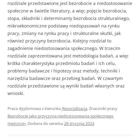
rozdziale przedstawione jest bezrobocie a niedostosowanie
społeczne w świetle literatury, a więc pojęcie bezrobocia,
stopa, składniki i determinanty bezrobocia strukturalnego,
mikroekonomiczne podstawy niedopasowań na rynku
pracy, zmiany na rynku pracy i strukturalne skutki, jak
również przyczyny bezrobocia. Kolejny rozdział to
zagadnienie niedostosowania społecznego. W trzecim
rozdziale zaprezentowana jest metodologia badań, a więc
krótka charakterystyka przedmiotu badań i ich celu,
problemy badawcze i hipotezy oraz metody, techniki i
narzędzia badawcze oraz przebieg badań. W czwartym
rozdziale przedstawione są wyniki badań własnych oraz
wnioski.
Praca dyplomowa z kierunku
Resocjalizacja
. Znaczniki pracy
Bezrobocie jako przyczyna niedostosowania społecznego
mężczyzn
. Dodana do serwisu
28 stycznia 2023
.