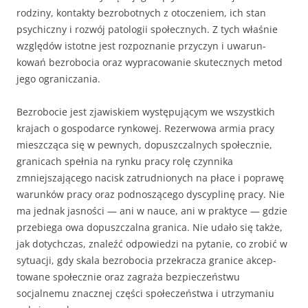
rodziny, kontakty bezrobotnych z otoczeniem, ich stan
psychiczny i rozwój patologii społecznych. Z tych właśnie
względów istotne jest rozpoznanie przyczyn i uwarun­
kowań bezrobocia oraz wypracowanie skutecznych metod
jego ograniczania.
Bezrobocie jest zjawiskiem występującym we wszystkich
krajach o gospodarce rynkowej. Rezerwowa armia pracy
mieszcząca się w pewnych, dopuszczalnych społecznie,
granicach spełnia na rynku pracy rolę czynnika
zmniejszającego nacisk zatrudnionych na płace i poprawę
warunków pracy oraz podnoszącego dyscyplinę pracy. Nie
ma jednak jasności — ani w nauce, ani w praktyce — gdzie
przebiega owa dopuszczalna granica. Nie udało się także,
jak dotychczas, znaleźć odpowie­dzi na pytanie, co zrobić w
sytuacji, gdy skala bezrobocia przekracza granice akcep­
towane społecznie oraz zagraża bezpieczeństwu
socjalnemu znacznej części społe­czeństwa i utrzymaniu