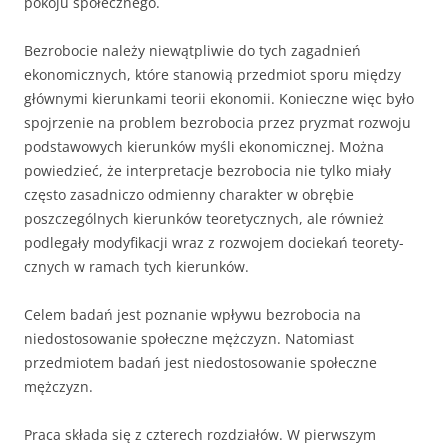
pokoju społecznego.
Bezrobocie należy niewątpliwie do tych zagadnień
ekonomicznych, które stanowią przedmiot sporu między
głównymi kierunkami teorii ekonomii. Konieczne więc było
spojrzenie na problem bezrobocia przez pryzmat rozwoju
podstawowych kierunków myśli ekonomicznej. Można
powiedzieć, że interpretacje bezrobocia nie tylko miały
często zasadniczo odmienny charakter w obrębie
poszczególnych kierunków teoretycznych, ale również
podlegały modyfikacji wraz z rozwojem dociekań teorety­
cznych w ramach tych kierunków.
Celem badań jest poznanie wpływu bezrobocia na
niedostosowanie społeczne mężczyzn. Natomiast
przedmiotem badań jest niedostosowanie społeczne
mężczyzn.
Praca składa się z czterech rozdziałów. W pierwszym