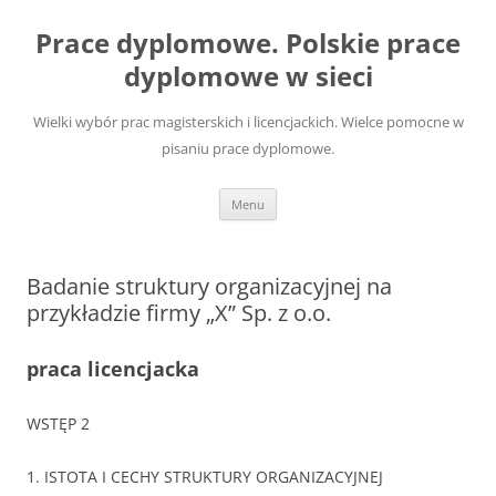
Przejdź
do
Prace dyplomowe. Polskie prace
treści
dyplomowe w sieci
Wielki wybór prac magisterskich i licencjackich. Wielce pomocne w
pisaniu prace dyplomowe.
Menu
Badanie struktury organizacyjnej na
przykładzie firmy „X” Sp. z o.o.
praca licencjacka
WSTĘP 2
1. ISTOTA I CECHY STRUKTURY ORGANIZACYJNEJ