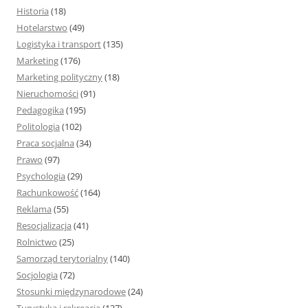
Historia
(18)
Hotelarstwo
(49)
Logistyka i transport
(135)
Marketing
(176)
Marketing polityczny
(18)
Nieruchomości
(91)
Pedagogika
(195)
Politologia
(102)
Praca socjalna
(34)
Prawo
(97)
Psychologia
(29)
Rachunkowość
(164)
Reklama
(55)
Resocjalizacja
(41)
Rolnictwo
(25)
Samorząd terytorialny
(140)
Socjologia
(72)
Stosunki międzynarodowe
(24)