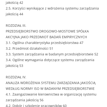
jakością 42
2.5. Korzyści wynikające z wdrożenia systemu zarządzania
jakością 44
ROZDZIAŁ III.
PRZEDSIĘBIORSTWO DROGOWO-MOSTOWE SPÓŁKA
AKCYJNA JAKO PRZEDMIOT BADAŃ EMPIRYCZNYCH
3.1. Ogólna charakterystyka przedsiębiorstwa 47
3.2. Przedmiot działalności 51
3.3. System zarządzania w badanym przedsiębiorstwie 52
3.4. Ogólne wymagania dotyczące systemu zarządzania
jakością 53
ROZDZIAŁ IV.
ANALIZA WDROŻENIA SYSTEMU ZARZĄDZANIA JAKOŚCIĄ
WEDŁUG NORMY ISO W BADANYM PRZEDSIĘBIORSTWIE
4.1. Zaangażowanie kierownictwa w organizację systemu
zarządzania jakością 56
4.2. Dobór i szkolenie pracowników 60