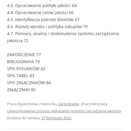
4.3. Opracowanie polityki jakości 64
4.4. Opracowanie celów jakości 66
4.5. Identyfikacja potrzeb klientów 67
4.6. Rozwój wyrobu i polityka zakupów 70
4.7. Pomiary, analizy i doskonalenie systemu zarządzania
jakością 72
ZAKOŃCZENIE 77
BIBLIOGRAFIA 79
SPIS RYSUNKÓW 82
SPIS TABEL 83
SPIS ZAŁĄCZNIKÓW 84
ZAŁĄCZNIKI 85
Praca dyplomowa z kierunku
Zarządzanie
. Znaczniki pracy
Uwarunkowania procesu wdrażania systemu zarządzania jakością
.
Dodana do serwisu
27 listopada 2022
.