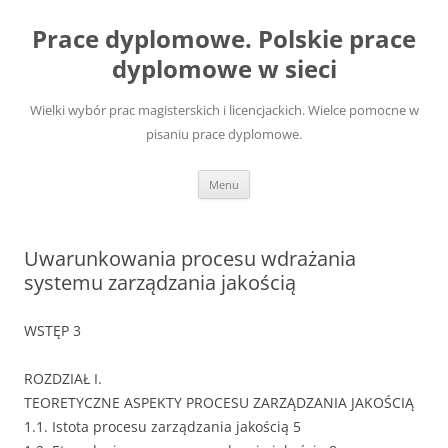
Przejdź
do
Prace dyplomowe. Polskie prace
treści
dyplomowe w sieci
Wielki wybór prac magisterskich i licencjackich. Wielce pomocne w
pisaniu prace dyplomowe.
Menu
Uwarunkowania procesu wdrażania
systemu zarządzania jakością
WSTĘP 3
ROZDZIAŁ I.
TEORETYCZNE ASPEKTY PROCESU ZARZĄDZANIA JAKOŚCIĄ
1.1. Istota procesu zarządzania jakością 5