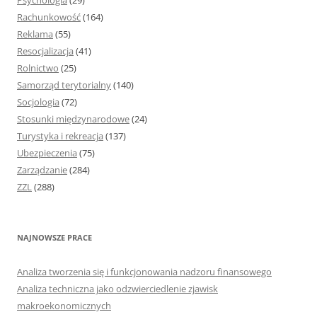
Psychologia
(29)
Rachunkowość
(164)
Reklama
(55)
Resocjalizacja
(41)
Rolnictwo
(25)
Samorząd terytorialny
(140)
Socjologia
(72)
Stosunki międzynarodowe
(24)
Turystyka i rekreacja
(137)
Ubezpieczenia
(75)
Zarządzanie
(284)
ZZL
(288)
NAJNOWSZE PRACE
Analiza tworzenia się i funkcjonowania nadzoru finansowego
Analiza techniczna jako odzwierciedlenie zjawisk
makroekonomicznych