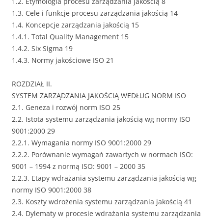
1.2. Etymologia procesu zarządzania jakością 8
1.3. Cele i funkcje procesu zarządzania jakością 14
1.4. Koncepcje zarządzania jakością 15
1.4.1. Total Quality Management 15
1.4.2. Six Sigma 19
1.4.3. Normy jakościowe ISO 21
ROZDZIAŁ II.
SYSTEM ZARZĄDZANIA JAKOŚCIĄ WEDŁUG NORM ISO
2.1. Geneza i rozwój norm ISO 25
2.2. Istota systemu zarządzania jakością wg normy ISO
9001:2000 29
2.2.1. Wymagania normy ISO 9001:2000 29
2.2.2. Porównanie wymagań zawartych w normach ISO:
9001 – 1994 z normą ISO: 9001 – 2000 35
2.2.3. Etapy wdrażania systemu zarządzania jakością wg
normy ISO 9001:2000 38
2.3. Koszty wdrożenia systemu zarządzania jakością 41
2.4. Dylematy w procesie wdrażania systemu zarządzania