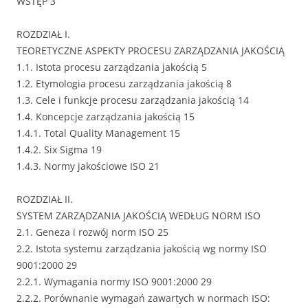
WSTĘP 3
ROZDZIAŁ I.
TEORETYCZNE ASPEKTY PROCESU ZARZĄDZANIA JAKOŚCIĄ
1.1. Istota procesu zarządzania jakością 5
1.2. Etymologia procesu zarządzania jakością 8
1.3. Cele i funkcje procesu zarządzania jakością 14
1.4. Koncepcje zarządzania jakością 15
1.4.1. Total Quality Management 15
1.4.2. Six Sigma 19
1.4.3. Normy jakościowe ISO 21
ROZDZIAŁ II.
SYSTEM ZARZĄDZANIA JAKOŚCIĄ WEDŁUG NORM ISO
2.1. Geneza i rozwój norm ISO 25
2.2. Istota systemu zarządzania jakością wg normy ISO
9001:2000 29
2.2.1. Wymagania normy ISO 9001:2000 29
2.2.2. Porównanie wymagań zawartych w normach ISO: