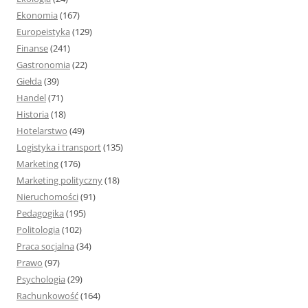
Ekonomia
(167)
Europeistyka
(129)
Finanse
(241)
Gastronomia
(22)
Giełda
(39)
Handel
(71)
Historia
(18)
Hotelarstwo
(49)
Logistyka i transport
(135)
Marketing
(176)
Marketing polityczny
(18)
Nieruchomości
(91)
Pedagogika
(195)
Politologia
(102)
Praca socjalna
(34)
Prawo
(97)
Psychologia
(29)
Rachunkowość
(164)