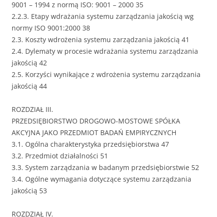
9001 – 1994 z normą ISO: 9001 – 2000 35
2.2.3. Etapy wdrażania systemu zarządzania jakością wg
normy ISO 9001:2000 38
2.3. Koszty wdrożenia systemu zarządzania jakością 41
2.4. Dylematy w procesie wdrażania systemu zarządzania
jakością 42
2.5. Korzyści wynikające z wdrożenia systemu zarządzania
jakością 44
ROZDZIAŁ III.
PRZEDSIĘBIORSTWO DROGOWO-MOSTOWE SPÓŁKA
AKCYJNA JAKO PRZEDMIOT BADAŃ EMPIRYCZNYCH
3.1. Ogólna charakterystyka przedsiębiorstwa 47
3.2. Przedmiot działalności 51
3.3. System zarządzania w badanym przedsiębiorstwie 52
3.4. Ogólne wymagania dotyczące systemu zarządzania
jakością 53
ROZDZIAŁ IV.