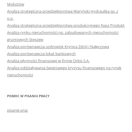
Mokotów
Analiza strategiczna przedsiębiorstwa Waryński Hydraulika sp. z
o.o.
Analiza strategiczna przedsiębiorstwa produkcyjnego Nasz Produkt
Analiza rynku nieruchomości np. zabudowanych nieruchomości
gruntowych Stęszew
Analiza porównawcza uzdrowisk Krynica Zdrój i Nałęczowa
Analiza porównawcza lokat bankowych
Analiza płynności finansowej w firmie Orbis S.A.
Analiza oddziaływania światowego kryzysu finansowego na rynek
nieruchomości
POMOC W PISANIU PRACY
pisanie prac