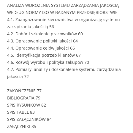
ANALIZA WDROŻENIA SYSTEMU ZARZĄDZANIA JAKOŚCIĄ
WEDŁUG NORMY ISO W BADANYM PRZEDSIĘBIORSTWIE
4.1. Zaangażowanie kierownictwa w organizację systemu
zarządzania jakością 56
4.2. Dobór i szkolenie pracowników 60
4.3. Opracowanie polityki jakości 64
4.4. Opracowanie celów jakości 66
4.5. Identyfikacja potrzeb klientów 67
4.6. Rozwój wyrobu i polityka zakupów 70
4.7. Pomiary, analizy i doskonalenie systemu zarządzania
jakością 72
ZAKOŃCZENIE 77
BIBLIOGRAFIA 79
SPIS RYSUNKÓW 82
SPIS TABEL 83
SPIS ZAŁĄCZNIKÓW 84
ZAŁĄCZNIKI 85