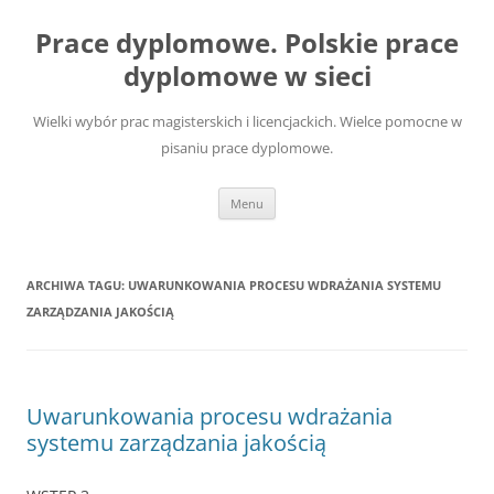
Przejdź
do
Prace dyplomowe. Polskie prace
treści
dyplomowe w sieci
Wielki wybór prac magisterskich i licencjackich. Wielce pomocne w
pisaniu prace dyplomowe.
Menu
ARCHIWA TAGU:
UWARUNKOWANIA PROCESU WDRAŻANIA SYSTEMU
ZARZĄDZANIA JAKOŚCIĄ
Uwarunkowania procesu wdrażania
systemu zarządzania jakością