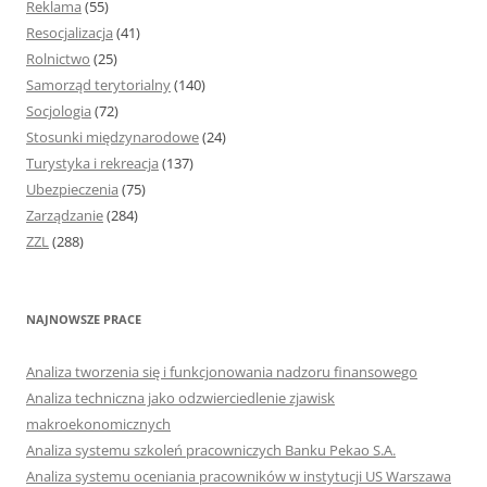
Reklama
(55)
Resocjalizacja
(41)
Rolnictwo
(25)
Samorząd terytorialny
(140)
Socjologia
(72)
Stosunki międzynarodowe
(24)
Turystyka i rekreacja
(137)
Ubezpieczenia
(75)
Zarządzanie
(284)
ZZL
(288)
NAJNOWSZE PRACE
Analiza tworzenia się i funkcjonowania nadzoru finansowego
Analiza techniczna jako odzwierciedlenie zjawisk
makroekonomicznych
Analiza systemu szkoleń pracowniczych Banku Pekao S.A.
Analiza systemu oceniania pracowników w instytucji US Warszawa