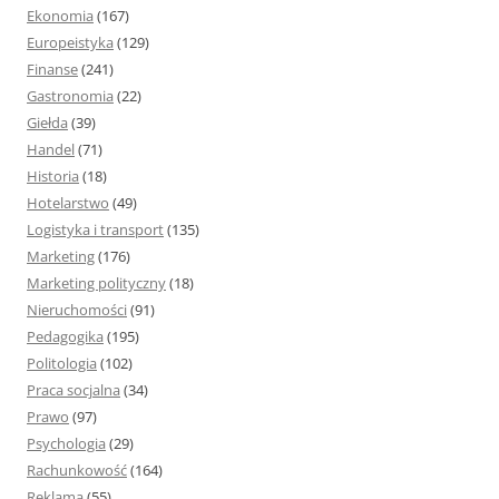
Ekonomia
(167)
Europeistyka
(129)
Finanse
(241)
Gastronomia
(22)
Giełda
(39)
Handel
(71)
Historia
(18)
Hotelarstwo
(49)
Logistyka i transport
(135)
Marketing
(176)
Marketing polityczny
(18)
Nieruchomości
(91)
Pedagogika
(195)
Politologia
(102)
Praca socjalna
(34)
Prawo
(97)
Psychologia
(29)
Rachunkowość
(164)
Reklama
(55)