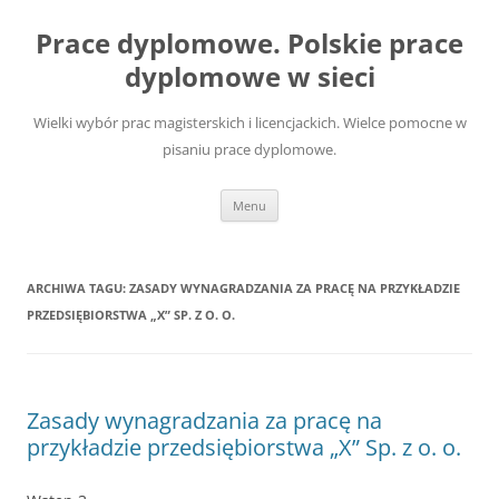
Przejdź
do
Prace dyplomowe. Polskie prace
treści
dyplomowe w sieci
Wielki wybór prac magisterskich i licencjackich. Wielce pomocne w
pisaniu prace dyplomowe.
Menu
ARCHIWA TAGU:
ZASADY WYNAGRADZANIA ZA PRACĘ NA PRZYKŁADZIE
PRZEDSIĘBIORSTWA „X” SP. Z O. O.
Zasady wynagradzania za pracę na
przykładzie przedsiębiorstwa „X” Sp. z o. o.