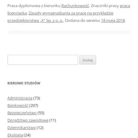
Praca dyplomowa z kierunku
Rachunkowość
. Znaczniki pracy
praca
licencjacka
,
Zasady wynagradzania za pracę na przykładzie
przedsiębiorstwa „X” Sp. z o. o.
. Dodana do serwisu
18 maja 2018
.
S
z
u
k
KIERUNKI STUDIÓW
a
j
Administracja
(73)
:
Bankowość
(207)
Bezpieczeństwo
(55)
Doradztwo zawodowe
(11)
Dziennikarstwo
(12)
Ekologia
(24)