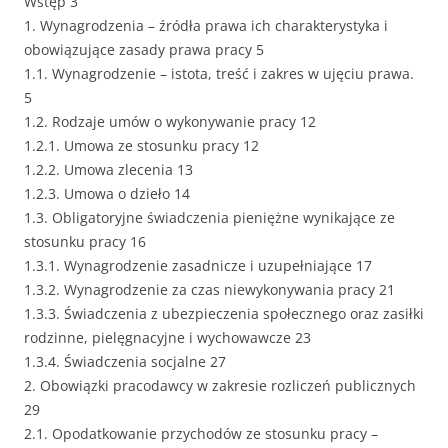
Wstęp 3
1. Wynagrodzenia – źródła prawa ich charakterystyka i
obowiązujące zasady prawa pracy 5
1.1. Wynagrodzenie – istota, treść i zakres w ujęciu prawa.
5
1.2. Rodzaje umów o wykonywanie pracy 12
1.2.1. Umowa ze stosunku pracy 12
1.2.2. Umowa zlecenia 13
1.2.3. Umowa o dzieło 14
1.3. Obligatoryjne świadczenia pieniężne wynikające ze
stosunku pracy 16
1.3.1. Wynagrodzenie zasadnicze i uzupełniające 17
1.3.2. Wynagrodzenie za czas niewykonywania pracy 21
1.3.3. Świadczenia z ubezpieczenia społecznego oraz zasiłki
rodzinne, pielęgnacyjne i wychowawcze 23
1.3.4. Świadczenia socjalne 27
2. Obowiązki pracodawcy w zakresie rozliczeń publicznych
29
2.1. Opodatkowanie przychodów ze stosunku pracy –