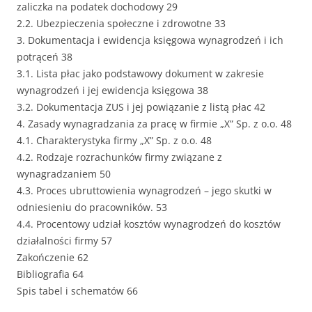
zaliczka na podatek dochodowy 29
2.2. Ubezpieczenia społeczne i zdrowotne 33
3. Dokumentacja i ewidencja księgowa wynagrodzeń i ich
potrąceń 38
3.1. Lista płac jako podstawowy dokument w zakresie
wynagrodzeń i jej ewidencja księgowa 38
3.2. Dokumentacja ZUS i jej powiązanie z listą płac 42
4. Zasady wynagradzania za pracę w firmie „X” Sp. z o.o. 48
4.1. Charakterystyka firmy „X” Sp. z o.o. 48
4.2. Rodzaje rozrachunków firmy związane z
wynagradzaniem 50
4.3. Proces ubruttowienia wynagrodzeń – jego skutki w
odniesieniu do pracowników. 53
4.4. Procentowy udział kosztów wynagrodzeń do kosztów
działalności firmy 57
Zakończenie 62
Bibliografia 64
Spis tabel i schematów 66