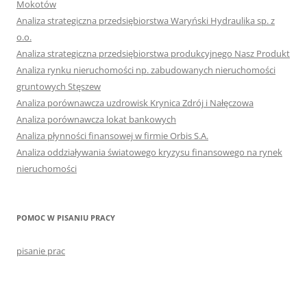
Mokotów
Analiza strategiczna przedsiębiorstwa Waryński Hydraulika sp. z
o.o.
Analiza strategiczna przedsiębiorstwa produkcyjnego Nasz Produkt
Analiza rynku nieruchomości np. zabudowanych nieruchomości
gruntowych Stęszew
Analiza porównawcza uzdrowisk Krynica Zdrój i Nałęczowa
Analiza porównawcza lokat bankowych
Analiza płynności finansowej w firmie Orbis S.A.
Analiza oddziaływania światowego kryzysu finansowego na rynek
nieruchomości
POMOC W PISANIU PRACY
pisanie prac