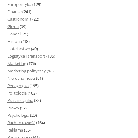
Europeistyka
(129)
Finanse
(241)
Gastronomia
(22)
Giełda
(39)
Handel
(71)
Historia
(18)
Hotelarstwo
(49)
Logistyka i transport
(135)
Marketing
(176)
Marketing polityczny
(18)
Nieruchomości
(91)
Pedagogika
(195)
Politologia
(102)
Praca socjalna
(34)
Prawo
(97)
Psychologia
(29)
Rachunkowość
(164)
Reklama
(55)
Resocjalizacja
(41)