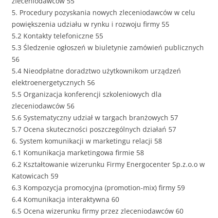
zleceniodawców 55
5. Procedury pozyskania nowych zleceniodawców w celu
powiększenia udziału w rynku i rozwoju firmy 55
5.2 Kontakty telefoniczne 55
5.3 Śledzenie ogłoszeń w biuletynie zamówień publicznych
56
5.4 Nieodpłatne doradztwo użytkownikom urządzeń
elektroenergetycznych 56
5.5 Organizacja konferencji szkoleniowych dla
zleceniodawców 56
5.6 Systematyczny udział w targach branżowych 57
5.7 Ocena skuteczności poszczególnych działań 57
6. System komunikacji w marketingu relacji 58
6.1 Komunikacja marketingowa firmie 58
6.2 Kształtowanie wizerunku Firmy Energocenter Sp.z.o.o w
Katowicach 59
6.3 Kompozycja promocyjna (promotion-mix) firmy 59
6.4 Komunikacja interaktywna 60
6.5 Ocena wizerunku firmy przez zleceniodawców 60