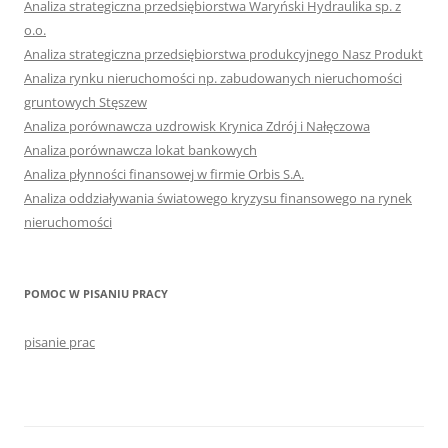
Analiza strategiczna przedsiębiorstwa Waryński Hydraulika sp. z
o.o.
Analiza strategiczna przedsiębiorstwa produkcyjnego Nasz Produkt
Analiza rynku nieruchomości np. zabudowanych nieruchomości
gruntowych Stęszew
Analiza porównawcza uzdrowisk Krynica Zdrój i Nałęczowa
Analiza porównawcza lokat bankowych
Analiza płynności finansowej w firmie Orbis S.A.
Analiza oddziaływania światowego kryzysu finansowego na rynek
nieruchomości
POMOC W PISANIU PRACY
pisanie prac