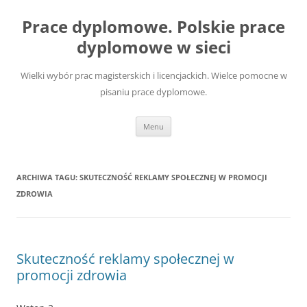
Przejdź
do
Prace dyplomowe. Polskie prace
treści
dyplomowe w sieci
Wielki wybór prac magisterskich i licencjackich. Wielce pomocne w
pisaniu prace dyplomowe.
Menu
ARCHIWA TAGU:
SKUTECZNOŚĆ REKLAMY SPOŁECZNEJ W PROMOCJI
ZDROWIA
Skuteczność reklamy społecznej w
promocji zdrowia