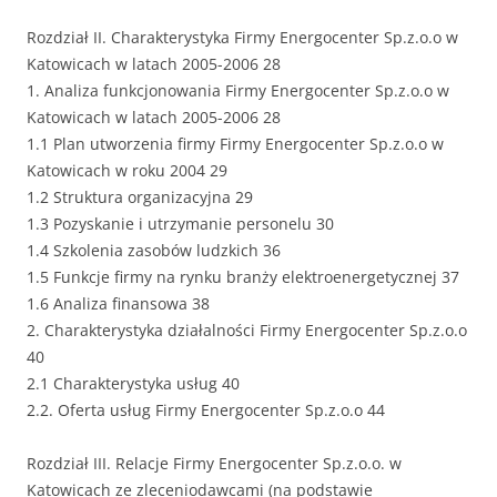
Rozdział II. Charakterystyka Firmy Energocenter Sp.z.o.o w
Katowicach w latach 2005-2006 28
1. Analiza funkcjonowania Firmy Energocenter Sp.z.o.o w
Katowicach w latach 2005-2006 28
1.1 Plan utworzenia firmy Firmy Energocenter Sp.z.o.o w
Katowicach w roku 2004 29
1.2 Struktura organizacyjna 29
1.3 Pozyskanie i utrzymanie personelu 30
1.4 Szkolenia zasobów ludzkich 36
1.5 Funkcje firmy na rynku branży elektroenergetycznej 37
1.6 Analiza finansowa 38
2. Charakterystyka działalności Firmy Energocenter Sp.z.o.o
40
2.1 Charakterystyka usług 40
2.2. Oferta usług Firmy Energocenter Sp.z.o.o 44
Rozdział III. Relacje Firmy Energocenter Sp.z.o.o. w
Katowicach ze zleceniodawcami (na podstawie