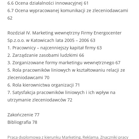
6.6 Ocena działalności innowacyjnej 61
6.7 Ocena wypracowanej komunikacji ze zleceniodawcami
62
Rozdział IV. Marketing wewnętrzny Firmy Energocenter
Sp.z.o.o. w Katowicach lata 2005 – 2006 63
1. Pracownicy – najcenniejszy kapitał firmy 63
2. Zarządzanie zasobami ludzkimi 66
3. Zorganizowane formy marketingu wewnętrznego 67
5. Rola pracowników liniowych w kształtowaniu relacji ze
zleceniodawcami 70
6. Rola kierownictwa organizacji 71
7. Satysfakcja pracowników liniowych i ich wpływ na
utrzymanie zleceniodawców 72
Zakończenie 77
Bibliografia 78
Praca dyplomowa z kierunku
Marketing
,
Reklama
. Znaczniki pracy