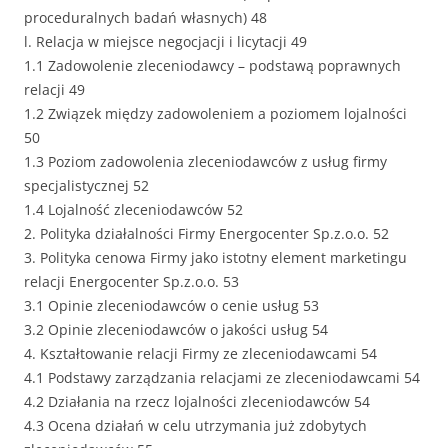
proceduralnych badań własnych) 48
l. Relacja w miejsce negocjacji i licytacji 49
1.1 Zadowolenie zleceniodawcy – podstawą poprawnych
relacji 49
1.2 Związek między zadowoleniem a poziomem lojalności
50
1.3 Poziom zadowolenia zleceniodawców z usług firmy
specjalistycznej 52
1.4 Lojalność zleceniodawców 52
2. Polityka działalności Firmy Energocenter Sp.z.o.o. 52
3. Polityka cenowa Firmy jako istotny element marketingu
relacji Energocenter Sp.z.o.o. 53
3.1 Opinie zleceniodawców o cenie usług 53
3.2 Opinie zleceniodawców o jakości usług 54
4. Kształtowanie relacji Firmy ze zleceniodawcami 54
4.1 Podstawy zarządzania relacjami ze zleceniodawcami 54
4.2 Działania na rzecz lojalności zleceniodawców 54
4.3 Ocena działań w celu utrzymania już zdobytych