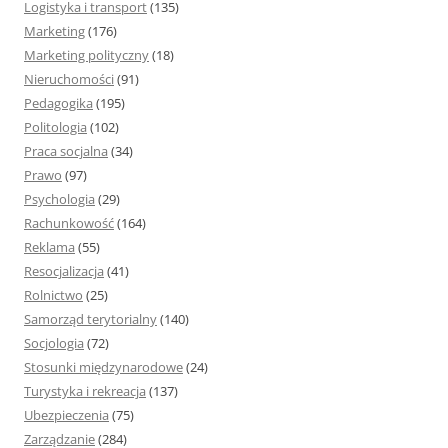
Logistyka i transport
(135)
Marketing
(176)
Marketing polityczny
(18)
Nieruchomości
(91)
Pedagogika
(195)
Politologia
(102)
Praca socjalna
(34)
Prawo
(97)
Psychologia
(29)
Rachunkowość
(164)
Reklama
(55)
Resocjalizacja
(41)
Rolnictwo
(25)
Samorząd terytorialny
(140)
Socjologia
(72)
Stosunki międzynarodowe
(24)
Turystyka i rekreacja
(137)
Ubezpieczenia
(75)
Zarządzanie
(284)