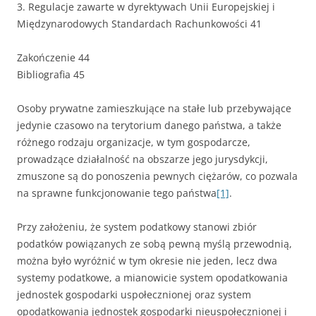
3. Regulacje zawarte w dyrektywach Unii Europejskiej i
Międzynarodowych Standardach Rachunkowości 41
Zakończenie 44
Bibliografia 45
Osoby prywatne zamieszkujące na stałe lub przebywające
jedynie czasowo na terytorium danego państwa, a także
różnego rodzaju organizacje, w tym gospodarcze,
prowadzące działalność na obszarze jego jurysdykcji,
zmuszone są do ponoszenia pewnych ciężarów, co pozwala
na sprawne funkcjonowanie tego państwa
[1]
.
Przy założeniu, że system podatkowy stanowi zbiór
podatków powiązanych ze sobą pewną myślą przewodnią,
można było wyróżnić w tym okresie nie jeden, lecz dwa
systemy podatkowe, a mianowicie system opodatkowania
jednostek gospodarki uspołecznionej oraz system
opodatkowania jednostek gospodarki nieuspołecznionej i