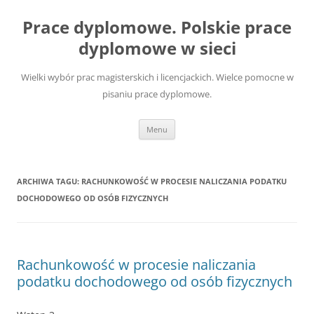
Przejdź
do
Prace dyplomowe. Polskie prace
treści
dyplomowe w sieci
Wielki wybór prac magisterskich i licencjackich. Wielce pomocne w
pisaniu prace dyplomowe.
Menu
ARCHIWA TAGU:
RACHUNKOWOŚĆ W PROCESIE NALICZANIA PODATKU
DOCHODOWEGO OD OSÓB FIZYCZNYCH
Rachunkowość w procesie naliczania
podatku dochodowego od osób fizycznych