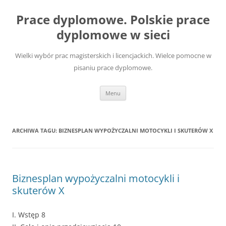
Przejdź
do
Prace dyplomowe. Polskie prace
treści
dyplomowe w sieci
Wielki wybór prac magisterskich i licencjackich. Wielce pomocne w
pisaniu prace dyplomowe.
Menu
ARCHIWA TAGU:
BIZNESPLAN WYPOŻYCZALNI MOTOCYKLI I SKUTERÓW X
Biznesplan wypożyczalni motocykli i
skuterów X
I. Wstęp 8