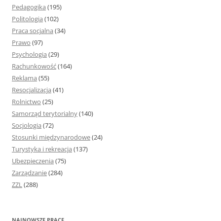
Pedagogika
(195)
Politologia
(102)
Praca socjalna
(34)
Prawo
(97)
Psychologia
(29)
Rachunkowość
(164)
Reklama
(55)
Resocjalizacja
(41)
Rolnictwo
(25)
Samorząd terytorialny
(140)
Socjologia
(72)
Stosunki międzynarodowe
(24)
Turystyka i rekreacja
(137)
Ubezpieczenia
(75)
Zarządzanie
(284)
ZZL
(288)
NAJNOWSZE PRACE