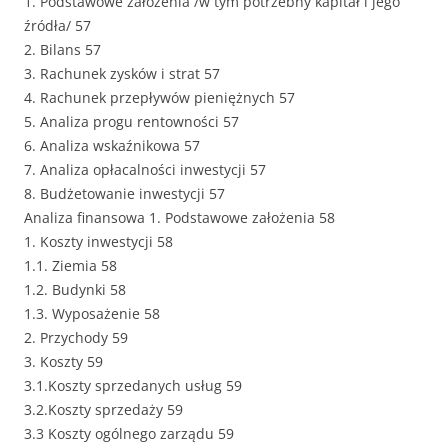
1. Podstawowe założenia /w tym potrzebny kapitał i jego
źródła/ 57
2. Bilans 57
3. Rachunek zysków i strat 57
4. Rachunek przepływów pieniężnych 57
5. Analiza progu rentowności 57
6. Analiza wskaźnikowa 57
7. Analiza opłacalności inwestycji 57
8. Budżetowanie inwestycji 57
Analiza finansowa 1. Podstawowe założenia 58
1. Koszty inwestycji 58
1.1. Ziemia 58
1.2. Budynki 58
1.3. Wyposażenie 58
2. Przychody 59
3. Koszty 59
3.1.Koszty sprzedanych usług 59
3.2.Koszty sprzedaży 59
3.3 Koszty ogólnego zarządu 59