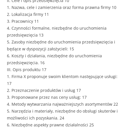
II. Cele i opis przedsięwzięcia 10
1. Nazwa, cele i zamierzenia oraz forma prawna firmy 10
2. Lokalizacja firmy 11
3. Pracownicy 11
4. Czynności formalne, niezbędne do uruchomienia
przedsięwzięcia 13
5. Zasoby niezbędne do uruchomienia przedsięwzięcia i
będące w dyspozycji założycieli: 15
6. Koszty i działania, niezbędne do uruchomienia
przedsięwzięcia. 16
III. Opis produktu 17
1. Firma X proponuje swoim klientom następujące usługi:
17
2. Przeznaczenie produktów i usług 17
3. Proponowane przez nas ceny usług: 17
4. Metody wytwarzania najważniejszych asortymentów 22
5. Narzędzia i materiały, niezbędne do obsługi skuterów i
możliwości ich pozyskania. 24
6. Niezbędne aspekty prawne działalności 25