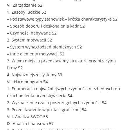
VI. Zarządzanie 52
1. Zasoby ludzkie 52
– Podstawowe typy stanowisk – krótka charakterystyka 52
– Sposób doboru i doskonalenia kadr 52
– Czynności nabywane 52
2. System motywacji 52
– System wynagrodzeń pieniężnych 52
– Inne elementy motywacji 52
3. W tym miejscu przedstawimy strukturę organizacyjną
firmy 52
4. Najważniejsze systemy 53
VII. Harmonogram 54
1. Enumeracja najważniejszych czynności niezbędnych do
uruchomienia przedsięwzięcia 54
2. Wyznaczenie czasu poszczególnych czynności 54
3. Przedstawienie w postaci graficznej 54
VIII. Analiza SWOT 55
IX. Analiza finansowa 57