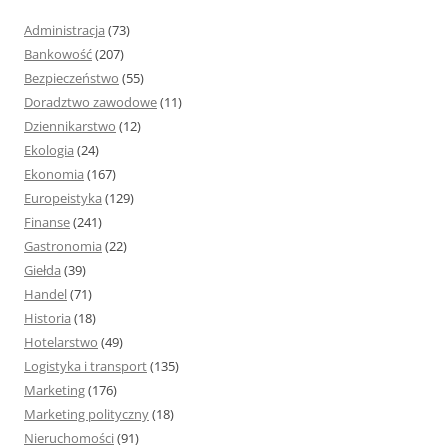
j
Administracja
(73)
:
Bankowość
(207)
Bezpieczeństwo
(55)
Doradztwo zawodowe
(11)
Dziennikarstwo
(12)
Ekologia
(24)
Ekonomia
(167)
Europeistyka
(129)
Finanse
(241)
Gastronomia
(22)
Giełda
(39)
Handel
(71)
Historia
(18)
Hotelarstwo
(49)
Logistyka i transport
(135)
Marketing
(176)
Marketing polityczny
(18)
Nieruchomości
(91)