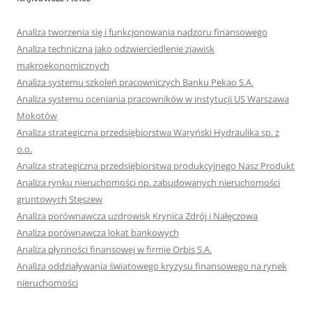
Analiza tworzenia się i funkcjonowania nadzoru finansowego
Analiza techniczna jako odzwierciedlenie zjawisk
makroekonomicznych
Analiza systemu szkoleń pracowniczych Banku Pekao S.A.
Analiza systemu oceniania pracowników w instytucji US Warszawa
Mokotów
Analiza strategiczna przedsiębiorstwa Waryński Hydraulika sp. z
o.o.
Analiza strategiczna przedsiębiorstwa produkcyjnego Nasz Produkt
Analiza rynku nieruchomości np. zabudowanych nieruchomości
gruntowych Stęszew
Analiza porównawcza uzdrowisk Krynica Zdrój i Nałęczowa
Analiza porównawcza lokat bankowych
Analiza płynności finansowej w firmie Orbis S.A.
Analiza oddziaływania światowego kryzysu finansowego na rynek
nieruchomości