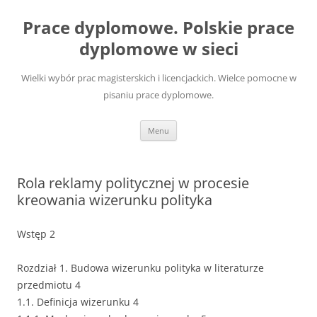
Przejdź
do
Prace dyplomowe. Polskie prace
treści
dyplomowe w sieci
Wielki wybór prac magisterskich i licencjackich. Wielce pomocne w
pisaniu prace dyplomowe.
Menu
Rola reklamy politycznej w procesie
kreowania wizerunku polityka
Wstęp 2
Rozdział 1. Budowa wizerunku polityka w literaturze
przedmiotu 4
1.1. Definicja wizerunku 4