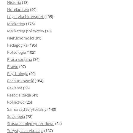
Historia
(18)
Hotelarstwo
(49)
Logistyka i transport
(135)
Marketing
(176)
Marketing polityczny
(18)
Nieruchomości
(91)
Pedagogika
(195)
Politologia
(102)
Praca socjalna
(34)
Prawo
(97)
Psychologia
(29)
Rachunkowość
(164)
Reklama
(55)
Resocjalizacja
(41)
Rolnictwo
(25)
Samorząd terytorialny
(140)
Socjologia
(72)
Stosunki międzynarodowe
(24)
Turystyka i rekreacja
(137)