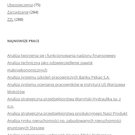
Ubezpieczenia
(75)
Zarządzanie
(284)
ZZL
(288)
NAJNOWSZE PRACE
Analiza tworzenia się i funkcjonowania nadzoru finansowego
Analiza techniczna jako odzwierciedlenie zjawisk
makroekonomicznych
Analiza systemu szkoleń pracowniczych Banku Pekao S.A.
Analiza systemu oceniania pracowników w instytucji US Warszawa
Mokotów
Analiza strategiczna przedsiębiorstwa Waryński Hydraulika sp. z
o.o.
Analiza strategiczna przedsiębiorstwa produkcyjnego Nasz Produkt
Analiza rynku nieruchomości np. zabudowanych nieruchomości
gruntowych Stęszew