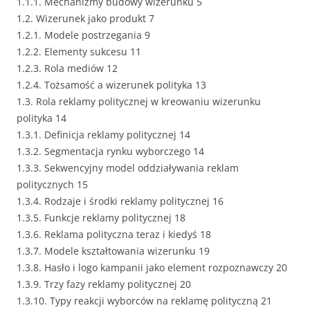
1.1.1. Mechanizmy budowy wizerunku 5
1.2. Wizerunek jako produkt 7
1.2.1. Modele postrzegania 9
1.2.2. Elementy sukcesu 11
1.2.3. Rola mediów 12
1.2.4. Tożsamość a wizerunek polityka 13
1.3. Rola reklamy politycznej w kreowaniu wizerunku
polityka 14
1.3.1. Definicja reklamy politycznej 14
1.3.2. Segmentacja rynku wyborczego 14
1.3.3. Sekwencyjny model oddziaływania reklam
politycznych 15
1.3.4. Rodzaje i środki reklamy politycznej 16
1.3.5. Funkcje reklamy politycznej 18
1.3.6. Reklama polityczna teraz i kiedyś 18
1.3.7. Modele kształtowania wizerunku 19
1.3.8. Hasło i logo kampanii jako element rozpoznawczy 20
1.3.9. Trzy fazy reklamy politycznej 20
1.3.10. Typy reakcji wyborców na reklamę polityczną 21