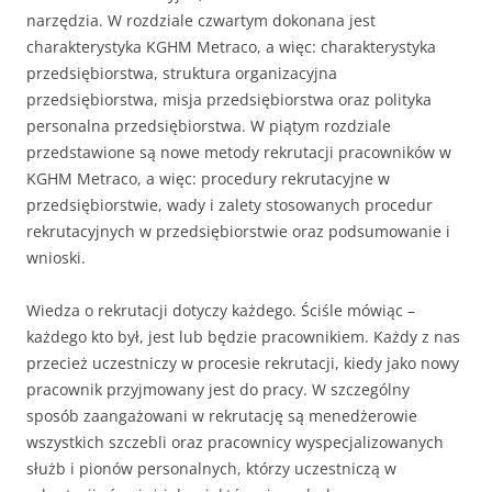
narzędzia. W rozdziale czwartym dokonana jest
charakterystyka KGHM Metraco, a więc: charakterystyka
przedsiębiorstwa, struktura organizacyjna
przedsiębiorstwa, misja przedsiębiorstwa oraz polityka
personalna przedsiębiorstwa. W piątym rozdziale
przedstawione są nowe metody rekrutacji pracowników w
KGHM Metraco, a więc: procedury rekrutacyjne w
przedsiębiorstwie, wady i zalety stosowanych procedur
rekrutacyjnych w przedsiębiorstwie oraz podsumowanie i
wnioski.
Wiedza o rekrutacji dotyczy każdego. Ściśle mówiąc –
każdego kto był, jest lub będzie pracownikiem. Każdy z nas
przecież uczestniczy w procesie rekrutacji, kiedy jako nowy
pracownik przyjmowany jest do pracy. W szczególny
sposób zaangażowani w rekrutację są menedżerowie
wszystkich szczebli oraz pracownicy wyspecjalizowanych
służb i pionów personalnych, którzy uczestniczą w