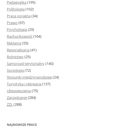
Pedagogika
(195)
Politologia
(102)
Praca socjalna
(34)
Prawo
(97)
Psychologia
(29)
Rachunkowość
(164)
Reklama
(55)
Resocjalizacja
(41)
Rolnictwo
(25)
Samorząd terytorialny
(140)
Socjologia
(72)
Stosunki międzynarodowe
(24)
Turystyka i rekreacja
(137)
Ubezpieczenia
(75)
Zarządzanie
(284)
ZZL
(288)
NAJNOWSZE PRACE