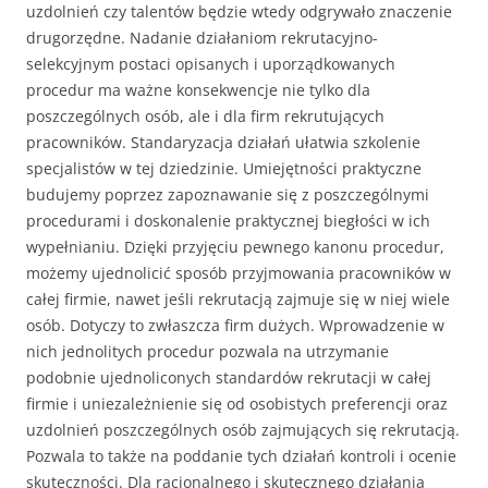
uzdolnień czy talentów będzie wtedy odgrywało znaczenie
drugorzędne. Nadanie działaniom rekrutacyjno-
selekcyjnym postaci opisanych i upo­rządkowanych
procedur ma ważne konsekwencje nie tylko dla
poszczególnych osób, ale i dla firm rekrutujących
pracowników. Standaryzacja działań ułatwia szkolenie
specjali­stów w tej dziedzinie. Umiejętności praktyczne
budujemy poprzez zapoznawanie się z poszczególnymi
procedurami i doskonalenie praktycznej biegłości w ich
wypełnianiu. Dzięki przyjęciu pewnego kanonu procedur,
możemy ujednolicić sposób przyjmowania pracowników w
całej firmie, nawet jeśli rekrutacją zajmuje się w niej wie­le
osób. Dotyczy to zwłaszcza firm dużych. Wprowadzenie w
nich jednolitych procedur pozwala na utrzymanie
podobnie ujednoliconych standardów rekrutacji w całej
firmie i uniezależnienie się od osobistych preferencji oraz
uzdolnień poszczególnych osób zaj­mujących się rekrutacją.
Pozwala to także na poddanie tych działań kontroli i ocenie
skuteczności. Dla racjonalnego i skutecznego działania