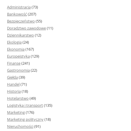
j
Administracja
(73)
:
Bankowość
(207)
Bezpieczeństwo
(55)
Doradztwo zawodowe
(11)
Dziennikarstwo
(12)
Ekologia
(24)
Ekonomia
(167)
Europeistyka
(129)
Finanse
(241)
Gastronomia
(22)
Giełda
(39)
Handel
(71)
Historia
(18)
Hotelarstwo
(49)
Logistyka i transport
(135)
Marketing
(176)
Marketing polityczny
(18)
Nieruchomości
(91)