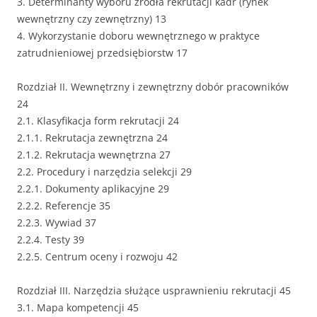
3. Determinanty wyboru źródła rekrutacji kadr (rynek
wewnętrzny czy zewnętrzny) 13
4. Wykorzystanie doboru wewnętrznego w praktyce
zatrudnieniowej przedsiębiorstw 17
Rozdział II. Wewnętrzny i zewnętrzny dobór pracowników
24
2.1. Klasyfikacja form rekrutacji 24
2.1.1. Rekrutacja zewnętrzna 24
2.1.2. Rekrutacja wewnętrzna 27
2.2. Procedury i narzędzia selekcji 29
2.2.1. Dokumenty aplikacyjne 29
2.2.2. Referencje 35
2.2.3. Wywiad 37
2.2.4. Testy 39
2.2.5. Centrum oceny i rozwoju 42
Rozdział III. Narzędzia służące usprawnieniu rekrutacji 45
3.1. Mapa kompetencji 45