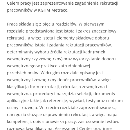
Celem pracy jest zaprezentowanie zagadnienia rekrutacji
pracowników w KGHM Metraco.
Praca składa się z pięciu rozdziałów. W pierwszym
rozdziale przedstawiona jest istota i zakres znaczeniowy
rekrutacji, a więc: istota i elementy składowe doboru
pracowników, istota i zadania rekrutacji pracowników,
determinanty wyboru źródła rekrutacji kadr (rynek
wewnętrzny czy zewnętrzny) oraz wykorzystanie doboru
wewnętrznego w praktyce zatrudnieniowej
przedsiębiorstw. W drugim rozdziale opisany jest
wewnętrzny i zewnętrzny dobór pracowników, a więc:
klasyfikacja form rekrutacji, rekrutacja zewnętrzna i
wewnętrzna, procedury i narzędzia selekcji, dokumenty
aplikacyjne takie jak referencje, wywiad, testy oraz centrum
oceny i rozwoju. W trzecim rozdziale zaprezentowane są
narzędzia służące usprawnieniu rekrutacji, a więc: mapa
kompetencji, opis stanowiska pracy, zastosowanie testów,
rozmowa kwalifikacyjna, Assessment Center oraz inne