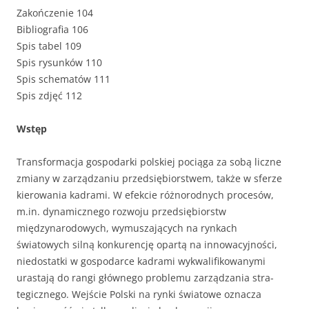
Zakończenie 104
Bibliografia 106
Spis tabel 109
Spis rysunków 110
Spis schematów 111
Spis zdjęć 112
Wstęp
Transformacja gospodarki polskiej pociąga za sobą liczne
zmiany w zarządzaniu przedsiębiorstwem, także w sferze
kierowania kadrami. W efekcie różnorodnych procesów,
m.in. dynamicznego rozwoju przedsię­biorstw
międzynarodowych, wymuszających na rynkach
światowych silną konkurencję opartą na innowacyjności,
niedostatki w gospodarce kadrami wykwalifikowanymi
urastają do rangi głównego problemu zarządzania stra­
tegicznego. Wejście Polski na rynki światowe oznacza