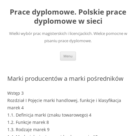
Przejdź
do
Prace dyplomowe. Polskie prace
treści
dyplomowe w sieci
Wielki wybór prac magisterskich i licencjackich. Wielce pomocne w
pisaniu prace dyplomowe.
Menu
Marki producentów a marki pośredników
Wstęp 3
Rozdział I Pojęcie marki handlowej, funkcje i klasyfikacja
marek 4
1.1. Definicja marki (znaku towarowego) 4
1.2. Funkcje marek 8
1.3. Rodzaje marek 9