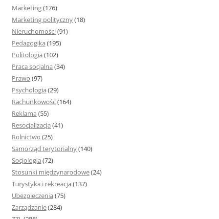
Marketing
(176)
Marketing polityczny
(18)
Nieruchomości
(91)
Pedagogika
(195)
Politologia
(102)
Praca socjalna
(34)
Prawo
(97)
Psychologia
(29)
Rachunkowość
(164)
Reklama
(55)
Resocjalizacja
(41)
Rolnictwo
(25)
Samorząd terytorialny
(140)
Socjologia
(72)
Stosunki międzynarodowe
(24)
Turystyka i rekreacja
(137)
Ubezpieczenia
(75)
Zarządzanie
(284)