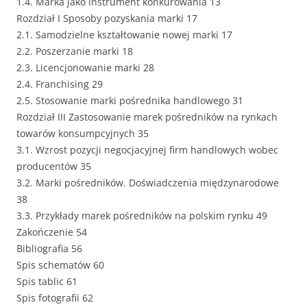
1.4. Marka jako instrument konkurowania 13
Rozdział I Sposoby pozyskania marki 17
2.1. Samodzielne kształtowanie nowej marki 17
2.2. Poszerzanie marki 18
2.3. Licencjonowanie marki 28
2.4. Franchising 29
2.5. Stosowanie marki pośrednika handlowego 31
Rozdział III Zastosowanie marek pośredników na rynkach
towarów konsumpcyjnych 35
3.1. Wzrost pozycji negocjacyjnej firm handlowych wobec
producentów 35
3.2. Marki pośredników. Doświadczenia międzynarodowe
38
3.3. Przykłady marek pośredników na polskim rynku 49
Zakończenie 54
Bibliografia 56
Spis schematów 60
Spis tablic 61
Spis fotografii 62