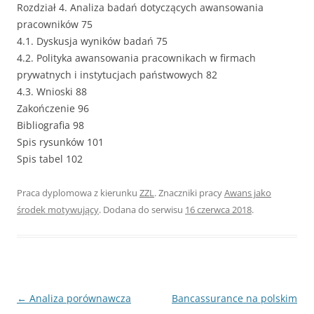
Rozdział 4. Analiza badań dotyczących awansowania
pracowników 75
4.1. Dyskusja wyników badań 75
4.2. Polityka awansowania pracownikach w firmach
prywatnych i instytucjach państwowych 82
4.3. Wnioski 88
Zakończenie 96
Bibliografia 98
Spis rysunków 101
Spis tabel 102
Praca dyplomowa z kierunku
ZZL
. Znaczniki pracy
Awans jako
środek motywujący
. Dodana do serwisu
16 czerwca 2018
.
Nawigacja
←
Analiza porównawcza
Bancassurance na polskim