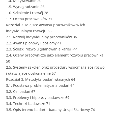
1.4. Motywowanie 20
1.5. Wynagradzanie 26
1.6. Szkolenie i rozwój 28
1.7. Ocena pracowników 31
Rozdział 2. Miejsce awansu pracowników w ich
indywidualnym rozwoju 36
2.1. Rozwój indywidualny pracowników 36
2.2. Awans pionowy i poziomy 41
2.3. Ścieżki rozwoju (planowanie karier) 44
2.4. Oceny pracownicze jako element rozwoju pracownika
50
2.5. Systemy szkoleń oraz procedury wspomagające rozwój
i ułatwiające doskonalenie 57
Rozdział 3. Metodyka badań własnych 64
3.1. Podstawa problematyczna badań 64
3.2. Cel badań 67
3.3. Problemy i hipotezy badawcze 69
3.4. Techniki badawcze 71
3.5. Opis terenu badań – badany Urząd Skarbowy 74