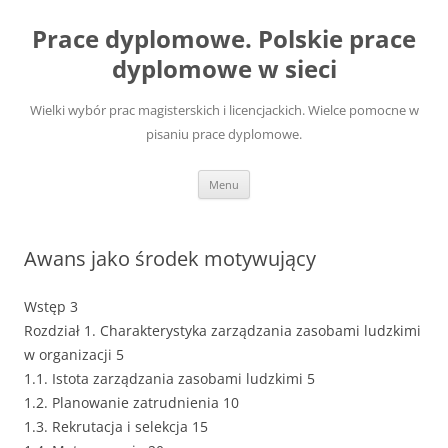
Przejdź
do
Prace dyplomowe. Polskie prace
treści
dyplomowe w sieci
Wielki wybór prac magisterskich i licencjackich. Wielce pomocne w
pisaniu prace dyplomowe.
Menu
Awans jako środek motywujący
Wstęp 3
Rozdział 1. Charakterystyka zarządzania zasobami ludzkimi
w organizacji 5
1.1. Istota zarządzania zasobami ludzkimi 5
1.2. Planowanie zatrudnienia 10
1.3. Rekrutacja i selekcja 15