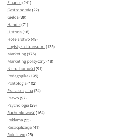
Finanse
(241)
Gastronomia
(22)
Giełda
(39)
Handel
(71)
Historia
(18)
Hotelarstwo
(49)
Logistyka i transport
(135)
Marketing
(176)
Marketing polityczny
(18)
Nieruchomości
(91)
Pedagogika
(195)
Politologia
(102)
Praca socjalna
(34)
Prawo
(97)
Psychologia
(29)
Rachunkowość
(164)
Reklama
(55)
Resocjalizacja
(41)
Rolnictwo
(25)