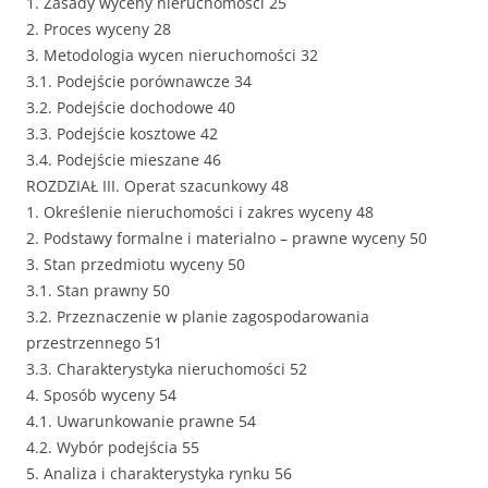
1. Zasady wyceny nieruchomości 25
2. Proces wyceny 28
3. Metodologia wycen nieruchomości 32
3.1. Podejście porównawcze 34
3.2. Podejście dochodowe 40
3.3. Podejście kosztowe 42
3.4. Podejście mieszane 46
ROZDZIAŁ III. Operat szacunkowy 48
1. Określenie nieruchomości i zakres wyceny 48
2. Podstawy formalne i materialno – prawne wyceny 50
3. Stan przedmiotu wyceny 50
3.1. Stan prawny 50
3.2. Przeznaczenie w planie zagospodarowania
przestrzennego 51
3.3. Charakterystyka nieruchomości 52
4. Sposób wyceny 54
4.1. Uwarunkowanie prawne 54
4.2. Wybór podejścia 55
5. Analiza i charakterystyka rynku 56