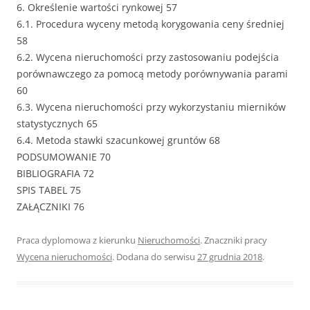
6. Określenie wartości rynkowej 57
6.1. Procedura wyceny metodą korygowania ceny średniej
58
6.2. Wycena nieruchomości przy zastosowaniu podejścia
porównawczego za pomocą metody porównywania parami
60
6.3. Wycena nieruchomości przy wykorzystaniu mierników
statystycznych 65
6.4. Metoda stawki szacunkowej gruntów 68
PODSUMOWANIE 70
BIBLIOGRAFIA 72
SPIS TABEL 75
ZAŁĄCZNIKI 76
Praca dyplomowa z kierunku
Nieruchomości
. Znaczniki pracy
Wycena nieruchomości
. Dodana do serwisu
27 grudnia 2018
.