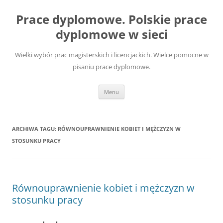
Przejdź
do
Prace dyplomowe. Polskie prace
treści
dyplomowe w sieci
Wielki wybór prac magisterskich i licencjackich. Wielce pomocne w
pisaniu prace dyplomowe.
Menu
ARCHIWA TAGU:
RÓWNOUPRAWNIENIE KOBIET I MĘŻCZYZN W
STOSUNKU PRACY
Równouprawnienie kobiet i mężczyzn w
stosunku pracy