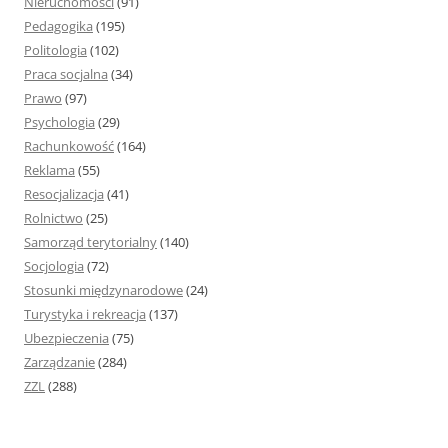
Nieruchomości
(91)
Pedagogika
(195)
Politologia
(102)
Praca socjalna
(34)
Prawo
(97)
Psychologia
(29)
Rachunkowość
(164)
Reklama
(55)
Resocjalizacja
(41)
Rolnictwo
(25)
Samorząd terytorialny
(140)
Socjologia
(72)
Stosunki międzynarodowe
(24)
Turystyka i rekreacja
(137)
Ubezpieczenia
(75)
Zarządzanie
(284)
ZZL
(288)