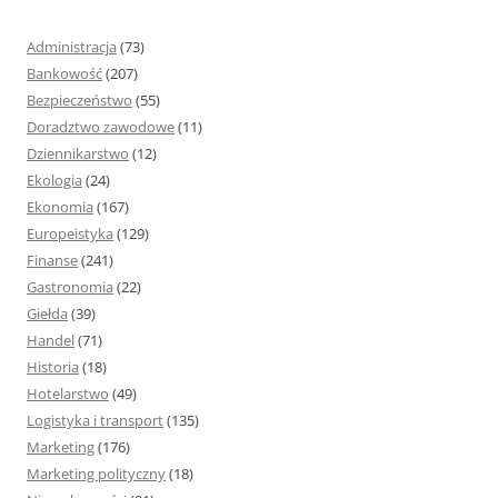
a
j
Administracja
(73)
:
Bankowość
(207)
Bezpieczeństwo
(55)
Doradztwo zawodowe
(11)
Dziennikarstwo
(12)
Ekologia
(24)
Ekonomia
(167)
Europeistyka
(129)
Finanse
(241)
Gastronomia
(22)
Giełda
(39)
Handel
(71)
Historia
(18)
Hotelarstwo
(49)
Logistyka i transport
(135)
Marketing
(176)
Marketing polityczny
(18)