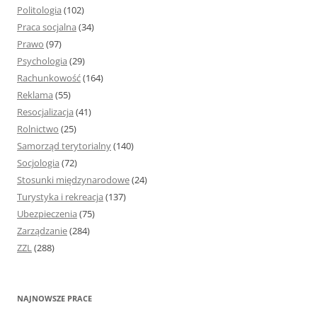
Politologia
(102)
Praca socjalna
(34)
Prawo
(97)
Psychologia
(29)
Rachunkowość
(164)
Reklama
(55)
Resocjalizacja
(41)
Rolnictwo
(25)
Samorząd terytorialny
(140)
Socjologia
(72)
Stosunki międzynarodowe
(24)
Turystyka i rekreacja
(137)
Ubezpieczenia
(75)
Zarządzanie
(284)
ZZL
(288)
NAJNOWSZE PRACE