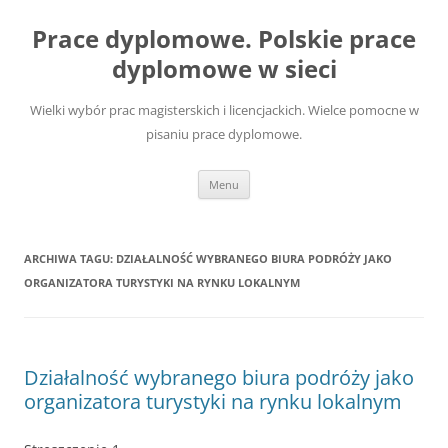
Przejdź
do
Prace dyplomowe. Polskie prace
treści
dyplomowe w sieci
Wielki wybór prac magisterskich i licencjackich. Wielce pomocne w
pisaniu prace dyplomowe.
Menu
ARCHIWA TAGU:
DZIAŁALNOŚĆ WYBRANEGO BIURA PODRÓŻY JAKO
ORGANIZATORA TURYSTYKI NA RYNKU LOKALNYM
Działalność wybranego biura podróży jako
organizatora turystyki na rynku lokalnym