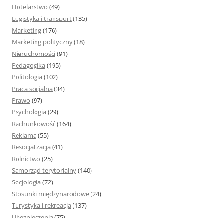
Hotelarstwo
(49)
Logistyka i transport
(135)
Marketing
(176)
Marketing polityczny
(18)
Nieruchomości
(91)
Pedagogika
(195)
Politologia
(102)
Praca socjalna
(34)
Prawo
(97)
Psychologia
(29)
Rachunkowość
(164)
Reklama
(55)
Resocjalizacja
(41)
Rolnictwo
(25)
Samorząd terytorialny
(140)
Socjologia
(72)
Stosunki międzynarodowe
(24)
Turystyka i rekreacja
(137)
Ubezpieczenia
(75)