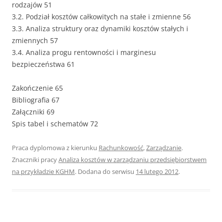
rodzajów 51
3.2. Podział kosztów całkowitych na stałe i zmienne 56
3.3. Analiza struktury oraz dynamiki kosztów stałych i
zmiennych 57
3.4. Analiza progu rentowności i marginesu
bezpieczeństwa 61
Zakończenie 65
Bibliografia 67
Załączniki 69
Spis tabel i schematów 72
Praca dyplomowa z kierunku
Rachunkowość
,
Zarządzanie
.
Znaczniki pracy
Analiza kosztów w zarządzaniu przedsiębiorstwem
na przykładzie KGHM
. Dodana do serwisu
14 lutego 2012
.