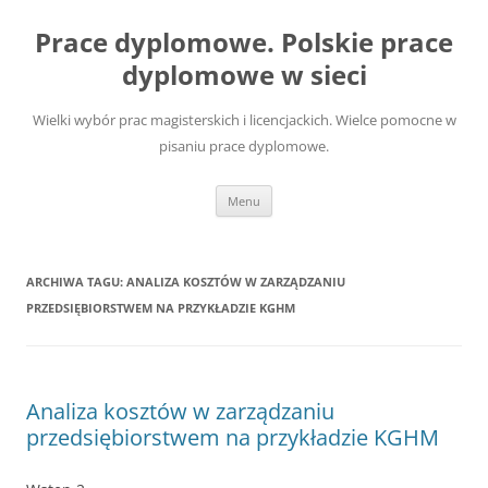
Przejdź
do
Prace dyplomowe. Polskie prace
treści
dyplomowe w sieci
Wielki wybór prac magisterskich i licencjackich. Wielce pomocne w
pisaniu prace dyplomowe.
Menu
ARCHIWA TAGU:
ANALIZA KOSZTÓW W ZARZĄDZANIU
PRZEDSIĘBIORSTWEM NA PRZYKŁADZIE KGHM
Analiza kosztów w zarządzaniu
przedsiębiorstwem na przykładzie KGHM