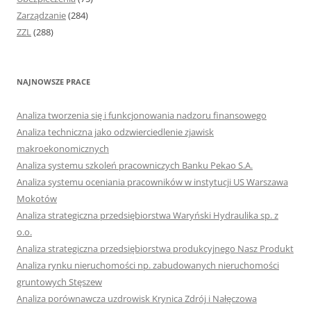
Zarządzanie
(284)
ZZL
(288)
NAJNOWSZE PRACE
Analiza tworzenia się i funkcjonowania nadzoru finansowego
Analiza techniczna jako odzwierciedlenie zjawisk
makroekonomicznych
Analiza systemu szkoleń pracowniczych Banku Pekao S.A.
Analiza systemu oceniania pracowników w instytucji US Warszawa
Mokotów
Analiza strategiczna przedsiębiorstwa Waryński Hydraulika sp. z
o.o.
Analiza strategiczna przedsiębiorstwa produkcyjnego Nasz Produkt
Analiza rynku nieruchomości np. zabudowanych nieruchomości
gruntowych Stęszew
Analiza porównawcza uzdrowisk Krynica Zdrój i Nałęczowa