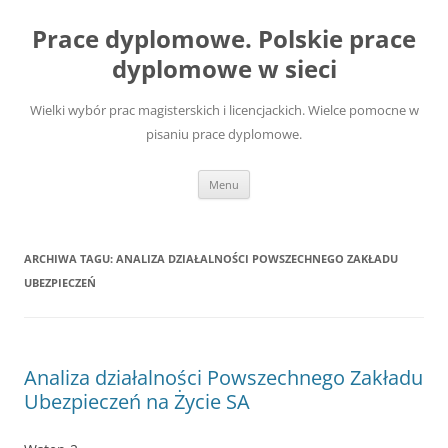
Przejdź
do
Prace dyplomowe. Polskie prace
treści
dyplomowe w sieci
Wielki wybór prac magisterskich i licencjackich. Wielce pomocne w
pisaniu prace dyplomowe.
Menu
ARCHIWA TAGU:
ANALIZA DZIAŁALNOŚCI POWSZECHNEGO ZAKŁADU
UBEZPIECZEŃ
Analiza działalności Powszechnego Zakładu
Ubezpieczeń na Życie SA