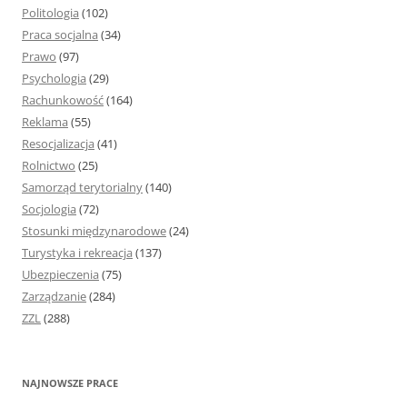
Politologia
(102)
Praca socjalna
(34)
Prawo
(97)
Psychologia
(29)
Rachunkowość
(164)
Reklama
(55)
Resocjalizacja
(41)
Rolnictwo
(25)
Samorząd terytorialny
(140)
Socjologia
(72)
Stosunki międzynarodowe
(24)
Turystyka i rekreacja
(137)
Ubezpieczenia
(75)
Zarządzanie
(284)
ZZL
(288)
NAJNOWSZE PRACE