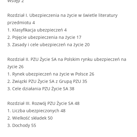
Wstęp 2
Rozdział I. Ubezpieczenia na życie w świetle literatury
przedmiotu 4
1. Klasyfikacja ubezpieczeń 4
2. Pojęcie ubezpieczenia na życie 17
3. Zasady i cele ubezpieczeń na życie 20
Rozdział II. PZU Życie SA na Polskim rynku ubezpieczeń na
życie 26
1. Rynek ubezpieczeń na życie w Polsce 26
2. Związki PZU Życie SA z Grupą PZU 35
3. Cele działania PZU Życie SA 38
Rozdział III. Rozwój PZU Życie SA 48
1. Liczba ubezpieczonych 48
2. Wielkość składek 50
3. Dochody 55