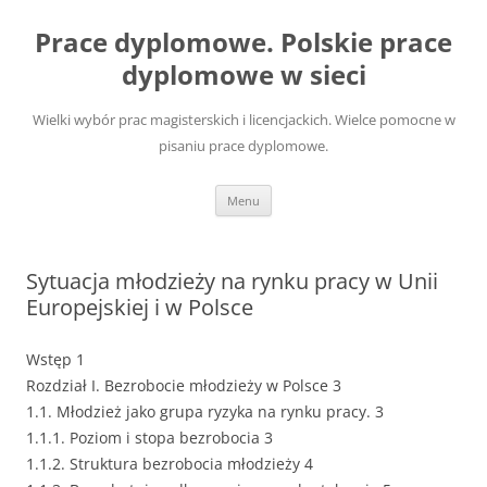
Przejdź
do
Prace dyplomowe. Polskie prace
treści
dyplomowe w sieci
Wielki wybór prac magisterskich i licencjackich. Wielce pomocne w
pisaniu prace dyplomowe.
Menu
Sytuacja młodzieży na rynku pracy w Unii
Europejskiej i w Polsce
Wstęp 1
Rozdział I. Bezrobocie młodzieży w Polsce 3
1.1. Młodzież jako grupa ryzyka na rynku pracy. 3
1.1.1. Poziom i stopa bezrobocia 3
1.1.2. Struktura bezrobocia młodzieży 4