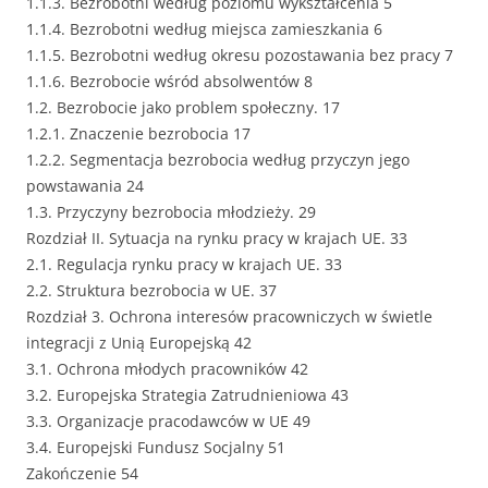
1.1.3. Bezrobotni według poziomu wykształcenia 5
1.1.4. Bezrobotni według miejsca zamieszkania 6
1.1.5. Bezrobotni według okresu pozostawania bez pracy 7
1.1.6. Bezrobocie wśród absolwentów 8
1.2. Bezrobocie jako problem społeczny. 17
1.2.1. Znaczenie bezrobocia 17
1.2.2. Segmentacja bezrobocia według przyczyn jego
powstawania 24
1.3. Przyczyny bezrobocia młodzieży. 29
Rozdział II. Sytuacja na rynku pracy w krajach UE. 33
2.1. Regulacja rynku pracy w krajach UE. 33
2.2. Struktura bezrobocia w UE. 37
Rozdział 3. Ochrona interesów pracowniczych w świetle
integracji z Unią Europejską 42
3.1. Ochrona młodych pracowników 42
3.2. Europejska Strategia Zatrudnieniowa 43
3.3. Organizacje pracodawców w UE 49
3.4. Europejski Fundusz Socjalny 51
Zakończenie 54