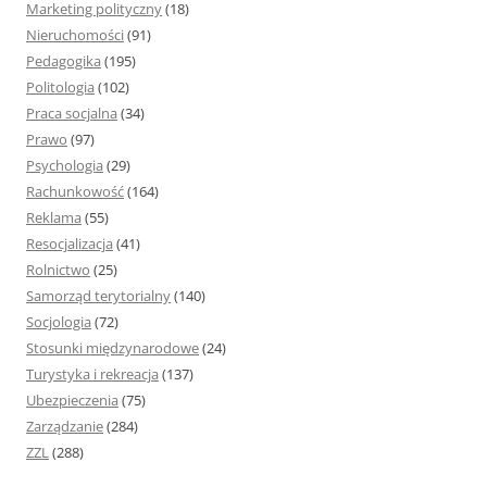
Marketing polityczny
(18)
Nieruchomości
(91)
Pedagogika
(195)
Politologia
(102)
Praca socjalna
(34)
Prawo
(97)
Psychologia
(29)
Rachunkowość
(164)
Reklama
(55)
Resocjalizacja
(41)
Rolnictwo
(25)
Samorząd terytorialny
(140)
Socjologia
(72)
Stosunki międzynarodowe
(24)
Turystyka i rekreacja
(137)
Ubezpieczenia
(75)
Zarządzanie
(284)
ZZL
(288)