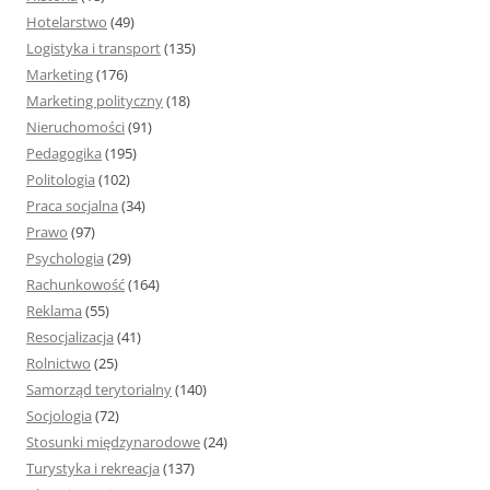
Hotelarstwo
(49)
Logistyka i transport
(135)
Marketing
(176)
Marketing polityczny
(18)
Nieruchomości
(91)
Pedagogika
(195)
Politologia
(102)
Praca socjalna
(34)
Prawo
(97)
Psychologia
(29)
Rachunkowość
(164)
Reklama
(55)
Resocjalizacja
(41)
Rolnictwo
(25)
Samorząd terytorialny
(140)
Socjologia
(72)
Stosunki międzynarodowe
(24)
Turystyka i rekreacja
(137)