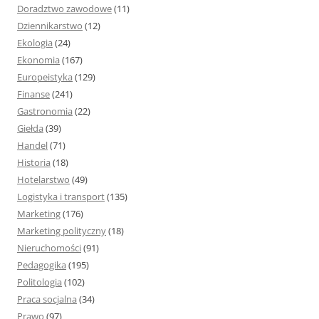
Doradztwo zawodowe
(11)
Dziennikarstwo
(12)
Ekologia
(24)
Ekonomia
(167)
Europeistyka
(129)
Finanse
(241)
Gastronomia
(22)
Giełda
(39)
Handel
(71)
Historia
(18)
Hotelarstwo
(49)
Logistyka i transport
(135)
Marketing
(176)
Marketing polityczny
(18)
Nieruchomości
(91)
Pedagogika
(195)
Politologia
(102)
Praca socjalna
(34)
Prawo
(97)