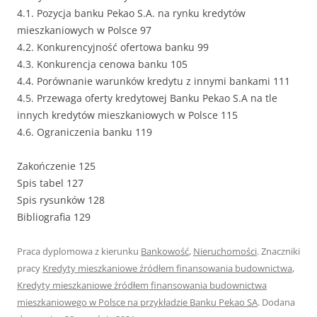
4.1. Pozycja banku Pekao S.A. na rynku kredytów
mieszkaniowych w Polsce 97
4.2. Konkurencyjność ofertowa banku 99
4.3. Konkurencja cenowa banku 105
4.4. Porównanie warunków kredytu z innymi bankami 111
4.5. Przewaga oferty kredytowej Banku Pekao S.A na tle
innych kredytów mieszkaniowych w Polsce 115
4.6. Ograniczenia banku 119
Zakończenie 125
Spis tabel 127
Spis rysunków 128
Bibliografia 129
Praca dyplomowa z kierunku
Bankowość
,
Nieruchomości
. Znaczniki
pracy
Kredyty mieszkaniowe źródłem finansowania budownictwa
,
Kredyty mieszkaniowe źródłem finansowania budownictwa
mieszkaniowego w Polsce na przykładzie Banku Pekao SA
. Dodana