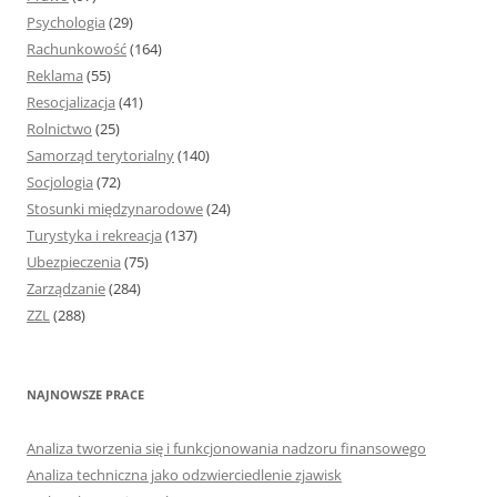
Psychologia
(29)
Rachunkowość
(164)
Reklama
(55)
Resocjalizacja
(41)
Rolnictwo
(25)
Samorząd terytorialny
(140)
Socjologia
(72)
Stosunki międzynarodowe
(24)
Turystyka i rekreacja
(137)
Ubezpieczenia
(75)
Zarządzanie
(284)
ZZL
(288)
NAJNOWSZE PRACE
Analiza tworzenia się i funkcjonowania nadzoru finansowego
Analiza techniczna jako odzwierciedlenie zjawisk