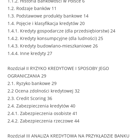
1.1.2. Historia bankowości w Polsce 6
1.2. Rodzaje banków 11
1.3. Podstawowe produkty bankowe 14
1.4. Pojęcie i klasyfikacja kredytów 20
1.4.1. Kredyty gospodarcze (dla przedsiębiorstw) 24
1.4.2. Kredyty konsumpcyjne (dla ludności) 25
1.4.3. Kredyty budowlano-mieszkaniowe 26
1.4.4. Inne kredyty 27
Rozdział II RYZYKO KREDYTOWE I SPOSOBY JEGO
OGRANICZANIA 29
2.1. Ryzyko bankowe 29
2.2 Ocena zdolności kredytowej 32
2.3. Credit Scoring 36
2.4. Zabezpieczenia kredytów 40
2.4.1. Zabezpieczenia osobiste 41
2.4.2. Zabezpieczenia rzeczowe 44
Rozdział III ANALIZA KREDYTOWA NA PRZYKŁADZIE BANKU