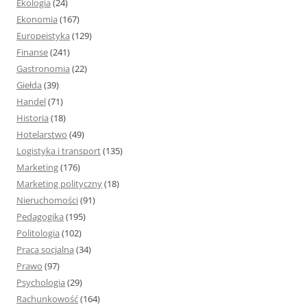
Ekologia
(24)
Ekonomia
(167)
Europeistyka
(129)
Finanse
(241)
Gastronomia
(22)
Giełda
(39)
Handel
(71)
Historia
(18)
Hotelarstwo
(49)
Logistyka i transport
(135)
Marketing
(176)
Marketing polityczny
(18)
Nieruchomości
(91)
Pedagogika
(195)
Politologia
(102)
Praca socjalna
(34)
Prawo
(97)
Psychologia
(29)
Rachunkowość
(164)