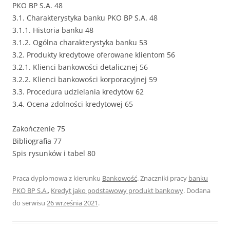
PKO BP S.A. 48
3.1. Charakterystyka banku PKO BP S.A. 48
3.1.1. Historia banku 48
3.1.2. Ogólna charakterystyka banku 53
3.2. Produkty kredytowe oferowane klientom 56
3.2.1. Klienci bankowości detalicznej 56
3.2.2. Klienci bankowości korporacyjnej 59
3.3. Procedura udzielania kredytów 62
3.4. Ocena zdolności kredytowej 65
Zakończenie 75
Bibliografia 77
Spis rysunków i tabel 80
Praca dyplomowa z kierunku
Bankowość
. Znaczniki pracy
banku
PKO BP S.A.
,
Kredyt jako podstawowy produkt bankowy
. Dodana
do serwisu
26 września 2021
.