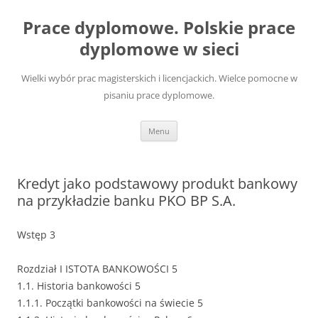
Przejdź
do
Prace dyplomowe. Polskie prace
treści
dyplomowe w sieci
Wielki wybór prac magisterskich i licencjackich. Wielce pomocne w
pisaniu prace dyplomowe.
Menu
Kredyt jako podstawowy produkt bankowy
na przykładzie banku PKO BP S.A.
Wstęp 3
Rozdział I ISTOTA BANKOWOŚCI 5
1.1. Historia bankowości 5
1.1.1. Początki bankowości na świecie 5