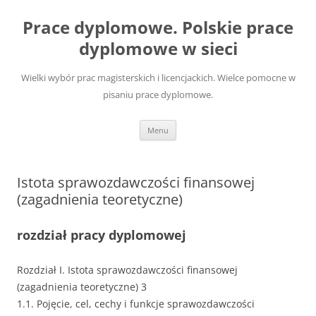
Przejdź
do
Prace dyplomowe. Polskie prace
treści
dyplomowe w sieci
Wielki wybór prac magisterskich i licencjackich. Wielce pomocne w
pisaniu prace dyplomowe.
Menu
Istota sprawozdawczości finansowej
(zagadnienia teoretyczne)
rozdział pracy dyplomowej
Rozdział I. Istota sprawozdawczości finansowej
(zagadnienia teoretyczne) 3
1.1. Pojęcie, cel, cechy i funkcje sprawozdawczości