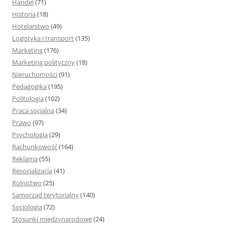
Handel
(71)
Historia
(18)
Hotelarstwo
(49)
Logistyka i transport
(135)
Marketing
(176)
Marketing polityczny
(18)
Nieruchomości
(91)
Pedagogika
(195)
Politologia
(102)
Praca socjalna
(34)
Prawo
(97)
Psychologia
(29)
Rachunkowość
(164)
Reklama
(55)
Resocjalizacja
(41)
Rolnictwo
(25)
Samorząd terytorialny
(140)
Socjologia
(72)
Stosunki międzynarodowe
(24)