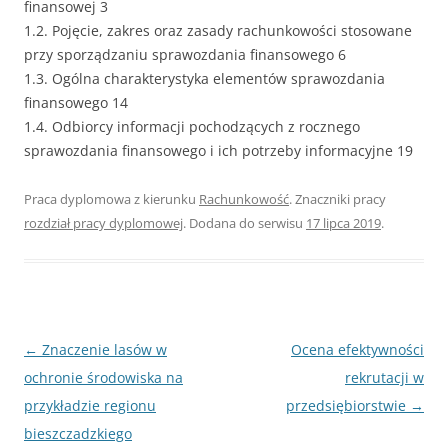
finansowej 3
1.2. Pojęcie, zakres oraz zasady rachunkowości stosowane
przy sporządzaniu sprawozdania finansowego 6
1.3. Ogólna charakterystyka elementów sprawozdania
finansowego 14
1.4. Odbiorcy informacji pochodzących z rocznego
sprawozdania finansowego i ich potrzeby informacyjne 19
Praca dyplomowa z kierunku
Rachunkowość
. Znaczniki pracy
rozdział pracy dyplomowej
. Dodana do serwisu
17 lipca 2019
.
Nawigacja
←
Znaczenie lasów w
Ocena efektywności
wpisu
ochronie środowiska na
rekrutacji w
przykładzie regionu
przedsiębiorstwie
→
bieszczadzkiego