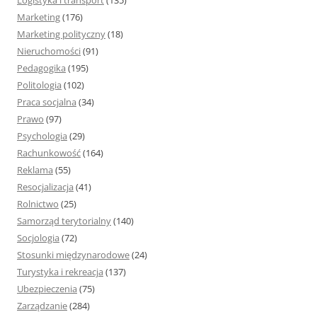
Logistyka i transport
(135)
Marketing
(176)
Marketing polityczny
(18)
Nieruchomości
(91)
Pedagogika
(195)
Politologia
(102)
Praca socjalna
(34)
Prawo
(97)
Psychologia
(29)
Rachunkowość
(164)
Reklama
(55)
Resocjalizacja
(41)
Rolnictwo
(25)
Samorząd terytorialny
(140)
Socjologia
(72)
Stosunki międzynarodowe
(24)
Turystyka i rekreacja
(137)
Ubezpieczenia
(75)
Zarządzanie
(284)