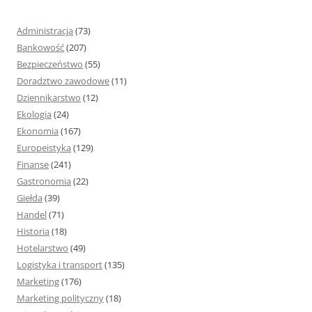
a
j
Administracja
(73)
:
Bankowość
(207)
Bezpieczeństwo
(55)
Doradztwo zawodowe
(11)
Dziennikarstwo
(12)
Ekologia
(24)
Ekonomia
(167)
Europeistyka
(129)
Finanse
(241)
Gastronomia
(22)
Giełda
(39)
Handel
(71)
Historia
(18)
Hotelarstwo
(49)
Logistyka i transport
(135)
Marketing
(176)
Marketing polityczny
(18)