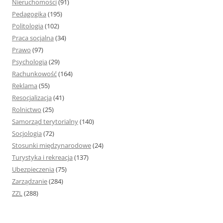
Nieruchomości
(91)
Pedagogika
(195)
Politologia
(102)
Praca socjalna
(34)
Prawo
(97)
Psychologia
(29)
Rachunkowość
(164)
Reklama
(55)
Resocjalizacja
(41)
Rolnictwo
(25)
Samorząd terytorialny
(140)
Socjologia
(72)
Stosunki międzynarodowe
(24)
Turystyka i rekreacja
(137)
Ubezpieczenia
(75)
Zarządzanie
(284)
ZZL
(288)