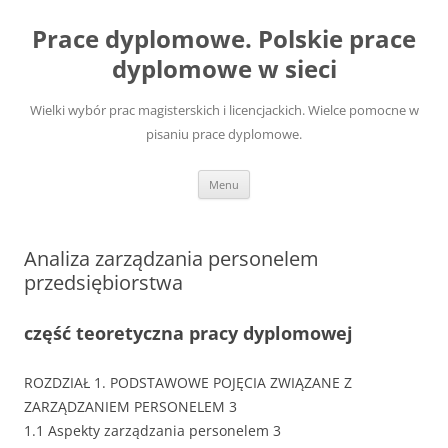
Przejdź
do
Prace dyplomowe. Polskie prace
treści
dyplomowe w sieci
Wielki wybór prac magisterskich i licencjackich. Wielce pomocne w
pisaniu prace dyplomowe.
Menu
Analiza zarządzania personelem
przedsiębiorstwa
część teoretyczna pracy dyplomowej
ROZDZIAŁ 1. PODSTAWOWE POJĘCIA ZWIĄZANE Z
ZARZĄDZANIEM PERSONELEM 3
1.1 Aspekty zarządzania personelem 3