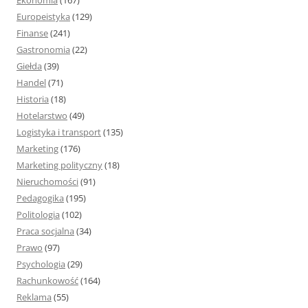
Ekonomia
(167)
Europeistyka
(129)
Finanse
(241)
Gastronomia
(22)
Giełda
(39)
Handel
(71)
Historia
(18)
Hotelarstwo
(49)
Logistyka i transport
(135)
Marketing
(176)
Marketing polityczny
(18)
Nieruchomości
(91)
Pedagogika
(195)
Politologia
(102)
Praca socjalna
(34)
Prawo
(97)
Psychologia
(29)
Rachunkowość
(164)
Reklama
(55)