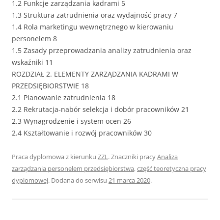
1.2 Funkcje zarządzania kadrami 5
1.3 Struktura zatrudnienia oraz wydajność pracy 7
1.4 Rola marketingu wewnętrznego w kierowaniu
personelem 8
1.5 Zasady przeprowadzania analizy zatrudnienia oraz
wskaźniki 11
ROZDZIAŁ 2. ELEMENTY ZARZĄDZANIA KADRAMI W
PRZEDSIĘBIORSTWIE 18
2.1 Planowanie zatrudnienia 18
2.2 Rekrutacja-nabór selekcja i dobór pracowników 21
2.3 Wynagrodzenie i system ocen 26
2.4 Kształtowanie i rozwój pracowników 30
Praca dyplomowa z kierunku
ZZL
. Znaczniki pracy
Analiza
zarządzania personelem przedsiębiorstwa
,
część teoretyczna pracy
dyplomowej
. Dodana do serwisu
21 marca 2020
.