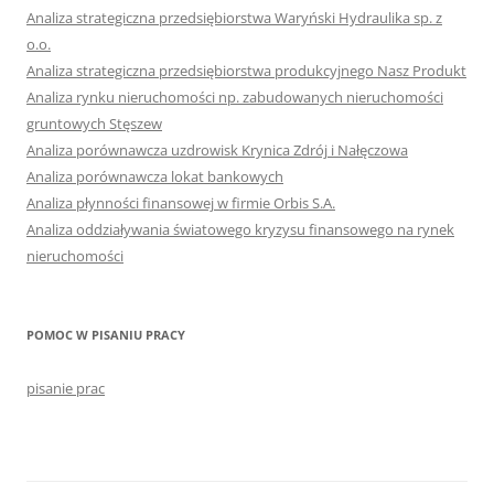
Analiza strategiczna przedsiębiorstwa Waryński Hydraulika sp. z
o.o.
Analiza strategiczna przedsiębiorstwa produkcyjnego Nasz Produkt
Analiza rynku nieruchomości np. zabudowanych nieruchomości
gruntowych Stęszew
Analiza porównawcza uzdrowisk Krynica Zdrój i Nałęczowa
Analiza porównawcza lokat bankowych
Analiza płynności finansowej w firmie Orbis S.A.
Analiza oddziaływania światowego kryzysu finansowego na rynek
nieruchomości
POMOC W PISANIU PRACY
pisanie prac