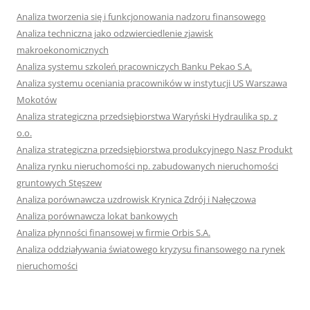
Analiza tworzenia się i funkcjonowania nadzoru finansowego
Analiza techniczna jako odzwierciedlenie zjawisk
makroekonomicznych
Analiza systemu szkoleń pracowniczych Banku Pekao S.A.
Analiza systemu oceniania pracowników w instytucji US Warszawa
Mokotów
Analiza strategiczna przedsiębiorstwa Waryński Hydraulika sp. z
o.o.
Analiza strategiczna przedsiębiorstwa produkcyjnego Nasz Produkt
Analiza rynku nieruchomości np. zabudowanych nieruchomości
gruntowych Stęszew
Analiza porównawcza uzdrowisk Krynica Zdrój i Nałęczowa
Analiza porównawcza lokat bankowych
Analiza płynności finansowej w firmie Orbis S.A.
Analiza oddziaływania światowego kryzysu finansowego na rynek
nieruchomości