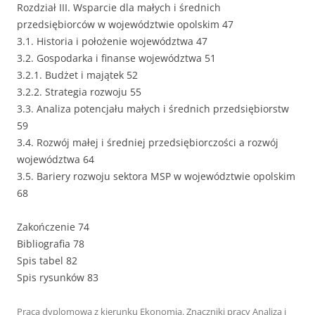
Rozdział III. Wsparcie dla małych i średnich
przedsiębiorców w województwie opolskim 47
3.1. Historia i położenie województwa 47
3.2. Gospodarka i finanse województwa 51
3.2.1. Budżet i majątek 52
3.2.2. Strategia rozwoju 55
3.3. Analiza potencjału małych i średnich przedsiębiorstw
59
3.4. Rozwój małej i średniej przedsiębiorczości a rozwój
województwa 64
3.5. Bariery rozwoju sektora MSP w województwie opolskim
68
Zakończenie 74
Bibliografia 78
Spis tabel 82
Spis rysunków 83
Praca dyplomowa z kierunku
Ekonomia
. Znaczniki pracy
Analiza i