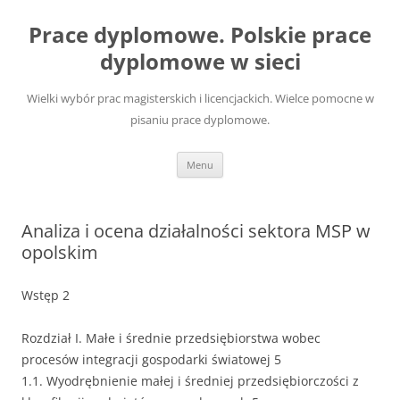
Przejdź
do
Prace dyplomowe. Polskie prace
treści
dyplomowe w sieci
Wielki wybór prac magisterskich i licencjackich. Wielce pomocne w
pisaniu prace dyplomowe.
Menu
Analiza i ocena działalności sektora MSP w
opolskim
Wstęp 2
Rozdział I. Małe i średnie przedsiębiorstwa wobec
procesów integracji gospodarki światowej 5
1.1. Wyodrębnienie małej i średniej przedsiębiorczości z