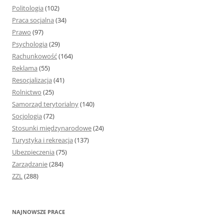
Politologia
(102)
Praca socjalna
(34)
Prawo
(97)
Psychologia
(29)
Rachunkowość
(164)
Reklama
(55)
Resocjalizacja
(41)
Rolnictwo
(25)
Samorząd terytorialny
(140)
Socjologia
(72)
Stosunki międzynarodowe
(24)
Turystyka i rekreacja
(137)
Ubezpieczenia
(75)
Zarządzanie
(284)
ZZL
(288)
NAJNOWSZE PRACE