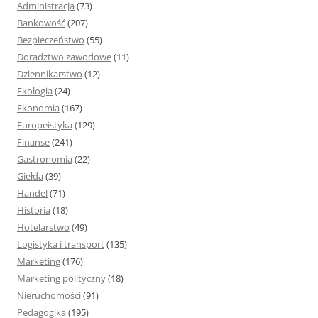
Administracja
(73)
:
Bankowość
(207)
Bezpieczeństwo
(55)
Doradztwo zawodowe
(11)
Dziennikarstwo
(12)
Ekologia
(24)
Ekonomia
(167)
Europeistyka
(129)
Finanse
(241)
Gastronomia
(22)
Giełda
(39)
Handel
(71)
Historia
(18)
Hotelarstwo
(49)
Logistyka i transport
(135)
Marketing
(176)
Marketing polityczny
(18)
Nieruchomości
(91)
Pedagogika
(195)