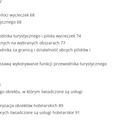
2
ROZDZIAŁY 
piloci wycieczek 68
ZAKOŃCZEN
tycznego 68
DYPLOMOW
dnika turystycznego i pilota wycieczek 74
BIBLIOGRAF
znych na wybranych obszarach 77
dnika za granicą i działalność obcych pilotów i
SPIS RYSUN
ZAŁĄCZNIK
ustawą wykonywanie funkcji przewodnika turystycznego
PRZYPISY, 
TABELE, RY
1
nego obiektu, w którym świadczone są usługi
OPRAWA PR
ILOŚĆ KOPII
ryzacja obiektów hotelarskich 89
RIALNY
órych świadczone są usługi hotelarskie 91
OŚWIADCZE
KSIĄŻKI, K
EACJA