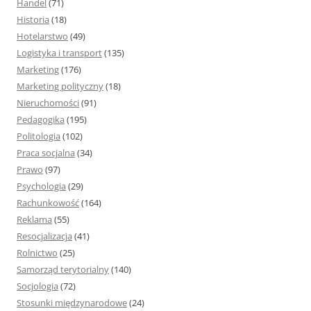
Handel
(71)
Historia
(18)
Hotelarstwo
(49)
Logistyka i transport
(135)
Marketing
(176)
Marketing polityczny
(18)
Nieruchomości
(91)
Pedagogika
(195)
Politologia
(102)
Praca socjalna
(34)
Prawo
(97)
Psychologia
(29)
Rachunkowość
(164)
Reklama
(55)
Resocjalizacja
(41)
Rolnictwo
(25)
Samorząd terytorialny
(140)
Socjologia
(72)
Stosunki międzynarodowe
(24)