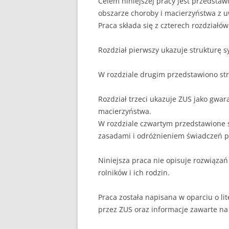
Celem niniejszej pracy jest przedsta
obszarze choroby i macierzyństwa z 
Praca składa się z czterech rozdziałów
Rozdział pierwszy ukazuje strukturę 
W rozdziale drugim przedstawiono st
Rozdział trzeci ukazuje ZUS jako gwar
macierzyństwa.
W rozdziale czwartym przedstawione 
zasadami i odróżnieniem świadczeń p
Niniejsza praca nie opisuje rozwiąz
rolników i ich rodzin.
Praca została napisana w oparciu o li
przez ZUS oraz informacje zawarte na