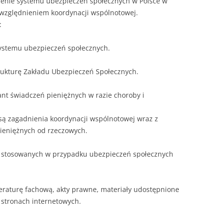
wienie systemu ubezpieczeń społecznych w Polsce w
uwzględnieniem koordynacji wspólnotowej.
:
systemu ubezpieczeń społecznych.
rukturę Zakładu Ubezpieczeń Społecznych.
ant świadczeń pieniężnych w razie choroby i
są zagadnienia koordynacji wspólnotowej wraz z
ieniężnych od rzeczowych.
ań stosowanych w przypadku ubezpieczeń społecznych
teraturę fachową, akty prawne, materiały udostępnione
 stronach internetowych.