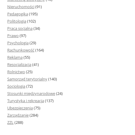
Nieruchomości
(91)
Pedagogika
(195)
Politologia
(102)
Praca socjalna
(34)
Prawo
(97)
Psychologia
(29)
Rachunkowość
(164)
Reklama
(55)
Resocjalizacja
(41)
Rolnictwo
(25)
Samorząd terytorialny
(140)
Socjologia
(72)
Stosunki międzynarodowe
(24)
Turystyka i rekreacja
(137)
Ubezpieczenia
(75)
Zarządzanie
(284)
ZZL
(288)