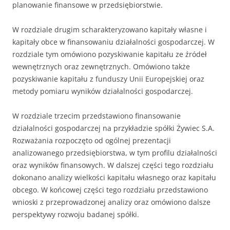
planowanie finansowe w przedsiębiorstwie.
W rozdziale drugim scharakteryzowano kapitały własne i
kapitały obce w finansowaniu działalności gospodarczej. W
rozdziale tym omówiono pozyskiwanie kapitału ze źródeł
wewnętrznych oraz zewnętrznych. Omówiono także
pozyskiwanie kapitału z funduszy Unii Europejskiej oraz
metody pomiaru wyników działalności gospodarczej.
W rozdziale trzecim przedstawiono finansowanie
działalności gospodarczej na przykładzie spółki Żywiec S.A.
Rozważania rozpoczęto od ogólnej prezentacji
analizowanego przedsiębiorstwa, w tym profilu działalności
oraz wyników finansowych. W dalszej części tego rozdziału
dokonano analizy wielkości kapitału własnego oraz kapitału
obcego. W końcowej części tego rozdziału przedstawiono
wnioski z przeprowadzonej analizy oraz omówiono dalsze
perspektywy rozwoju badanej spółki.