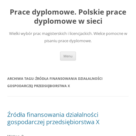
Przejdź
do
Prace dyplomowe. Polskie prace
treści
dyplomowe w sieci
Wielki wybór prac magisterskich i licencjackich. Wielce pomocne w
pisaniu prace dyplomowe.
Menu
ARCHIWA TAGU:
ŹRÓDŁA FINANSOWANIA DZIAŁALNOŚCI
GOSPODARCZEJ PRZEDSIĘBIORSTWA X
Źródła finansowania działalności
gospodarczej przedsiębiorstwa X