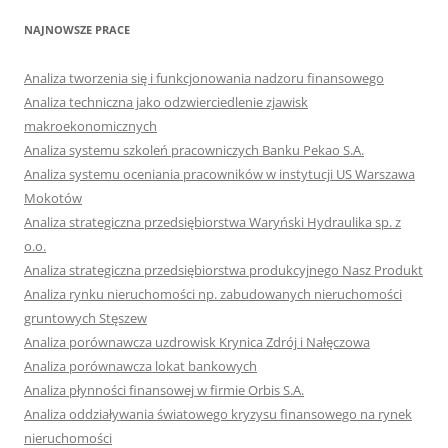
NAJNOWSZE PRACE
Analiza tworzenia się i funkcjonowania nadzoru finansowego
Analiza techniczna jako odzwierciedlenie zjawisk
makroekonomicznych
Analiza systemu szkoleń pracowniczych Banku Pekao S.A.
Analiza systemu oceniania pracowników w instytucji US Warszawa
Mokotów
Analiza strategiczna przedsiębiorstwa Waryński Hydraulika sp. z
o.o.
Analiza strategiczna przedsiębiorstwa produkcyjnego Nasz Produkt
Analiza rynku nieruchomości np. zabudowanych nieruchomości
gruntowych Stęszew
Analiza porównawcza uzdrowisk Krynica Zdrój i Nałęczowa
Analiza porównawcza lokat bankowych
Analiza płynności finansowej w firmie Orbis S.A.
Analiza oddziaływania światowego kryzysu finansowego na rynek
nieruchomości