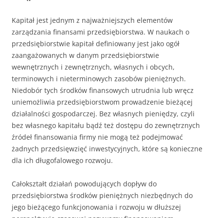
Kapitał jest jednym z najważniejszych elementów
zarządzania finansami przedsiębiorstwa. W naukach o
przedsiębiorstwie kapitał definiowany jest jako ogół
zaangażowanych w danym przedsiębiorstwie
wewnętrznych i zewnętrznych, własnych i obcych,
terminowych i nieterminowych zasobów pieniężnych.
Niedobór tych środków finansowych utrudnia lub wręcz
uniemożliwia przedsiębiorstwom prowadzenie bieżącej
działalności gospodarczej. Bez własnych pieniędzy, czyli
bez własnego kapitału bądź też dostępu do zewnętrznych
źródeł finansowania firmy nie mogą też podejmować
żadnych przedsięwzięć inwestycyjnych, które są konieczne
dla ich długofalowego rozwoju.
Całokształt działań powodujących dopływ do
przedsiębiorstwa środków pieniężnych niezbędnych do
jego bieżącego funkcjonowania i rozwoju w dłuższej