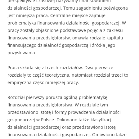
perspektywie czasowej nazywamy finansowaniem
działalności gospodarczej. Temu zagadnieniu poświęcona
jest niniejsza praca. Centralne miejsce zajmuje
problematyka finansowania działalności gospodarczej. W
pracy zostały objaśnione podstawowe pojęcia z zakresu
finansowania przedsiębiorstw, omawia rodzaje kapitału
finansującego działalność gospodarczą i źródła jego
pozyskiwania.
Praca składa się z trzech rozdziałów. Dwa pierwsze
rozdziały to część teoretyczna, natomiast rozdział trzeci to
empiryczna część niniejszej pracy.
Rozdział pierwszy porusza ogólną problematykę
finansowania przedsiębiorstwa. W rozdziale tym
przedstawiono istotę i formy prowadzenia działalności
gospodarczej w Polsce. Dokonano także klasyfikacji
działalności gospodarczej oraz przedstawiono istotę
finansowania działalności gospodarczej. Omówiono także