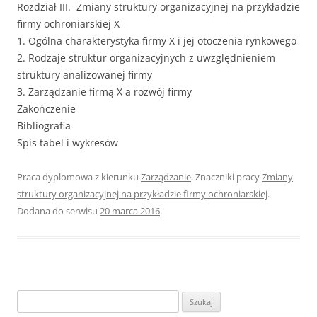
Rozdział III. Zmiany struktury organizacyjnej na przykładzie
firmy ochroniarskiej X
1. Ogólna charakterystyka firmy X i jej otoczenia rynkowego
2. Rodzaje struktur organizacyjnych z uwzględnieniem
struktury analizowanej firmy
3. Zarządzanie firmą X a rozwój firmy
Zakończenie
Bibliografia
Spis tabel i wykresów
Praca dyplomowa z kierunku
Zarządzanie
. Znaczniki pracy
Zmiany
struktury organizacyjnej na przykładzie firmy ochroniarskiej
.
Dodana do serwisu
20 marca 2016
.
S
z