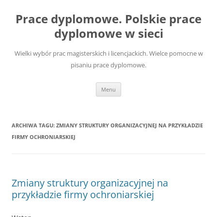
Przejdź
do
Prace dyplomowe. Polskie prace
treści
dyplomowe w sieci
Wielki wybór prac magisterskich i licencjackich. Wielce pomocne w
pisaniu prace dyplomowe.
Menu
ARCHIWA TAGU:
ZMIANY STRUKTURY ORGANIZACYJNEJ NA PRZYKŁADZIE
FIRMY OCHRONIARSKIEJ
Zmiany struktury organizacyjnej na
przykładzie firmy ochroniarskiej