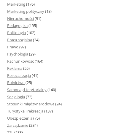
Marketing
(176)
Marketing polityczny
(18)
Nieruchomości
(91)
Pedagogika
(195)
Politologia
(102)
Praca socjalna
(34)
Prawo
(97)
Psychologia
(29)
Rachunkowość
(164)
Reklama
(55)
Resocjalizacja
(41)
Rolnictwo
(25)
Samorząd terytorialny
(140)
Socjologia
(72)
Stosunki międzynarodowe
(24)
Turystyka i rekreacja
(137)
Ubezpieczenia
(75)
Zarządzanie
(284)
ZZL
(288)